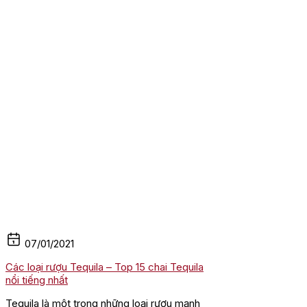
07/01/2021
Các loại rượu Tequila – Top 15 chai Tequila
nổi tiếng nhất
Tequila là một trong những loại rượu mạnh