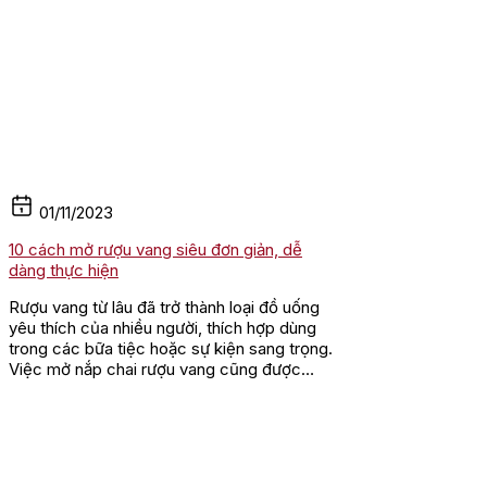
01/11/2023
10 cách mở rượu vang siêu đơn giản, dễ
dàng thực hiện
Rượu vang từ lâu đã trở thành loại đồ uống
yêu thích của nhiều người, thích hợp dùng
trong các bữa tiệc hoặc sự kiện sang trọng.
Việc mở nắp chai rượu vang cũng được
xem là nghệ thuật tinh tế, đòi...