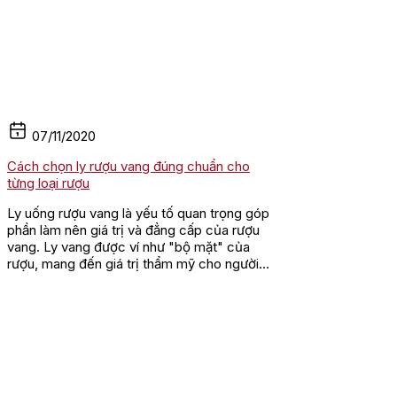
07/11/2020
Cách chọn ly rượu vang đúng chuẩn cho
từng loại rượu
Ly uống rượu vang là yếu tố quan trọng góp
phần làm nên giá trị và đẳng cấp của rượu
vang. Ly vang được ví như "bộ mặt" của
rượu, mang đến giá trị thẩm mỹ cho người
thưởng thức. Mỗi loại...