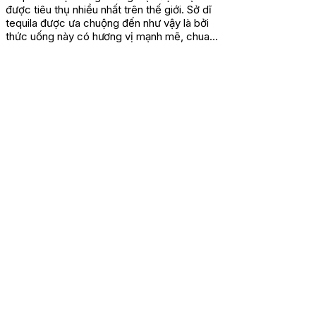
được tiêu thụ nhiều nhất trên thế giới. Sở dĩ
tequila được ưa chuộng đến như vậy là bởi
thức uống này có hương vị mạnh mẽ, chua
giòn, cay cay và nồng ấm....