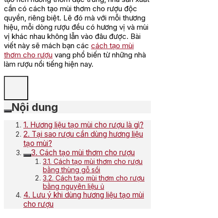
cần có cách tạo mùi thơm cho rượu độc
quyền, riêng biệt. Lẽ đó mà với mỗi thương
hiệu, mỗi dòng rượu đều có hương vị và mùi
vị khác nhau không lẫn vào đâu được. Bài
viết này sẽ mách bạn các
cách tạo mùi
thơm cho rượu
vang phổ biến từ những nhà
làm rượu nổi tiếng hiện nay.
Nội dung
1. Hương liệu tạo mùi cho rượu là gì?
2. Tại sao rượu cần dùng hương liệu
tạo mùi?
3. Cách tạo mùi thơm cho rượu
3.1. Cách tạo mùi thơm cho rượu
bằng thùng gỗ sồi
3.2. Cách tạo mùi thơm cho rượu
bằng nguyên liệu ủ
4. Lưu ý khi dùng hương liệu tạo mùi
cho rượu