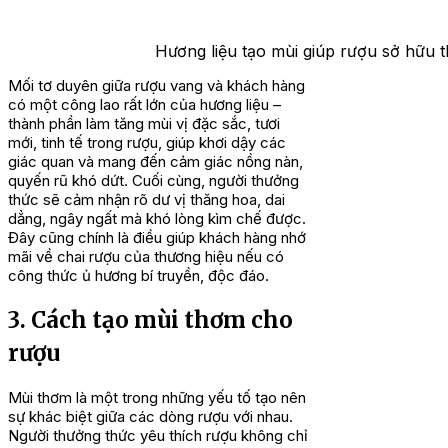
Hương liệu tạo mùi giúp rượu sở hữu t
Mối tơ duyên giữa rượu vang và khách hàng
có một công lao rất lớn của hương liệu –
thành phần làm tăng mùi vị đặc sắc, tươi
mới, tinh tế trong rượu, giúp khơi dậy các
giác quan và mang đến cảm giác nồng nàn,
quyến rũ khó dứt. Cuối cùng, người thưởng
thức sẽ cảm nhận rõ dư vị thăng hoa, dai
dẳng, ngây ngất mà khó lòng kìm chế được.
Đây cũng chính là điều giúp khách hàng nhớ
mãi về chai rượu của thương hiệu nếu có
công thức ủ hương bí truyền, độc đáo.
3. Cách tạo mùi thơm cho
rượu
Mùi thơm là một trong những yếu tố tạo nên
sự khác biệt giữa các dòng rượu với nhau.
Người thưởng thức yêu thích rượu không chỉ