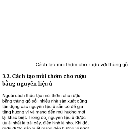
Cách tạo mùi thơm cho rượu với thùng gỗ
3.2. Cách tạo mùi thơm cho rượu
bằng nguyên liệu ủ
Ngoài cách thức tạo mùi thơm cho rượu
bằng thùng gỗ sồi, nhiều nhà sản xuất cũng
tận dụng các nguyên liệu ủ sẵn có để gia
tăng hương vị và mang đến mùi hương mới
lạ, khác biệt. Trong đó, nguyên liệu ủ được
ưu ái nhất là trái cây, điển hình là nho. Khi đó,
rượu được sản xuất mang đến hương vị ngọt