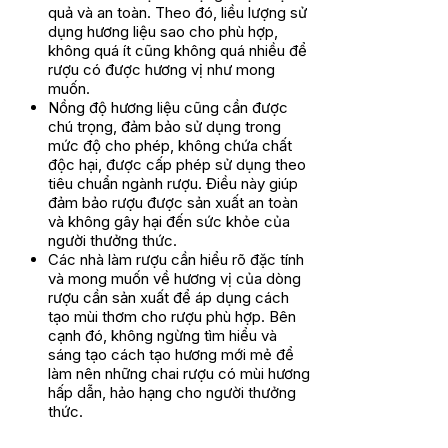
quả và an toàn. Theo đó, liều lượng sử
dụng hương liệu sao cho phù hợp,
không quá ít cũng không quá nhiều để
rượu có được hương vị như mong
muốn.
Nồng độ hương liệu cũng cần được
chú trọng, đảm bảo sử dụng trong
mức độ cho phép, không chứa chất
độc hại, được cấp phép sử dụng theo
tiêu chuẩn ngành rượu. Điều này giúp
đảm bảo rượu được sản xuất an toàn
và không gây hại đến sức khỏe của
người thưởng thức.
Các nhà làm rượu cần hiểu rõ đặc tính
và mong muốn về hương vị của dòng
rượu cần sản xuất để áp dụng cách
tạo mùi thơm cho rượu phù hợp. Bên
cạnh đó, không ngừng tìm hiểu và
sáng tạo cách tạo hương mới mẻ để
làm nên những chai rượu có mùi hương
hấp dẫn, hảo hạng cho người thưởng
thức.