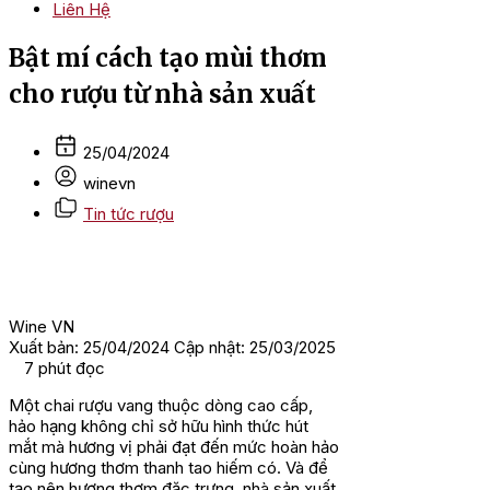
Liên Hệ
Bật mí cách tạo mùi thơm
cho rượu từ nhà sản xuất
25/04/2024
winevn
Tin tức rượu
Wine VN
Xuất bản: 25/04/2024
Cập nhật: 25/03/2025
7
phút đọc
Một chai rượu vang thuộc dòng cao cấp,
hảo hạng không chỉ sở hữu hình thức hút
mắt mà hương vị phải đạt đến mức hoàn hảo
cùng hương thơm thanh tao hiếm có. Và để
tạo nên hương thơm đặc trưng, nhà sản xuất