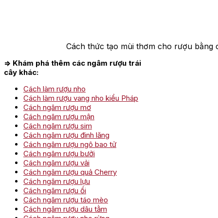
Cách thức tạo mùi thơm cho rượu bằng c
=> Khám phá thêm các ngâm rượu trái
cây khác:
Cách làm rượu nho
Cách làm rượu vang nho kiểu Pháp
Cách ngâm rượu mơ
Cách ngâm rượu mận
Cách ngâm rượu sim
Cách ngâm rượu đinh lăng
Cách ngâm rượu ngô bao tử
Cách ngâm rượu bưởi
Cách ngâm rượu vải
Cách ngâm rượu quả Cherry
Cách ngâm rượu lựu
Cách ngâm rượu ổi
Cách ngâm rượu táo mèo
Cách ngâm rượu dâu tằm