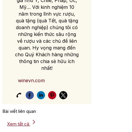
gia như Ý, Chile, Pháp, Úc,
Mỹ… Với kinh nghiệm 10
năm trong lĩnh vực rượu,
quà tặng (quà Tết, quà tặng
doanh nghiệp) chúng tôi có
những kiến thức sâu rộng
về rượu và các chủ đề liên
quan. Hy vọng mang đến
cho Quý Khách hàng những
thông tin chia sẻ hữu ích
nhất!
winevn.com
Bài viết liên quan
Xem tất cả