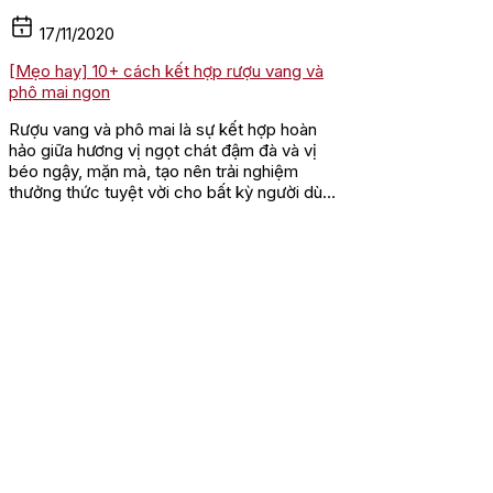
17/11/2020
[Mẹo hay] 10+ cách kết hợp rượu vang và
phô mai ngon
Rượu vang và phô mai là sự kết hợp hoàn
hảo giữa hương vị ngọt chát đậm đà và vị
béo ngậy, mặn mà, tạo nên trải nghiệm
thưởng thức tuyệt vời cho bất kỳ người dùng
nào. Tuy nhiên, bạn cũng cần...