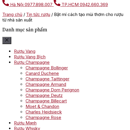
Hà Nội
0977.898.007
TP.HCM
0942.660.369
Trang chủ
/
Tin tức rượu
/
Bật mí cách tạo mùi thơm cho rượu
từ nhà sản xuất
Danh mục sản phẩm
Rượu Vang
Rượu Vang Bịch
Rượu Champagne
Champagne Bollinger
Canard Duchene
Champagne Taittinger
Champagne Armand
Champagne Dom Perignon
Champagne Deutz
Champagne Billecart
Moet & Chandon
Charles Heidsieck
Champagne Rose
Rượu Mạnh
Rượu Whisky