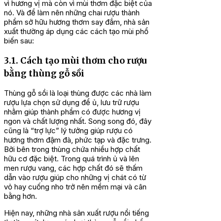
vì hương vị mà còn vì mùi thơm đặc biệt của
nó. Và để làm nên những chai rượu thành
phẩm sở hữu hương thơm say đắm, nhà sản
xuất thường áp dụng các cách tạo mùi phổ
biến sau:
3.1. Cách tạo mùi thơm cho rượu
bằng thùng gỗ sồi
Thùng gỗ sồi là loại thùng được các nhà làm
rượu lựa chọn sử dụng để ủ, lưu trữ rượu
nhằm giúp thành phẩm có được hương vị
ngon và chất lượng nhất. Song song đó, đây
cũng là “trợ lực” lý tưởng giúp rượu có
hương thơm đậm đà, phức tạp và đặc trưng.
Bởi bên trong thùng chứa nhiều hợp chất
hữu cơ đặc biệt. Trong quá trình ủ và lên
men rượu vang, các hợp chất đó sẽ thấm
dẫn vào rượu giúp cho những vị chát có từ
vỏ hay cuống nho trở nên mềm mại và cân
bằng hơn.
Hiện nay, những nhà sản xuất rượu nổi tiếng