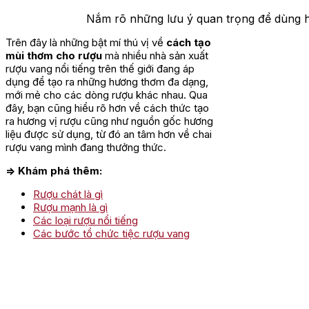
Nắm rõ những lưu ý quan trọng để dùng hư
Trên đây là những bật mí thú vị về
cách tạo
mùi thơm cho rượu
mà nhiều nhà sản xuất
rượu vang nổi tiếng trên thế giới đang áp
dụng để tạo ra những hương thơm đa dạng,
mới mẻ cho các dòng rượu khác nhau. Qua
đây, bạn cũng hiểu rõ hơn về cách thức tạo
ra hương vị rượu cũng như nguồn gốc hương
liệu được sử dụng, từ đó an tâm hơn về chai
rượu vang mình đang thưởng thức.
=> Khám phá thêm:
Rượu chát là gì
Rượu mạnh là gì
Các loại rượu nổi tiếng
Các bước tổ chức tiệc rượu vang