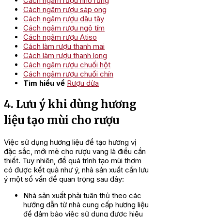
Cách ngâm rượu nho rừng
Cách ngâm rượu sáp ong
Cách ngâm rượu dâu tây
Cách ngâm rượu ngô tím
Cách ngâm rượu Atiso
Cách làm rượu thanh mai
Cách làm rượu thanh long
Cách ngâm rượu chuối hột
Cách ngâm rượu chuối chín
Tìm hiểu về
Rượu dừa
4. Lưu ý khi dùng hương
liệu tạo mùi cho rượu
Việc sử dụng hương liệu để tạo hương vị
đặc sắc, mới mẻ cho rượu vang là điều cần
thiết. Tuy nhiên, để quá trình tạo mùi thơm
có được kết quả như ý, nhà sản xuất cần lưu
ý một số vấn đề quan trọng sau đây:
Nhà sản xuất phải tuân thủ theo các
hướng dẫn từ nhà cung cấp hương liệu
để đảm bảo việc sử dụng được hiệu