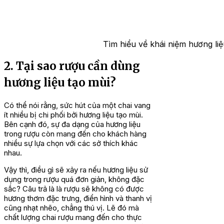
Tìm hiểu về khái niệm hương li
2. Tại sao rượu cần dùng
hương liệu tạo mùi?
Có thể nói rằng, sức hút của một chai vang
ít nhiều bị chi phối bởi hương liệu tạo mùi.
Bên cạnh đó, sự đa dạng của hương liệu
trong rượu còn mang đến cho khách hàng
nhiều sự lựa chọn với các sở thích khác
nhau.
Vậy thì, điều gì sẽ xảy ra nếu hương liệu sử
dụng trong rượu quá đơn giản, không đặc
sắc? Câu trả là là rượu sẽ không có được
hương thơm đặc trưng, điển hình và thanh vị
cũng nhạt nhẽo, chẳng thú vị. Lẽ đó mà
chất lượng chai rượu mang đến cho thực