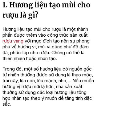
1. Hương liệu tạo mùi cho
rượu là gì?
Hương liệu tạo mùi cho rượu là một thành
phần được thêm vào công thức sản xuất
rượu vang
với mục đích tạo nên sự phong
phú về hương vị, mùi vị cũng như độ đậm
đà, phức tạp cho rượu. Chúng có thể là
thiên nhiên hoặc nhân tạo.
Trong đó, một số hương liệu có nguồn gốc
tự nhiên thường được sử dụng là thảo mộc,
trái cây, lúa non, lúa mạch, nho,… Nếu muốn
hương vị rượu mới lạ hơn, nhà sản xuất
thường sử dụng các loại hương liệu tổng
hợp nhân tạo theo ý muốn để tăng tính đặc
sắc.