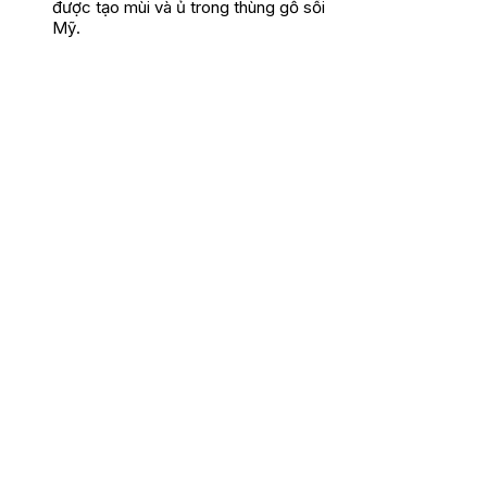
được tạo mùi và ủ trong thùng gỗ sồi
Mỹ.