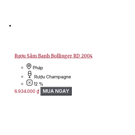
Rượu Sâm Banh Bollinger RD 2004
Pháp
Rượu Champagne
12 %
MUA NGAY
6.934.000
₫