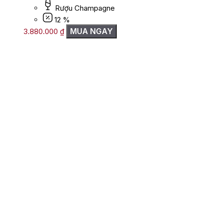
Rượu Champagne
12 %
MUA NGAY
3.880.000
₫