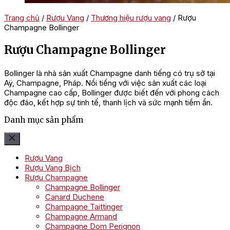
Trang chủ
/
Rượu Vang
/
Thương hiệu rượu vang
/ Rượu
Champagne Bollinger
Rượu Champagne Bollinger
Bollinger là nhà sản xuất Champagne danh tiếng có trụ sở tại
Aÿ, Champagne, Pháp. Nổi tiếng với việc sản xuất các loại
Champagne cao cấp, Bollinger được biết đến với phong cách
độc đáo, kết hợp sự tinh tế, thanh lịch và sức mạnh tiềm ẩn.
Danh mục sản phẩm
Rượu Vang
Rượu Vang Bịch
Rượu Champagne
Champagne Bollinger
Canard Duchene
Champagne Taittinger
Champagne Armand
Champagne Dom Perignon