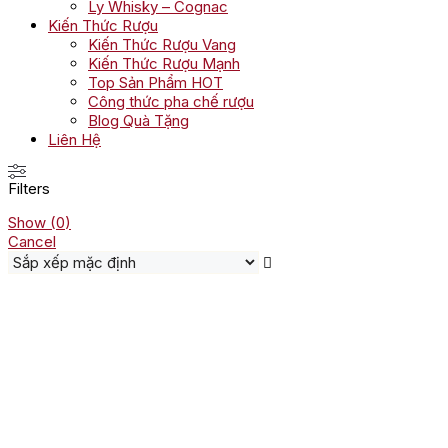
Ly Whisky – Cognac
Kiến Thức Rượu
Kiến Thức Rượu Vang
Kiến Thức Rượu Mạnh
Top Sản Phẩm HOT
Công thức pha chế rượu
Blog Quà Tặng
Liên Hệ
Filters
Show
(
0
)
Cancel