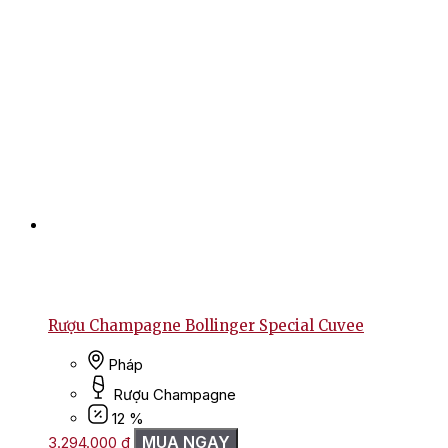
Rượu Champagne Bollinger Special Cuvee
Pháp
Rượu Champagne
12 %
MUA NGAY
3.294.000
₫