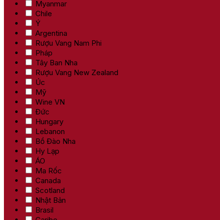
Myanmar
Chile
Ý
Argentina
Rượu Vang Nam Phi
Pháp
Tây Ban Nha
Rượu Vang New Zealand
Úc
Mỹ
Wine VN
Đức
Hungary
Lebanon
Bồ Đào Nha
Hy Lạp
ÁO
Ma Rốc
Canada
Scotland
Nhật Bản
Brasil
Caribe