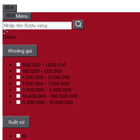
Menu
Filters
Khoảng giá
500.000 - 1.000.000
100.000 - 500.000
1.500.000 - 2.000.000
1.000.000 - 1.500.000
2.000.000 - 5.000.000
10.000.000 - 100.000.000
5.000.000 - 10.000.000
Bỏ chọn tất cả
Xuất xứ
Bỉ