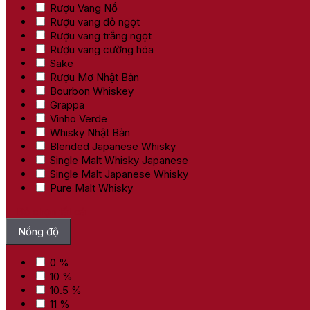
Rượu Vang Nổ
Rượu vang đỏ ngọt
Rượu vang trắng ngọt
Rượu vang cường hóa
Sake
Rượu Mơ Nhật Bản
Bourbon Whiskey
Grappa
Vinho Verde
Whisky Nhật Bản
Blended Japanese Whisky
Single Malt Whisky Japanese
Single Malt Japanese Whisky
Pure Malt Whisky
Bỏ chọn tất cả
Nồng độ
0 %
10 %
10.5 %
11 %