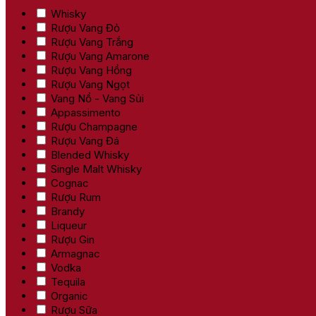
Whisky
Rượu Vang Đỏ
Rượu Vang Trắng
Rượu Vang Amarone
Rượu Vang Hồng
Rượu Vang Ngọt
Vang Nổ - Vang Sủi
Appassimento
Rượu Champagne
Rượu Vang Đá
Blended Whisky
Single Malt Whisky
Cognac
Rượu Rum
Brandy
Liqueur
Rượu Gin
Armagnac
Vodka
Tequila
Organic
Rượu Sữa