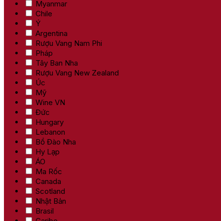
Myanmar
Chile
Ý
Argentina
Rượu Vang Nam Phi
Pháp
Tây Ban Nha
Rượu Vang New Zealand
Úc
Mỹ
Wine VN
Đức
Hungary
Lebanon
Bồ Đào Nha
Hy Lạp
ÁO
Ma Rốc
Canada
Scotland
Nhật Bản
Brasil
Caribe