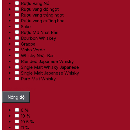
Rượu Vang Nổ
Rượu vang đỏ ngọt
Rượu vang trắng ngọt
Rượu vang cường hóa
Sake
Rượu Mơ Nhật Bản
Bourbon Whiskey
Grappa
Vinho Verde
Whisky Nhật Bản
Blended Japanese Whisky
Single Malt Whisky Japanese
Single Malt Japanese Whisky
Pure Malt Whisky
Bỏ chọn tất cả
Nồng độ
0 %
10 %
10.5 %
11 %