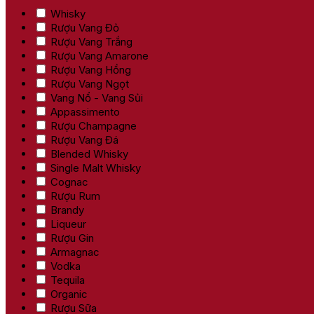
Whisky
Rượu Vang Đỏ
Rượu Vang Trắng
Rượu Vang Amarone
Rượu Vang Hồng
Rượu Vang Ngọt
Vang Nổ - Vang Sủi
Appassimento
Rượu Champagne
Rượu Vang Đá
Blended Whisky
Single Malt Whisky
Cognac
Rượu Rum
Brandy
Liqueur
Rượu Gin
Armagnac
Vodka
Tequila
Organic
Rượu Sữa