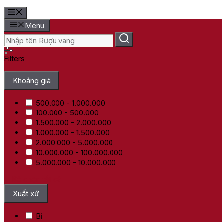
Menu
Filters
Khoảng giá
500.000 - 1.000.000
100.000 - 500.000
1.500.000 - 2.000.000
1.000.000 - 1.500.000
2.000.000 - 5.000.000
10.000.000 - 100.000.000
5.000.000 - 10.000.000
Bỏ chọn tất cả
Xuất xứ
Bỉ