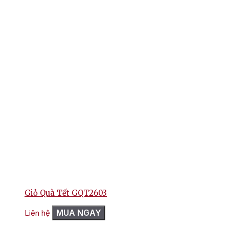
Giỏ Quà Tết GQT2603
MUA NGAY
Liên hệ