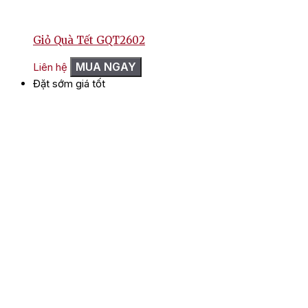
Giỏ Quà Tết GQT2602
MUA NGAY
Liên hệ
Đặt sớm giá tốt