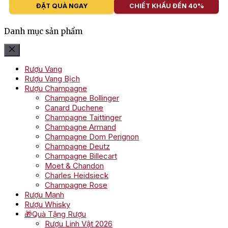
ĐẶT QUÀ NGAY
CHIẾT KHẤU ĐẾN 40%
Danh mục sản phẩm
Rượu Vang
Rượu Vang Bịch
Rượu Champagne
Champagne Bollinger
Canard Duchene
Champagne Taittinger
Champagne Armand
Champagne Dom Perignon
Champagne Deutz
Champagne Billecart
Moet & Chandon
Charles Heidsieck
Champagne Rose
Rượu Mạnh
Rượu Whisky
🎁Quà Tặng Rượu
Rượu Linh Vật 2026