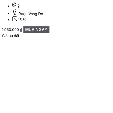
Ý
Rượu Vang Đỏ
15 %
MUA NGAY
1.050.000
₫
Giá ưu đãi