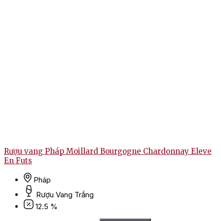
Rượu vang Pháp Moillard Bourgogne Chardonnay Eleve
En Futs
Pháp
Rượu Vang Trắng
12.5 %