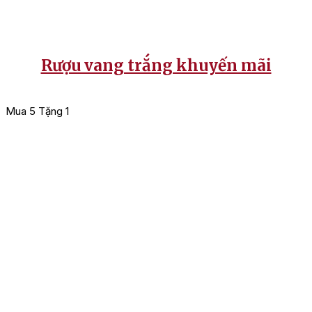
Rượu vang trắng khuyến mãi
Mua 5 Tặng 1
M