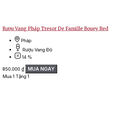
Rượu Vang Pháp Tresor De Famille Bouey Red
Pháp
Rượu Vang Đỏ
14 %
MUA NGAY
850.000
₫
Mua 1 Tặng 1