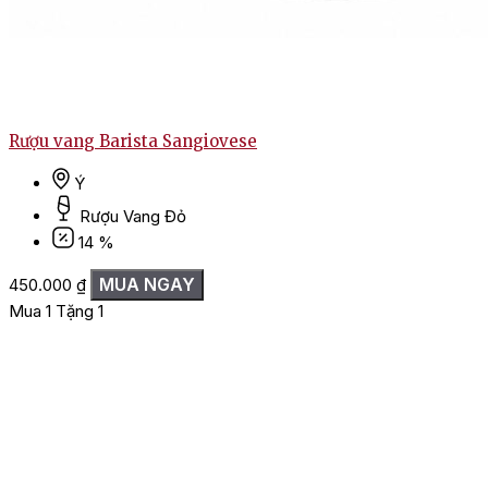
Rượu vang Barista Sangiovese
Ý
Rượu Vang Đỏ
14 %
MUA NGAY
450.000
₫
Mua 1 Tặng 1