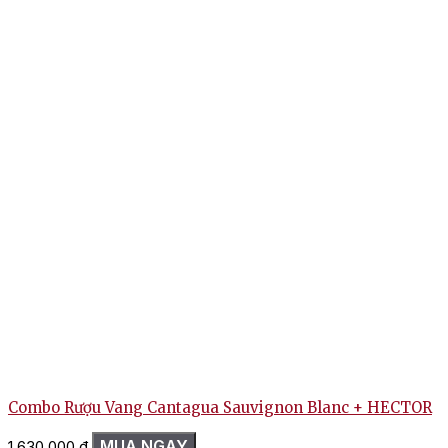
Combo Rượu Vang Cantagua Sauvignon Blanc + HECTOR
MUA NGAY
1.630.000
₫