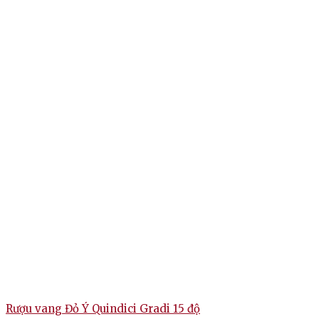
Rượu vang Đỏ Ý Quindici Gradi 15 độ