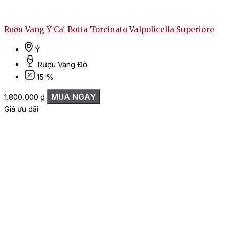
Rượu Vang Ý Ca' Botta Torcinato Valpolicella Superiore
Ý
Rượu Vang Đỏ
15 %
MUA NGAY
1.800.000
₫
Giá ưu đãi