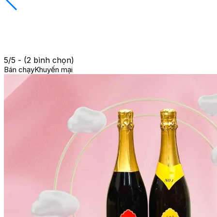
5/5 - (2 bình chọn)
Bán chạy
Khuyến mại