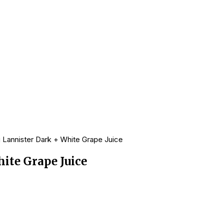
Lannister Dark + White Grape Juice
ite Grape Juice