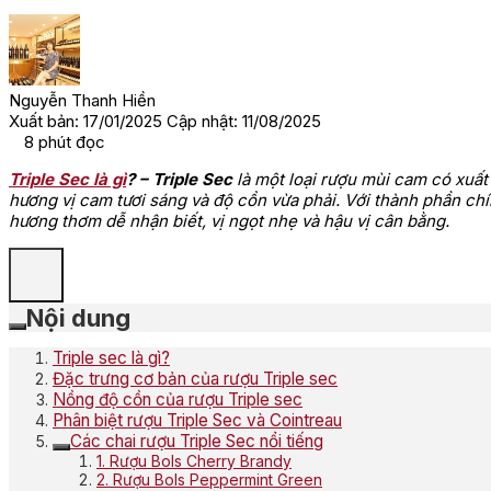
Nguyễn Thanh Hiền
Xuất bản: 17/01/2025
Cập nhật: 11/08/2025
8
phút đọc
Triple Sec là gì
? – Triple Sec
là một loại rượu mùi cam có xuất
hương vị cam tươi sáng và độ cồn vừa phải. Với thành phần c
hương thơm dễ nhận biết, vị ngọt nhẹ và hậu vị cân bằng.
Nội dung
Triple sec là gì?
Đặc trưng cơ bản của rượu Triple sec
Nồng độ cồn của rượu Triple sec
Phân biệt rượu Triple Sec và Cointreau
Các chai rượu Triple Sec nổi tiếng
1. Rượu Bols Cherry Brandy
2. Rượu Bols Peppermint Green