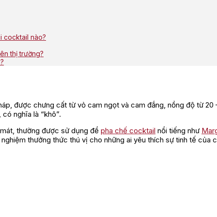
 cocktail nào?
ên thị trường?
c?
áp, được chưng cất từ vỏ cam ngọt và cam đắng, nồng độ từ 20 
 có nghĩa là “khô”.
h mát, thường được sử dụng để
pha chế cocktail
nổi tiếng như
Marg
 nghiệm thưởng thức thú vị cho những ai yêu thích sự tinh tế của 