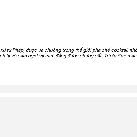
 xứ từ Pháp, được ưa chuộng trong thế giới pha chế cocktail nh
hính là vỏ cam ngọt và cam đắng được chưng cất, Triple Sec ma