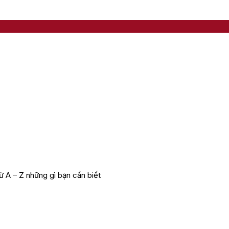
 từ A – Z những gì bạn cần biết