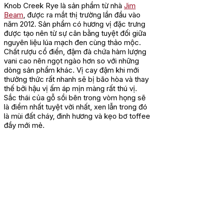
Knob Creek Rye là sản phẩm từ nhà
Jim
Beam
, được ra mắt thị trường lần đầu vào
năm 2012. Sản phẩm có hương vị đặc trưng
được tạo nên từ sự cân bằng tuyệt đối giữa
nguyên liệu lúa mạch đen cùng thảo mộc.
Chất rượu cổ điển, đậm đà chứa hàm lượng
vani cao nên ngọt ngào hơn so với những
dòng sản phẩm khác. Vị cay đậm khi mới
thưởng thức rất nhanh sẽ bị bão hòa và thay
thế bởi hậu vị ấm áp mịn màng rất thú vị.
Sắc thái của gỗ sồi bên trong vòm họng sẽ
là điểm nhất tuyệt vời nhất, xen lẫn trong đó
là mùi đất cháy, đinh hương và kẹo bơ toffee
đầy mới mẻ.