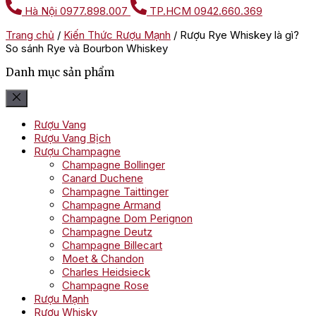
Hà Nội
0977.898.007
TP.HCM
0942.660.369
Trang chủ
/
Kiến Thức Rượu Mạnh
/
Rượu Rye Whiskey là gì?
So sánh Rye và Bourbon Whiskey
Danh mục sản phẩm
Rượu Vang
Rượu Vang Bịch
Rượu Champagne
Champagne Bollinger
Canard Duchene
Champagne Taittinger
Champagne Armand
Champagne Dom Perignon
Champagne Deutz
Champagne Billecart
Moet & Chandon
Charles Heidsieck
Champagne Rose
Rượu Mạnh
Rượu Whisky