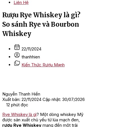
Liên Hệ
Rượu Rye Whiskey là gì?
So sánh Rye và Bourbon
Whiskey
22/11/2024
thanhhien
Kiến Thức Rượu Mạnh
Nguyễn Thanh Hiền
Xuất bản: 22/11/2024
Cập nhật: 30/07/2026
12
phút đọc
Rye Whiskey là gì
? Một dòng whiskey Mỹ
được sản xuất chủ yếu từ lúa mạch đen,
rượu Rye Whiskey
mang đến một trải