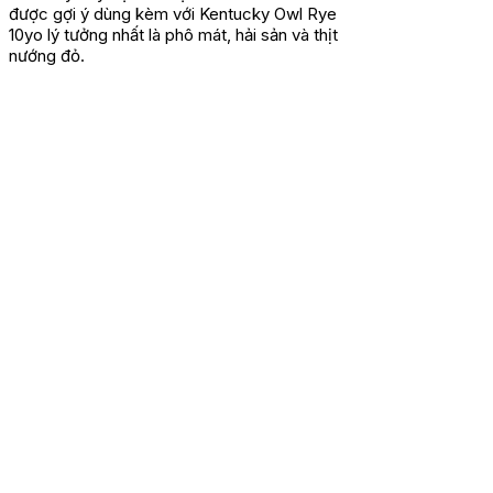
được gợi ý dùng kèm với Kentucky Owl Rye
10yo lý tưởng nhất là phô mát, hải sản và thịt
nướng đỏ.