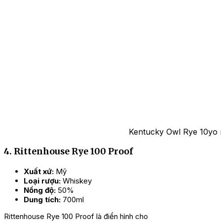
Kentucky Owl Rye 10yo 
4. Rittenhouse Rye 100 Proof
Xuất xứ:
Mỹ
Loại rượu:
Whiskey
Nồng độ:
50%
Dung tích:
700ml
Rittenhouse Rye 100 Proof là điển hình cho