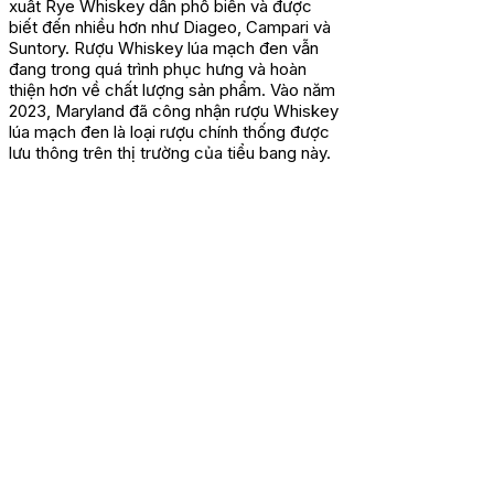
xuất Rye Whiskey dần phổ biến và được
biết đến nhiều hơn như Diageo, Campari và
Suntory. Rượu Whiskey lúa mạch đen vẫn
đang trong quá trình phục hưng và hoàn
thiện hơn về chất lượng sản phẩm. Vào năm
2023, Maryland đã công nhận rượu Whiskey
lúa mạch đen là loại rượu chính thống được
lưu thông trên thị trường của tiểu bang này.