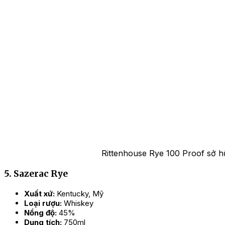
Rittenhouse Rye 100 Proof sở h
5. Sazerac Rye
Xuất xứ:
Kentucky, Mỹ
Loại rượu:
Whiskey
Nồng độ:
45%
Dung tích:
750ml