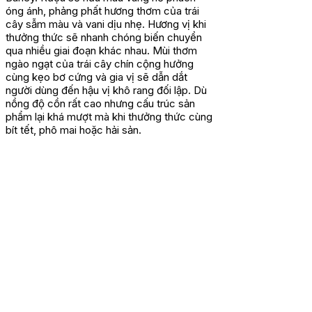
óng ánh, phảng phất hương thơm của trái
cây sẫm màu và vani dịu nhẹ. Hương vị khi
thưởng thức sẽ nhanh chóng biến chuyển
qua nhiều giai đoạn khác nhau. Mùi thơm
ngào ngạt của trái cây chín cộng hưởng
cùng kẹo bơ cứng và gia vị sẽ dẫn dắt
người dùng đến hậu vị khô rang đối lập. Dù
nồng độ cồn rất cao nhưng cấu trúc sản
phẩm lại khá mượt mà khi thưởng thức cùng
bít tết, phô mai hoặc hải sản.