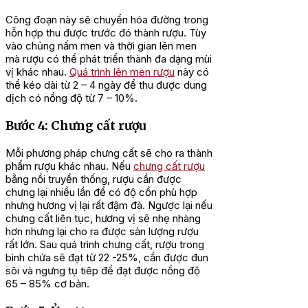
Công đoạn này sẽ chuyển hóa đường trong
hỗn hợp thu được trước đó thành rượu. Tùy
vào chủng nấm men và thời gian lên men
mà rượu có thể phát triển thành đa dạng mùi
vị khác nhau.
Quá trình lên men rượu
này có
thể kéo dài từ 2 – 4 ngày để thu được dung
dịch có nồng độ từ 7 – 10%.
Bước 4: Chưng cất rượu
Mỗi phương pháp chưng cất sẽ cho ra thành
phẩm rượu khác nhau. Nếu
chưng cất rượu
bằng nồi truyền thống, rượu cần được
chưng lại nhiều lần để có độ cồn phù hợp
nhưng hương vị lại rất đậm đà. Ngược lại nếu
chưng cất liên tục, hương vị sẽ nhẹ nhàng
hơn nhưng lại cho ra được sản lượng rượu
rất lớn. Sau quá trình chưng cất, rượu trong
bình chứa sẽ đạt từ 22 -25%, cần được đun
sôi và ngưng tụ tiêp để đạt được nồng độ
65 – 85% cơ bản.