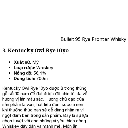
Bulleit 95 Rye Frontier Whisky 
3. Kentucky Owl Rye 10yo
Xuất xứ:
Mỹ
Loại rượu:
Whiskey
Nồng độ:
56,4%
Dung tích:
700ml
Kentucky Owl Rye 10yo được ủ trong thùng
gỗ sồi 10 năm để đạt được độ chín tối đa về
hương vị lẫn màu sắc. Hương chủ đạo của
sản phẩm là vani, hạt tiêu đen, socola nên
khi thưởng thức bạn sẽ dễ dàng nhận ra vị
ngọt đậm bên trong sản phẩm. Đây là sự lựa
chọn tuyệt vời cho những ai yêu thích dòng
Whiskey đầy đặn và mạnh mẽ. Món ăn