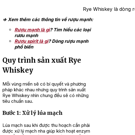
Rye Whiskey là dòng rư
=> Xem thêm các thông tin về rượu mạnh:
Rượu mạnh là gì
? Tìm hiểu các loại
rươu mạnh
Rượu spirit là gì
? Dòng rượu mạnh
phổ biến
Quy trình sản xuất Rye
Whiskey
Mỗi vùng miền sẽ có bí quyết và phương
pháp khác nhau nhưng quy trình sản xuất
Rye Whiskey nhìn chung đều sẽ có những
tiêu chuẩn sau.
Bước 1: Xử lý lúa mạch
Lúa mạch sau khi được thu hoạch cần phải
được xử lý mạch nha giúp kích hoạt enzym