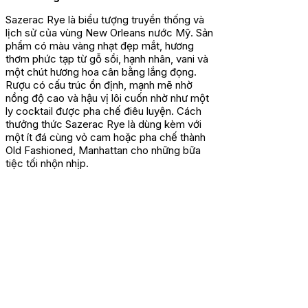
Sazerac Rye là biểu tượng truyền thống và
lịch sử của vùng New Orleans nước Mỹ. Sản
phẩm có màu vàng nhạt đẹp mắt, hương
thơm phức tạp từ gỗ sồi, hạnh nhân, vani và
một chút hương hoa cân bằng lắng đọng.
Rượu có cấu trúc ổn định, mạnh mẽ nhờ
nồng độ cao và hậu vị lôi cuốn nhờ như một
ly cocktail được pha chế điêu luyện. Cách
thưởng thức Sazerac Rye là dùng kèm với
một ít đá cùng vỏ cam hoặc pha chế thành
Old Fashioned, Manhattan cho những bữa
tiệc tối nhộn nhịp.