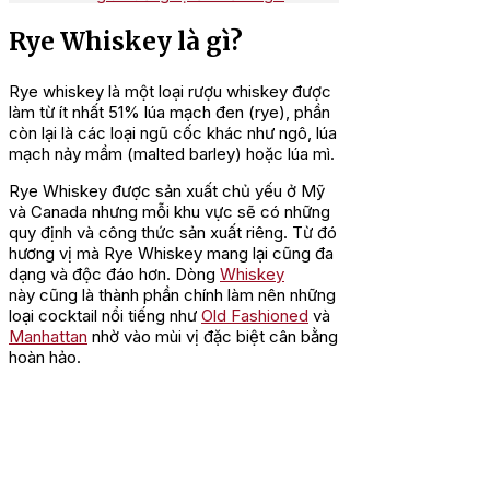
Rye Whiskey là gì?
Rye whiskey là một loại rượu whiskey được
làm từ ít nhất 51% lúa mạch đen (rye), phần
còn lại là các loại ngũ cốc khác như ngô, lúa
mạch nảy mầm (malted barley) hoặc lúa mì.
Rye Whiskey được sản xuất chủ yếu ở Mỹ
và Canada nhưng mỗi khu vực sẽ có những
quy định và công thức sản xuất riêng. Từ đó
hương vị mà Rye Whiskey mang lại cũng đa
dạng và độc đáo hơn. Dòng
Whiskey
này cũng là thành phần chính làm nên những
loại cocktail nổi tiếng như
Old Fashioned
và
Manhattan
nhờ vào mùi vị đặc biệt cân bằng
hoàn hảo.