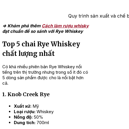
Quy trình sản xuất và chế 
=> Khám phá thêm
Cách làm rượu whisky
đạt chuẩn để so sánh với Rye Whiskey
Top 5 chai Rye Whiskey
chất lượng nhất
Có khá nhiều phiên bản Rye Whiskey nổi
tiếng trên thị trường nhưng trong số ít đó có
5 dòng sản phẩm được cho là nổi bật hơn
cả.
1. Knob Creek Rye
Xuất xứ:
Mỹ
Loại rượu:
Whiskey
Nồng độ:
50%
Dung tích:
700ml