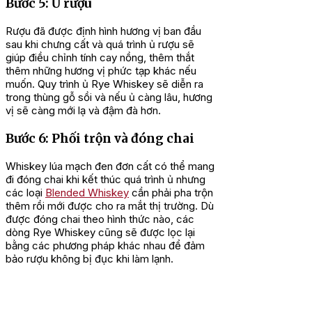
Bước 5: Ủ rượu
Rượu đã được định hình hương vị ban đầu
sau khi chưng cất và quá trình ủ rượu sẽ
giúp điều chỉnh tính cay nồng, thêm thắt
thêm những hương vị phức tạp khác nếu
muốn. Quy trình ủ Rye Whiskey sẽ diễn ra
trong thùng gỗ sồi và nếu ủ càng lâu, hương
vị sẽ càng mới lạ và đậm đà hơn.
Bước 6: Phối trộn và đóng chai
Whiskey lúa mạch đen đơn cất có thể mang
đi đóng chai khi kết thúc quá trình ủ nhưng
các loại
Blended Whiskey
cần phải pha trộn
thêm rồi mới được cho ra mắt thị trường. Dù
được đóng chai theo hình thức nào, các
dòng Rye Whiskey cũng sẽ được lọc lại
bằng các phương pháp khác nhau để đảm
bảo rượu không bị đục khi làm lạnh.