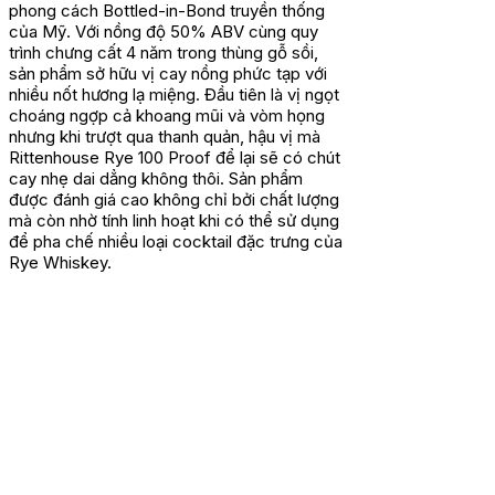
phong cách Bottled-in-Bond truyền thống
của Mỹ. Với nồng độ 50% ABV cùng quy
trình chưng cất 4 năm trong thùng gỗ sồi,
sản phẩm sở hữu vị cay nồng phức tạp với
nhiều nốt hương lạ miệng. Đầu tiên là vị ngọt
choáng ngợp cả khoang mũi và vòm họng
nhưng khi trượt qua thanh quản, hậu vị mà
Rittenhouse Rye 100 Proof để lại sẽ có chút
cay nhẹ dai dẳng không thôi. Sản phẩm
được đánh giá cao không chỉ bởi chất lượng
mà còn nhờ tính linh hoạt khi có thể sử dụng
để pha chế nhiều loại cocktail đặc trưng của
Rye Whiskey.