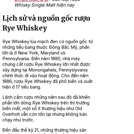
Whisky Single Malt hiện nay
Lịch sử và nguồn gốc rượu
Rye Whiskey
Rye Whiskey lúa mạch đen có nguồn gốc từ
những tiểu bang thuộc Đông Bắc Mỹ, phần
lớn là ở New York, Maryland và
Pennsylvania. Đến năm 1880, nhà máy
chưng cất rượu Rye Whiskey lớn nhất được
xây dựng tại Monongahela, Pennyslyvania
chính thức đi vào hoạt động. Cho đến năm
1886, rượu Rye Whiskey đã phổ biến và xuất
hiện ở 17 tiểu bang.
Lệnh cấm rượu những năm sau đó đã khiến
phần lớn dòng Rye Whiskey trên thị trường
biến mất, một số ít thương hiệu như Old
Overholt vẫn còn tồn tại nhưng không bán
chạy như trước.
Đến đầu thế kỷ 21, những thương hiệu sản