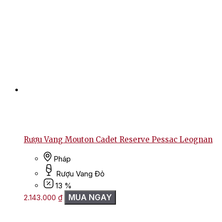
Rượu Vang Mouton Cadet Reserve Pessac Leognan
Pháp
Rượu Vang Đỏ
13 %
MUA NGAY
2.143.000
₫