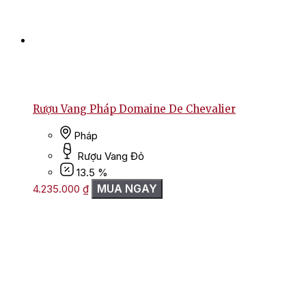
Rượu Vang Pháp Domaine De Chevalier
Pháp
Rượu Vang Đỏ
13.5 %
MUA NGAY
4.235.000
₫