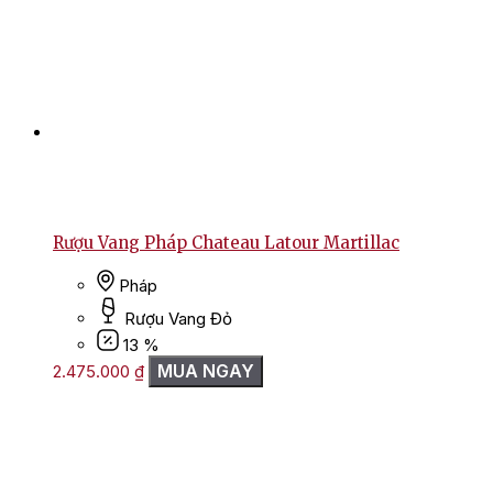
Rượu Vang Pháp Chateau Latour Martillac
Pháp
Rượu Vang Đỏ
13 %
MUA NGAY
2.475.000
₫