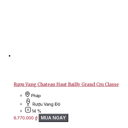
Rượu Vang Chateau Haut Bailly Grand Cru Classe
Pháp
Rượu Vang Đỏ
14 %
MUA NGAY
6.770.000
₫