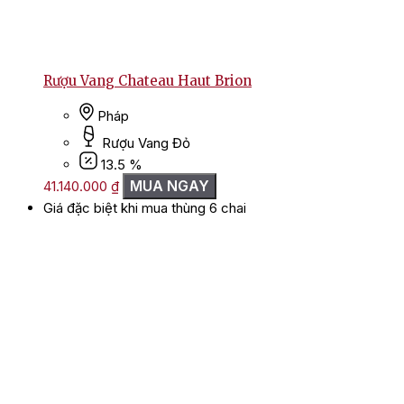
Rượu Vang Chateau Haut Brion
Pháp
Rượu Vang Đỏ
13.5 %
MUA NGAY
41.140.000
₫
Giá đặc biệt khi mua thùng 6 chai