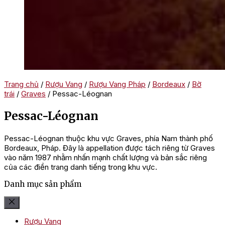
Trang chủ
/
Rượu Vang
/
Rượu Vang Pháp
/
Bordeaux
/
Bờ
trái
/
Graves
/ Pessac-Léognan
Pessac-Léognan
Pessac-Léognan thuộc khu vực Graves, phía Nam thành phố
Bordeaux, Pháp. Đây là appellation được tách riêng từ Graves
vào năm 1987 nhằm nhấn mạnh chất lượng và bản sắc riêng
của các điền trang danh tiếng trong khu vực.
Danh mục sản phẩm
Rượu Vang