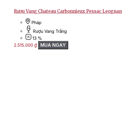
Rượu Vang Chateau Carbonnieux Pessac Leognan
Pháp
Rượu Vang Trắng
13 %
MUA NGAY
2.515.000
₫