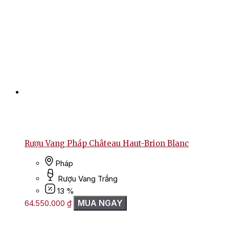
Rượu Vang Pháp Château Haut-Brion Blanc
Pháp
Rượu Vang Trắng
13 %
MUA NGAY
64.550.000
₫