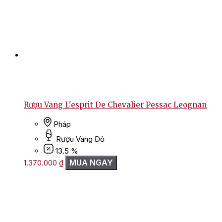
Rượu Vang L'esprit De Chevalier Pessac Leognan
Pháp
Rượu Vang Đỏ
13.5 %
MUA NGAY
1.370.000
₫