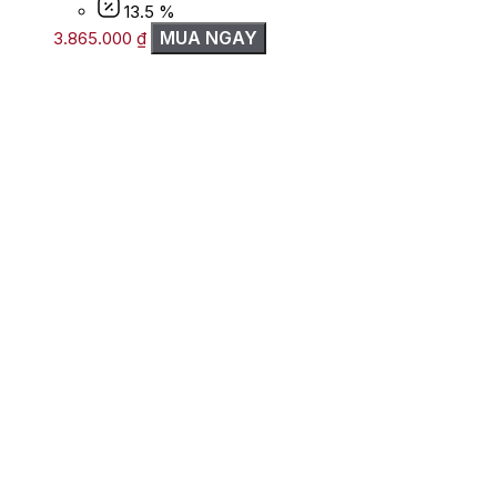
13.5 %
MUA NGAY
3.865.000
₫