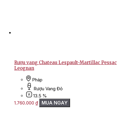
Rượu vang Chateau Lespault-Martillac Pessac
Leognan
Pháp
Rượu Vang Đỏ
13.5 %
MUA NGAY
1.760.000
₫