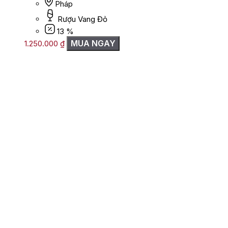
Pháp
Rượu Vang Đỏ
13 %
MUA NGAY
1.250.000
₫