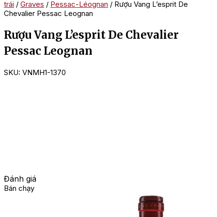
trái
/
Graves
/
Pessac-Léognan
/ Rượu Vang L’esprit De
Chevalier Pessac Leognan
Rượu Vang L’esprit De Chevalier
Pessac Leognan
SKU:
VNMH1-1370
Đánh giá
Bán chạy