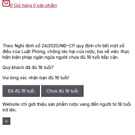
0
Giỏ hàng
0 sản phẩm
Theo Nghị định số 24/2020/NĐ-CP quy định chi tiết một số
điều của Luật Phòng, chống tác hại của rượu, bia về việc thực
hiện biện pháp ngăn ngừa người chưa đủ 18 tuổi tiếp cận.
Quý khách đã đủ 18 tuổi?
Vui lòng xác nhận bạn đủ 18 tuổi!
Đã đủ 18 tuổi
Chưa đủ 18 tuổi
Website chỉ giới thiệu sản phẩm rượu vang đến người từ 18 tuổi
trở lên.
×