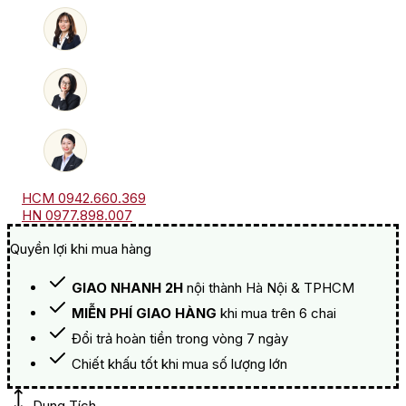
Leognan
số
lượng
HCM 0942.660.369
HN 0977.898.007
Quyền lợi khi mua hàng
GIAO NHANH 2H
nội thành Hà Nội & TPHCM
MIỄN PHÍ GIAO HÀNG
khi mua trên 6 chai
Đổi trả hoàn tiền trong vòng 7 ngày
Chiết khấu tốt khi mua số lượng lớn
Dung Tích