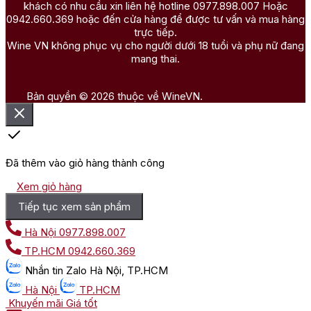
khách có nhu cầu xin liên hệ hotline 0977.898.007 Hoặc
0942.660.369 hoặc đến cửa hàng để được tư vấn và mua hàng
trực tiếp.
Wine VN không phục vụ cho người dưới 18 tuổi và phụ nữ đang
mang thai.
Bản quyền © 2026 thuộc về WineVN.
Đã thêm vào giỏ hàng thành công
Xem giỏ hàng
Tiếp tục xem sản phẩm
Hà Nội
0977.898.007
TP.HCM
0942.660.369
Nhắn tin
Zalo Hà Nội, TP.HCM
Hà Nội
TP.HCM
Khuyến mãi
Giá tốt