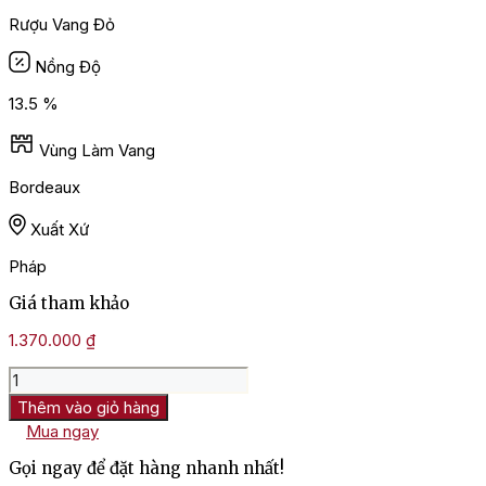
Rượu Vang Đỏ
Nồng Độ
13.5 %
Vùng Làm Vang
Bordeaux
Xuất Xứ
Pháp
Giá tham khảo
1.370.000
₫
Rượu
Vang
Thêm vào giỏ hàng
L'esprit
Mua ngay
De
Chevalier
Gọi ngay để đặt hàng nhanh nhất!
Pessac