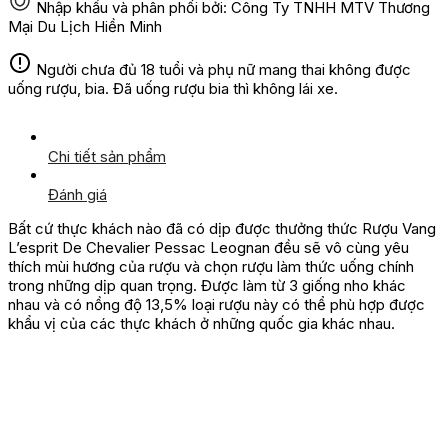
Nhập khẩu và phân phối bởi: Công Ty TNHH MTV Thương
Mại Du Lịch Hiền Minh
Người chưa đủ 18 tuổi và phụ nữ mang thai không được
uống rượu, bia. Đã uống rượu bia thì không lái xe.
Chi tiết sản phẩm
Đánh giá
Bất cứ thực khách nào đã có dịp được thưởng thức Rượu Vang
L’esprit De Chevalier Pessac Leognan đều sẽ vô cùng yêu
thích mùi hương của rượu và chọn rượu làm thức uống chính
trong những dịp quan trọng. Được làm từ 3 giống nho khác
nhau và có nồng độ 13,5% loại rượu này có thể phù hợp được
khẩu vị của các thực khách ở những quốc gia khác nhau.