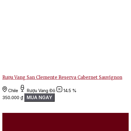
Rượu Vang San Clemente Reserva Cabernet Sauvignon
Chile
Rượu Vang Đỏ
14.5 %
MUA NGAY
350.000
₫