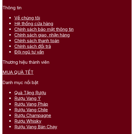
Thông tin
Về chúng tôi
Hệ thống cửa hàng
Chính sách bảo mật thông tin
Chính sách giao, nhận hàng
Chính sách thanh toán
Chính sách đổi trả
Đội ngũ tư vấn
Thương hiệu thành viên
MUA QUÀ TẾT
Danh mục nổi bật
Quà Tặng Rượu
Rượu Vang Ý
Rượu Vang Pháp
Rượu Vang Chile
Rượu Champagne
Rượu Whisky
Rượu Vang Bán Chạy