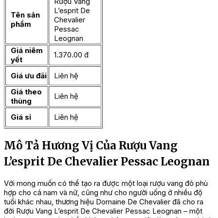
Rượu Vang
L’esprit De
Tên sản
Chevalier
phẩm
Pessac
Leognan
Giá niêm
1.370.00 đ
yết
Giá ưu đãi
Liên hệ
Giá theo
Liên hệ
thùng
Giá sỉ
Liên hệ
Mô Tả Hương Vị Của Rượu Vang
L’esprit De Chevalier Pessac Leognan
Với mong muốn có thể tạo ra được một loại rượu vang đỏ phù
hợp cho cả nam và nữ, cũng như cho người uống ở nhiều độ
tuổi khác nhau, thương hiệu Domaine De Chevalier đã cho ra
đời Rượu Vang L’esprit De Chevalier Pessac Leognan – một