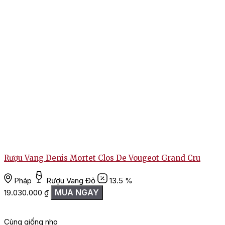
Rượu Vang Denis Mortet Clos De Vougeot Grand Cru
Pháp
Rượu Vang Đỏ
13.5 %
MUA NGAY
19.030.000
₫
Cùng giống nho