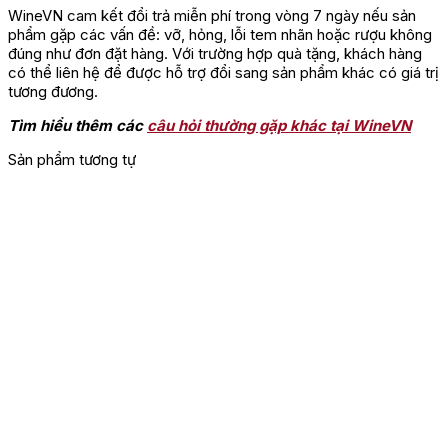
WineVN cam kết đổi trả miễn phí trong vòng 7 ngày nếu sản
phẩm gặp các vấn đề: vỡ, hỏng, lỗi tem nhãn hoặc rượu không
đúng như đơn đặt hàng. Với trường hợp quà tặng, khách hàng
có thể liên hệ để được hỗ trợ đổi sang sản phẩm khác có giá trị
tương đương.
Tìm hiểu thêm các
câu hỏi thường gặp khác tại WineVN
Sản phẩm tương tự