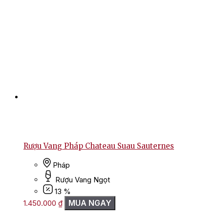
Rượu Vang Pháp Chateau Suau Sauternes
Pháp
Rượu Vang Ngọt
13 %
MUA NGAY
1.450.000
₫