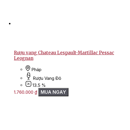
Rượu vang Chateau Lespault-Martillac Pessac
Leognan
Pháp
Rượu Vang Đỏ
13.5 %
MUA NGAY
1.760.000
₫