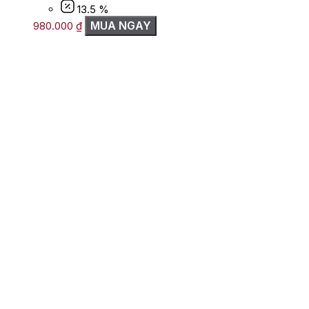
13.5 %
MUA NGAY
980.000
₫