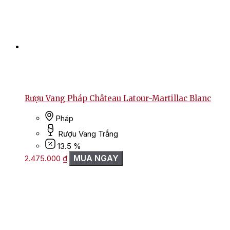
Rượu Vang Pháp Château Latour-Martillac Blanc
Pháp
Rượu Vang Trắng
13.5 %
MUA NGAY
2.475.000
₫