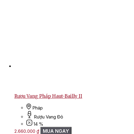
Rượu Vang Pháp Haut-Bailly II
Pháp
Rượu Vang Đỏ
14 %
MUA NGAY
2.660.000
₫