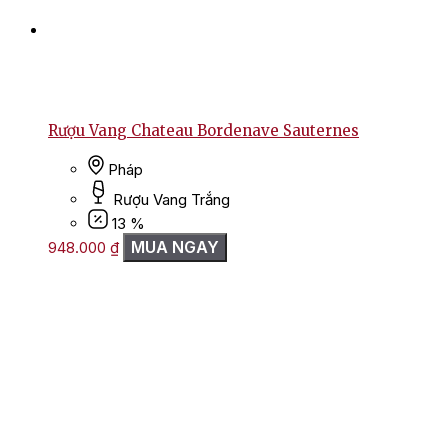
Rượu Vang Chateau Bordenave Sauternes
Pháp
Rượu Vang Trắng
13 %
MUA NGAY
948.000
₫