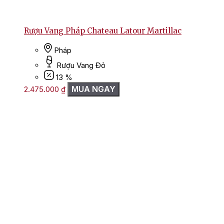
Rượu Vang Pháp Chateau Latour Martillac
Pháp
Rượu Vang Đỏ
13 %
MUA NGAY
2.475.000
₫