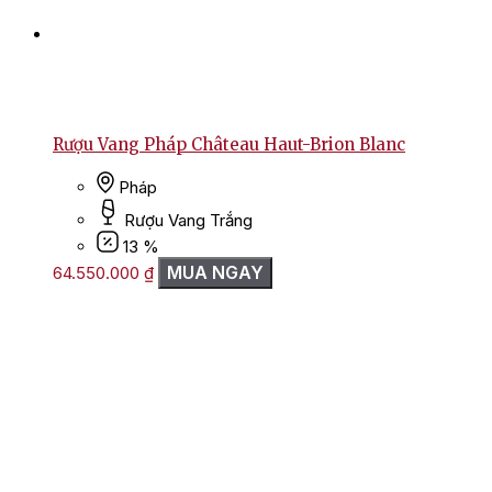
Rượu Vang Pháp Château Haut-Brion Blanc
Pháp
Rượu Vang Trắng
13 %
MUA NGAY
64.550.000
₫