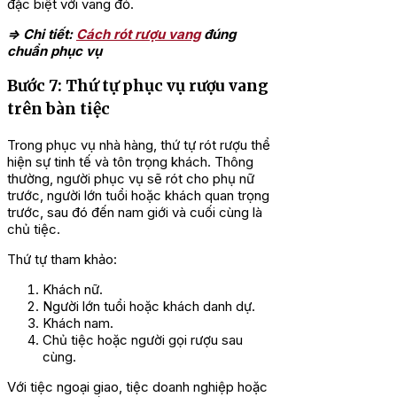
đặc biệt với vang đỏ.
=> Chi tiết:
Cách rót rượu vang
đúng
chuẩn phục vụ
Bước 7: Thứ tự phục vụ rượu vang
trên bàn tiệc
Trong phục vụ nhà hàng, thứ tự rót rượu thể
hiện sự tinh tế và tôn trọng khách. Thông
thường, người phục vụ sẽ rót cho phụ nữ
trước, người lớn tuổi hoặc khách quan trọng
trước, sau đó đến nam giới và cuối cùng là
chủ tiệc.
Thứ tự tham khảo:
Khách nữ.
Người lớn tuổi hoặc khách danh dự.
Khách nam.
Chủ tiệc hoặc người gọi rượu sau
cùng.
Với tiệc ngoại giao, tiệc doanh nghiệp hoặc