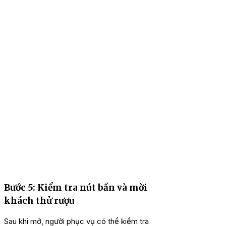
Bước 5: Kiểm tra nút bần và mời
khách thử rượu
Sau khi mở, người phục vụ có thể kiểm tra