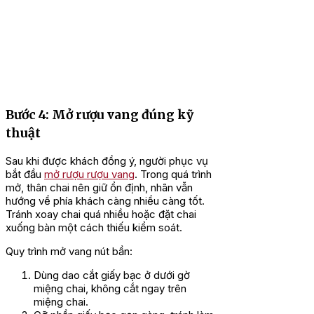
Bước 4: Mở rượu vang đúng kỹ
thuật
Sau khi được khách đồng ý, người phục vụ
bắt đầu
mở rượu rượu vang
. Trong quá trình
mở, thân chai nên giữ ổn định, nhãn vẫn
hướng về phía khách càng nhiều càng tốt.
Tránh xoay chai quá nhiều hoặc đặt chai
xuống bàn một cách thiếu kiểm soát.
Quy trình mở vang nút bần:
Dùng dao cắt giấy bạc ở dưới gờ
miệng chai, không cắt ngay trên
miệng chai.