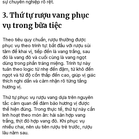
sự chuyên nghiệp rõ rệt.
3. Thứ tự rượu vang phục
vụ trong bữa tiệc
Theo tiêu quy chuẩn, rượu thường được
phục vụ theo trình tự: bắt đầu với rượu sủi
tăm để khai vị, tiếp đến là vang trắng, sau
đó là vang đỏ và cuối cùng là vang ngọt
dùng trong phần tráng miệng. Trình tự này
tuân theo logic từ nhẹ đến đậm, từ khô đến
ngọt và từ độ cồn thấp đến cao, giúp vị giác
thích nghi dần và cảm nhận rõ từng tầng
hương vị.
Thứ tự phục vụ rượu vang dựa trên nguyên
tắc cảm quan để đảm bảo hương vị được
thể hiện đúng. Trong thực tế, thứ tự này cần
linh hoạt theo món ăn: hải sản hợp vang
trắng, thịt đỏ hợp vang đỏ. Khi phục vụ
nhiều chai, nên ưu tiên rượu trẻ trước, rượu
lâu năm sau.