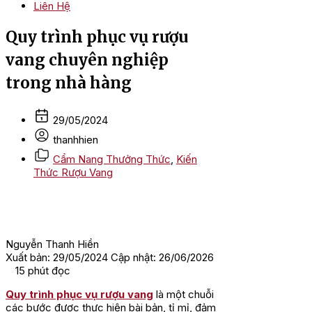
Liên Hệ
Quy trình phục vụ rượu
vang chuyên nghiệp
trong nhà hàng
29/05/2024
thanhhien
Cẩm Nang Thưởng Thức
,
Kiến
Thức Rượu Vang
Nguyễn Thanh Hiền
Xuất bản: 29/05/2024
Cập nhật: 26/06/2026
15
phút đọc
Quy trình phục vụ rượu vang
là một chuỗi
các bước được thực hiện bài bản, tỉ mỉ, đảm