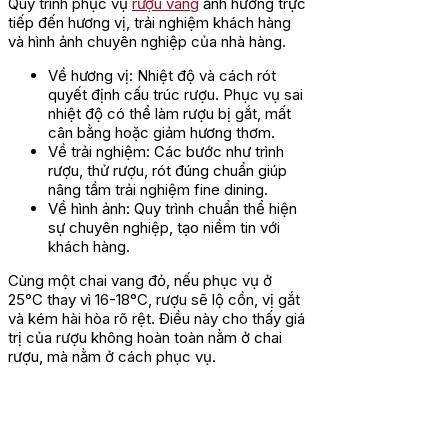
Quy trình phục vụ
rượu vang
ảnh hưởng trực
tiếp đến hương vị, trải nghiệm khách hàng
và hình ảnh chuyên nghiệp của nhà hàng.
Về hương vị: Nhiệt độ và cách rót
quyết định cấu trúc rượu. Phục vụ sai
nhiệt độ có thể làm rượu bị gắt, mất
cân bằng hoặc giảm hương thơm.
Về trải nghiệm: Các bước như trình
rượu, thử rượu, rót đúng chuẩn giúp
nâng tầm trải nghiệm fine dining.
Về hình ảnh: Quy trình chuẩn thể hiện
sự chuyên nghiệp, tạo niềm tin với
khách hàng.
Cùng một chai vang đỏ, nếu phục vụ ở
25°C thay vì 16-18°C, rượu sẽ lộ cồn, vị gắt
và kém hài hòa rõ rệt. Điều này cho thấy giá
trị của rượu không hoàn toàn nằm ở chai
rượu, mà nằm ở cách phục vụ.