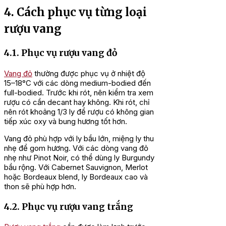
4. Cách phục vụ từng loại
rượu vang
4.1. Phục vụ rượu vang đỏ
Vang đỏ
thường được phục vụ ở nhiệt độ
15–18°C với các dòng medium-bodied đến
full-bodied. Trước khi rót, nên kiểm tra xem
rượu có cần decant hay không. Khi rót, chỉ
nên rót khoảng 1/3 ly để rượu có không gian
tiếp xúc oxy và bung hương tốt hơn.
Vang đỏ phù hợp với ly bầu lớn, miệng ly thu
nhẹ để gom hương. Với các dòng vang đỏ
nhẹ như Pinot Noir, có thể dùng ly Burgundy
bầu rộng. Với Cabernet Sauvignon, Merlot
hoặc Bordeaux blend, ly Bordeaux cao và
thon sẽ phù hợp hơn.
4.2. Phục vụ rượu vang trắng