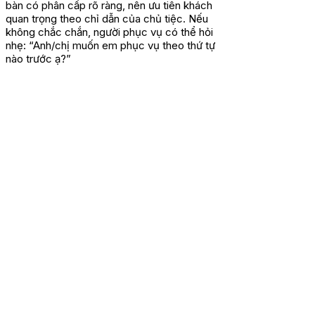
bàn có phân cấp rõ ràng, nên ưu tiên khách
quan trọng theo chỉ dẫn của chủ tiệc. Nếu
không chắc chắn, người phục vụ có thể hỏi
nhẹ: “Anh/chị muốn em phục vụ theo thứ tự
nào trước ạ?”