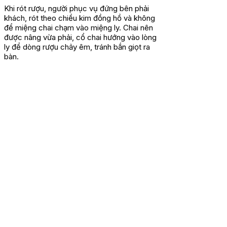
Khi rót rượu, người phục vụ đứng bên phải
khách, rót theo chiều kim đồng hồ và không
để miệng chai chạm vào miệng ly. Chai nên
được nâng vừa phải, cổ chai hướng vào lòng
ly để dòng rượu chảy êm, tránh bắn giọt ra
bàn.