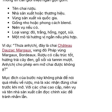
Tên chai rượu.
Nhà sản xuất hoặc thương hiệu.
Vùng sản xuất và quốc gia.
Giống nho hoặc phong cách blend.
Niên vụ nếu có.
Loại vang: đỏ, trắng, hồng, ngọt, sủi.
Một mô tả hương vị ngắn nếu phù hợp.
Ví dụ: “Thưa anh/chị, đây là chai
Château
Dauzac Margaux
, vang đỏ Pháp vùng
Margaux, Bordeaux. Rượu có cấu trúc tốt,
hương trái cây đen, gỗ sồi và tannin mượt.
Anh/chị cho phép em mở chai được không
ạ?”
Mục đích của bước này không phải để nói
quá nhiều về rượu, mà là xác nhận đúng chai
trước khi mở. Với các chai cao cấp, niên vụ
và tên nhà sản xuất cần đọc chính xác để
tránh nhầm lẫn.