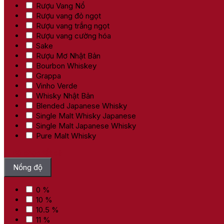
Rượu Vang Nổ
Rượu vang đỏ ngọt
Rượu vang trắng ngọt
Rượu vang cường hóa
Sake
Rượu Mơ Nhật Bản
Bourbon Whiskey
Grappa
Vinho Verde
Whisky Nhật Bản
Blended Japanese Whisky
Single Malt Whisky Japanese
Single Malt Japanese Whisky
Pure Malt Whisky
Bỏ chọn tất cả
Nồng độ
0 %
10 %
10.5 %
11 %