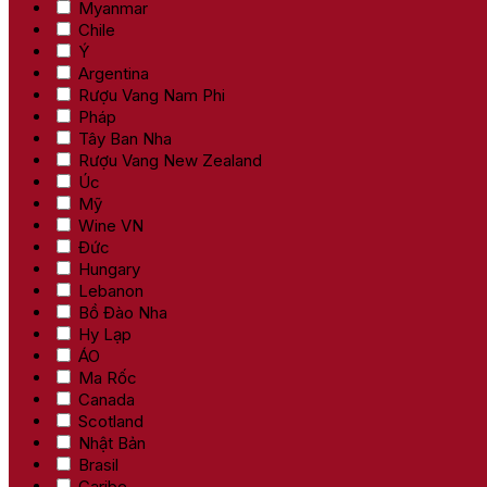
Myanmar
Chile
Ý
Argentina
Rượu Vang Nam Phi
Pháp
Tây Ban Nha
Rượu Vang New Zealand
Úc
Mỹ
Wine VN
Đức
Hungary
Lebanon
Bồ Đào Nha
Hy Lạp
ÁO
Ma Rốc
Canada
Scotland
Nhật Bản
Brasil
Caribe