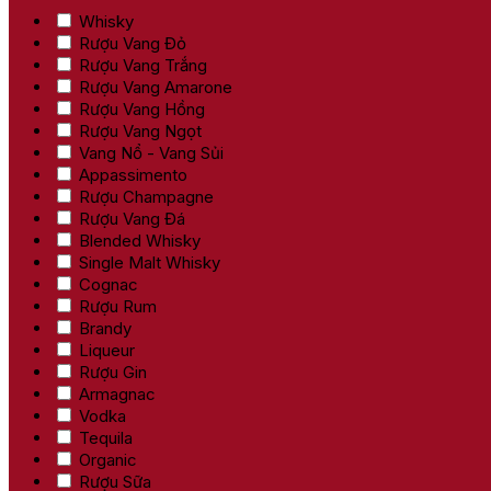
Whisky
Rượu Vang Đỏ
Rượu Vang Trắng
Rượu Vang Amarone
Rượu Vang Hồng
Rượu Vang Ngọt
Vang Nổ - Vang Sủi
Appassimento
Rượu Champagne
Rượu Vang Đá
Blended Whisky
Single Malt Whisky
Cognac
Rượu Rum
Brandy
Liqueur
Rượu Gin
Armagnac
Vodka
Tequila
Organic
Rượu Sữa