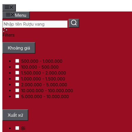
Menu
Filters
Khoảng giá
500.000 - 1.000.000
100.000 - 500.000
1.500.000 - 2.000.000
1.000.000 - 1.500.000
2.000.000 - 5.000.000
10.000.000 - 100.000.000
5.000.000 - 10.000.000
Bỏ chọn tất cả
Xuất xứ
Bỉ