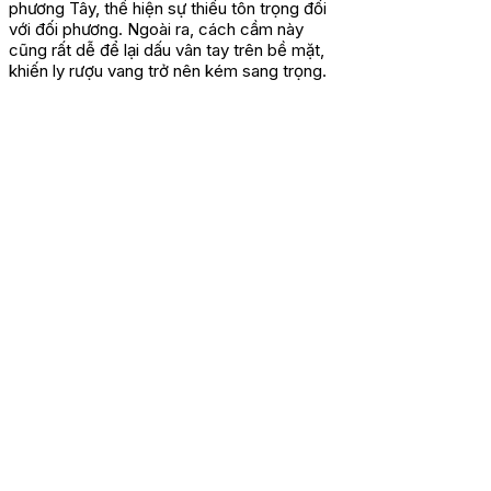
phương Tây, thể hiện sự thiếu tôn trọng đối
với đối phương. Ngoài ra, cách cầm này
cũng rất dễ để lại dấu vân tay trên bề mặt,
khiến ly rượu vang trở nên kém sang trọng.