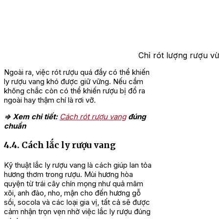
Chỉ rót lượng rượu v
Ngoài ra, việc rót rượu quá đầy có thể khiến
ly rượu vang khó được giữ vững. Nếu cầm
không chắc còn có thể khiến rượu bị đổ ra
ngoài hay thậm chí là rơi vỡ.
=> Xem chi tiết:
Cách rót rượu vang
đúng
chuẩn
4.4. Cách lắc ly rượu vang
Kỹ thuật lắc ly rượu vang là cách giúp lan tỏa
hương thơm trong rượu. Mùi hương hòa
quyện từ trái cây chín mọng như quả mâm
xôi, anh đào, nho, mận cho đến hương gỗ
sồi, socola và các loại gia vị, tất cả sẽ được
cảm nhận trọn vẹn nhờ việc lắc ly rượu đúng