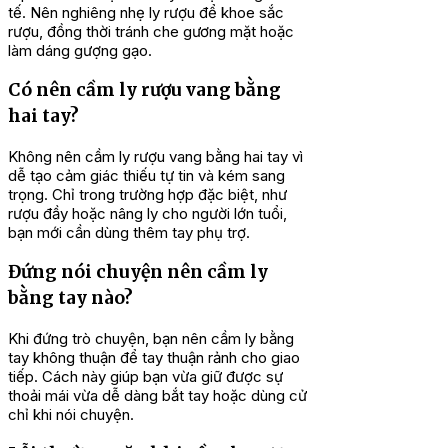
tế. Nên nghiêng nhẹ ly rượu để khoe sắc
rượu, đồng thời tránh che gương mặt hoặc
làm dáng gượng gạo.
Có nên cầm ly rượu vang bằng
hai tay?
Không nên cầm ly rượu vang bằng hai tay vì
dễ tạo cảm giác thiếu tự tin và kém sang
trọng. Chỉ trong trường hợp đặc biệt, như
rượu đầy hoặc nâng ly cho người lớn tuổi,
bạn mới cần dùng thêm tay phụ trợ.
Đứng nói chuyện nên cầm ly
bằng tay nào?
Khi đứng trò chuyện, bạn nên cầm ly bằng
tay không thuận để tay thuận rảnh cho giao
tiếp. Cách này giúp bạn vừa giữ được sự
thoải mái vừa dễ dàng bắt tay hoặc dùng cử
chỉ khi nói chuyện.