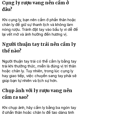
Cụng ly rượu vang nên cầm ở
đâu?
Khi cụng ly, bạn nên cầm ở phần thân hoặc
chân ly để giữ sự thanh lịch và không làm
nóng rượu. Tránh đặt tay vào bầu ly vì dễ để
lại vết mờ và ảnh hưởng đến hương vị.
Người thuận tay trái nên cầm ly
thế nào?
Người thuận tay trái có thể cầm ly bằng tay
trái khi thưởng thức, miễn là đúng vị trí thân
hoặc chân ly. Tuy nhiên, trong lúc cụng ly
hay giao tiếp, việc chuyển sang tay phải sẽ
giúp bạn tự nhiên và lịch sự hơn.
Chụp ảnh với ly rượu vang nên
cầm ra sao?
Khi chụp ảnh, hãy cầm ly bằng ba ngón tay
ở phần thân hoặc chân ly để tạo dáng tinh