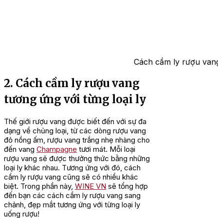
Cách cầm ly rượu vang
2. Cách cầm ly rượu vang
tương ứng với từng loại ly
Thế giới rượu vang được biết đến với sự đa
dạng về chủng loại, từ các dòng rượu vang
đỏ nồng ấm, rượu vang trắng nhẹ nhàng cho
đến vang
Champagne
tươi mát. Mỗi loại
rượu vang sẽ được thưởng thức bằng những
loại ly khác nhau. Tương ứng với đó, cách
cầm ly rượu vang cũng sẽ có nhiều khác
biệt. Trong phần này,
WINE VN
sẽ tổng hợp
đến bạn các cách cầm ly rượu vang sang
chảnh, đẹp mắt tương ứng với từng loại ly
uống rượu!