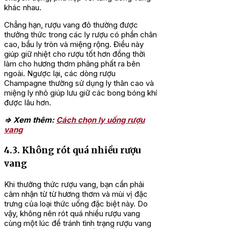
khác nhau.
Chẳng hạn, rượu vang đỏ thường được
thưởng thức trong các ly rượu có phần chân
cao, bầu ly tròn và miệng rộng. Điều này
giúp giữ nhiệt cho rượu tốt hơn đồng thời
làm cho hương thơm phảng phất ra bên
ngoài. Ngược lại, các dòng rượu
Champagne thường sử dụng ly thân cao và
miệng ly nhỏ giúp lưu giữ các bong bóng khí
được lâu hơn.
=> Xem thêm:
Cách chọn ly uống rượu
vang
4.3. Không rót quá nhiều rượu
vang
Khi thưởng thức rượu vang, bạn cần phải
cảm nhận từ từ hương thơm và mùi vị đặc
trưng của loại thức uống đặc biệt này. Do
vậy, không nên rót quá nhiều rượu vang
cùng một lúc để tránh tình trạng rượu vang