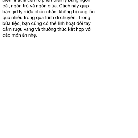
cái, ngón trỏ và ngón giữa. Cách này giúp
bạn giữ ly rượu chắc chắn, không bị rung lắc
quá nhiều trong quá trình di chuyển. Trong
bữa tiệc, bạn cũng có thể linh hoạt đổi tay
cầm rượu vang và thưởng thức kết hợp với
các món ăn nhẹ.