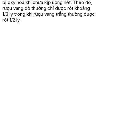
bị oxy hóa khi chưa kịp uống hết. Theo đó,
rượu vang đỏ thường chỉ được rót khoảng
1/3 ly trong khi rượu vang trắng thường được
rót 1/2 ly.