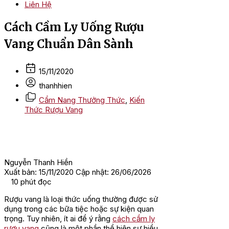
Liên Hệ
Cách Cầm Ly Uống Rượu
Vang Chuẩn Dân Sành
15/11/2020
thanhhien
Cẩm Nang Thưởng Thức
,
Kiến
Thức Rượu Vang
Nguyễn Thanh Hiền
Xuất bản: 15/11/2020
Cập nhật: 26/06/2026
10
phút đọc
Rượu vang là loại thức uống thường được sử
dụng trong các bữa tiệc hoặc sự kiện quan
trọng. Tuy nhiên, ít ai để ý rằng
cách cầm ly
rượu vang
cũng là một phần thể hiện sự hiểu