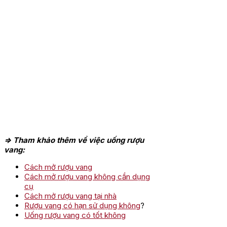
=> Tham khảo thêm về việc uống rượu
vang:
Cách mở rượu vang
Cách mở rượu vang không cần dụng
cụ
Cách mở rượu vang tại nhà
Rượu vang có hạn sử dụng không
?
Uống rượu vang có tốt không