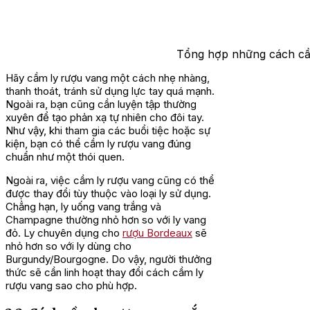
Tổng hợp những cách cầ
Hãy cầm ly rượu vang một cách nhẹ nhàng,
thanh thoát, tránh sử dụng lực tay quá mạnh.
Ngoài ra, bạn cũng cần luyện tập thường
xuyên để tạo phản xạ tự nhiên cho đôi tay.
Như vậy, khi tham gia các buổi tiệc hoặc sự
kiện, bạn có thể cầm ly rượu vang đúng
chuẩn như một thói quen.
Ngoài ra, việc cầm ly rượu vang cũng có thể
được thay đổi tùy thuộc vào loại ly sử dụng.
Chẳng hạn, ly uống vang trắng và
Champagne thường nhỏ hơn so với ly vang
đỏ. Ly chuyên dụng cho
rượu Bordeaux
sẽ
nhỏ hơn so với ly dùng cho
Burgundy/Bourgogne. Do vậy, người thưởng
thức sẽ cần linh hoạt thay đổi cách cầm ly
rượu vang sao cho phù hợp.