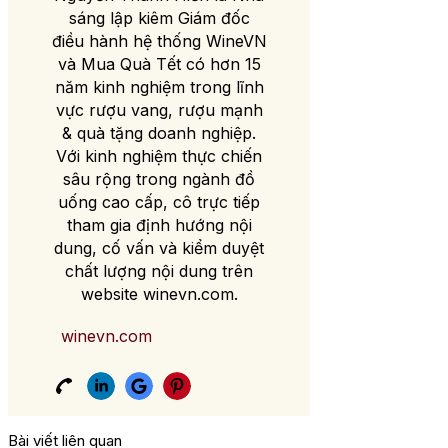
sáng lập kiêm Giám đốc
điều hành hệ thống WineVN
và Mua Quà Tết có hơn 15
năm kinh nghiệm trong lĩnh
vực rượu vang, rượu mạnh
& quà tặng doanh nghiệp.
Với kinh nghiệm thực chiến
sâu rộng trong ngành đồ
uống cao cấp, cô trực tiếp
tham gia định hướng nội
dung, cố vấn và kiểm duyệt
chất lượng nội dung trên
website winevn.com.
winevn.com
Bài viết liên quan