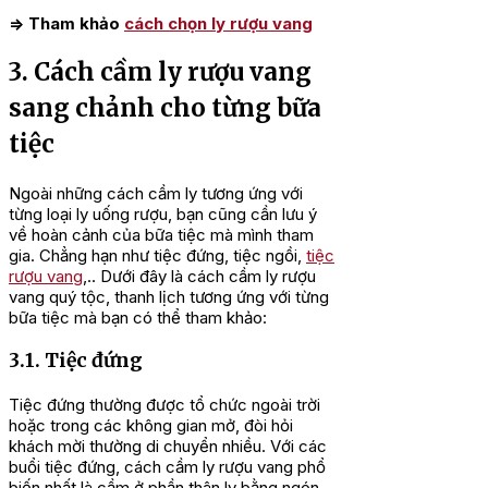
=> Tham khảo
cách chọn ly rượu vang
3. Cách cầm ly rượu vang
sang chảnh cho từng bữa
tiệc
Ngoài những cách cầm ly tương ứng với
từng loại ly uống rượu, bạn cũng cần lưu ý
về hoàn cảnh của bữa tiệc mà mình tham
gia. Chẳng hạn như tiệc đứng, tiệc ngồi,
tiệc
rượu vang
,.. Dưới đây là cách cầm ly rượu
vang quý tộc, thanh lịch tương ứng với từng
bữa tiệc mà bạn có thể tham khảo:
3.1. Tiệc đứng
Tiệc đứng thường được tổ chức ngoài trời
hoặc trong các không gian mở, đòi hỏi
khách mời thường di chuyển nhiều. Với các
buổi tiệc đứng, cách cầm ly rượu vang phổ
biến nhất là cầm ở phần thân ly bằng ngón