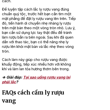
cách.
Để luyện tập cách lắc ly rượu vang đúng
chuẩn quý tộc, trước hết bạn cần tìm một
mặt phẳng để đặt ly rượu vang lên trên. Tiếp
đó, tiến hành di chuyển nhẹ nhàng ly rượu
trên mặt bàn theo một vòng tròn nhỏ. Lưu ý,
bạn cần sử dụng lực tay thật đều để tránh
làm rượu bắn ra bên ngoài. Sau khi đã quen
dần với thao tác, bạn có thể nâng nhẹ ly
rượu lên khỏi mặt bàn và lắc nhẹ theo vòng
tròn.
Cách làm này giúp cho rượu vang được
khuấy động, tiếp xúc nhiều hơn với không
khí và làm lan tỏa hương thơm bên trong.
=> Giải đáp:
Tại sao uống rượu vang lại
phải lắc
?
FAQs cách cầm ly rượu
vang