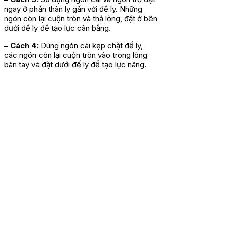
ngay ở phần thân ly gần với đế ly. Những
ngón còn lại cuộn tròn và thả lỏng, đặt ở bên
dưới đế ly để tạo lực cân bằng.
– Cách 4:
Dùng ngón cái kẹp chặt đế ly,
các ngón còn lại cuộn tròn vào trong lòng
bàn tay và đặt dưới đế ly để tạo lực nâng.