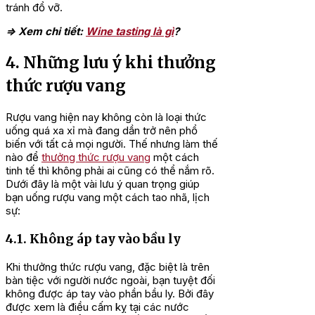
tránh đổ vỡ.
=> Xem chi tiết:
Wine tasting là gì
?
4. Những lưu ý khi thưởng
thức rượu vang
Rượu vang hiện nay không còn là loại thức
uống quá xa xỉ mà đang dần trở nên phổ
biến với tất cả mọi người. Thế nhưng làm thế
nào để
thưởng thức rượu vang
một cách
tinh tế thì không phải ai cũng có thể nắm rõ.
Dưới đây là một vài lưu ý quan trọng giúp
bạn uống rượu vang một cách tao nhã, lịch
sự:
4.1. Không áp tay vào bầu ly
Khi thưởng thức rượu vang, đặc biệt là trên
bàn tiệc với người nước ngoài, bạn tuyệt đối
không được áp tay vào phần bầu ly. Bởi đây
được xem là điều cấm kỵ tại các nước