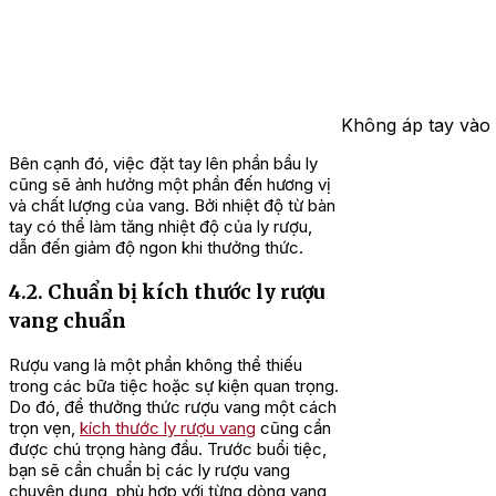
Không áp tay vào 
Bên cạnh đó, việc đặt tay lên phần bầu ly
cũng sẽ ảnh hưởng một phần đến hương vị
và chất lượng của vang. Bởi nhiệt độ từ bàn
tay có thể làm tăng nhiệt độ của ly rượu,
dẫn đến giảm độ ngon khi thưởng thức.
4.2. Chuẩn bị kích thước ly rượu
vang chuẩn
Rượu vang là một phần không thể thiếu
trong các bữa tiệc hoặc sự kiện quan trọng.
Do đó, để thưởng thức rượu vang một cách
trọn vẹn,
kích thước ly rượu vang
cũng cần
được chú trọng hàng đầu. Trước buổi tiệc,
bạn sẽ cần chuẩn bị các ly rượu vang
chuyên dụng, phù hợp với từng dòng vang