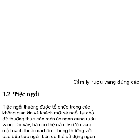
Cầm ly rượu vang đúng cách
3.2. Tiệc ngồi
Tiệc ngồi thường được tổ chức trong các
không gian kín và khách mời sẽ ngồi tại chỗ
để thưởng thức các món ăn ngon cùng rượu
vang. Do vậy, bạn có thể cầm ly rượu vang
một cách thoải mái hơn. Thông thường với
các bữa tiệc ngồi, bạn có thể sử dụng ngón