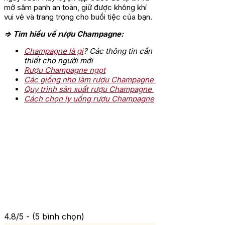
mở sâm panh an toàn, giữ được không khí
vui vẻ và trang trọng cho buổi tiệc của bạn.
=> Tìm hiểu về rượu Champagne:
Champagne là gì
? Các thông tin cần
thiết cho người mới
Rượu Champagne ngọt
Các giống nho làm rượu Champagne
Quy trình sản xuất rượu Champagne
Cách chọn ly uống rượu Champagne
4.8/5 - (5 bình chọn)