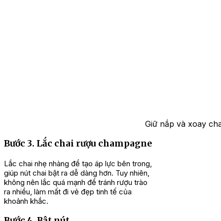
Giữ nắp và xoay ch
Bước 3. Lắc chai rượu champagne
Lắc chai nhẹ nhàng để tạo áp lực bên trong,
giúp nút chai bật ra dễ dàng hơn. Tuy nhiên,
không nên lắc quá mạnh để tránh rượu trào
ra nhiều, làm mất đi vẻ đẹp tinh tế của
khoảnh khắc.
Bước 4. Bật nút