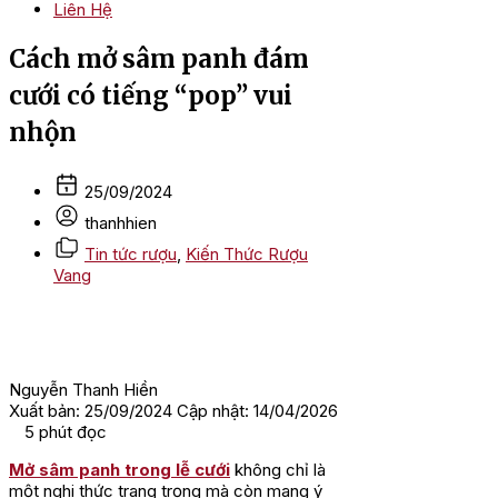
Liên Hệ
Cách mở sâm panh đám
cưới có tiếng “pop” vui
nhộn
25/09/2024
thanhhien
Tin tức rượu
,
Kiến Thức Rượu
Vang
Nguyễn Thanh Hiền
Xuất bản: 25/09/2024
Cập nhật: 14/04/2026
5
phút đọc
Mở sâm panh trong lễ cưới
không chỉ là
một nghi thức trang trọng mà còn mang ý