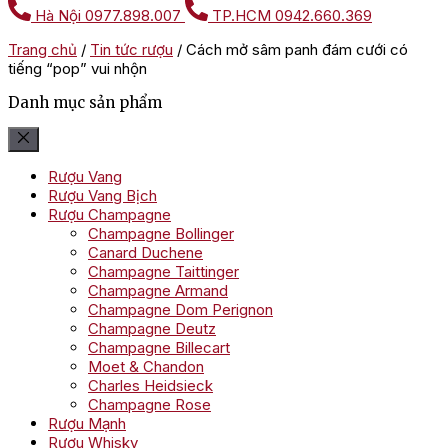
Hà Nội
0977.898.007
TP.HCM
0942.660.369
Trang chủ
/
Tin tức rượu
/
Cách mở sâm panh đám cưới có
tiếng “pop” vui nhộn
Danh mục sản phẩm
Rượu Vang
Rượu Vang Bịch
Rượu Champagne
Champagne Bollinger
Canard Duchene
Champagne Taittinger
Champagne Armand
Champagne Dom Perignon
Champagne Deutz
Champagne Billecart
Moet & Chandon
Charles Heidsieck
Champagne Rose
Rượu Mạnh
Rượu Whisky