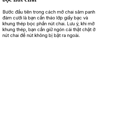
Bước đầu tiên trong cách mở chai sâm panh
đám cưới là bạn cần tháo lớp giấy bạc và
khung thép bọc phần nút chai. Lưu ý, khi mở
khung thép, bạn cần giữ ngón cái thật chặt ở
nút chai để nút không bị bật ra ngoài.