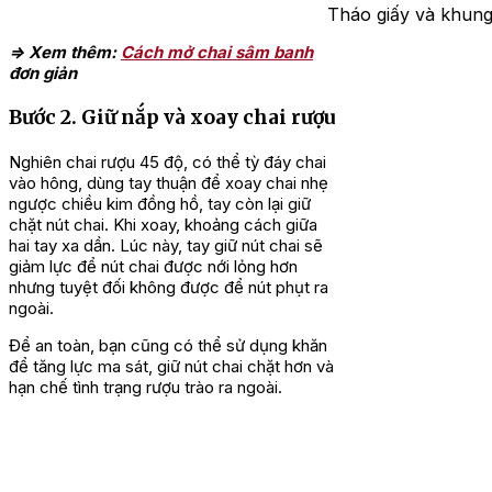
Tháo giấy và khung
=> Xem thêm:
Cách mở chai sâm banh
đơn giản
Bước 2. Giữ nắp và xoay chai rượu
Nghiên chai rượu 45 độ, có thể tỳ đáy chai
vào hông, dùng tay thuận để xoay chai nhẹ
ngược chiều kim đồng hồ, tay còn lại giữ
chặt nút chai. Khi xoay, khoảng cách giữa
hai tay xa dần. Lúc này, tay giữ nút chai sẽ
giảm lực để nút chai được nới lỏng hơn
nhưng tuyệt đối không được để nút phụt ra
ngoài.
Để an toàn, bạn cũng có thể sử dụng khăn
để tăng lực ma sát, giữ nút chai chặt hơn và
hạn chế tình trạng rượu trào ra ngoài.