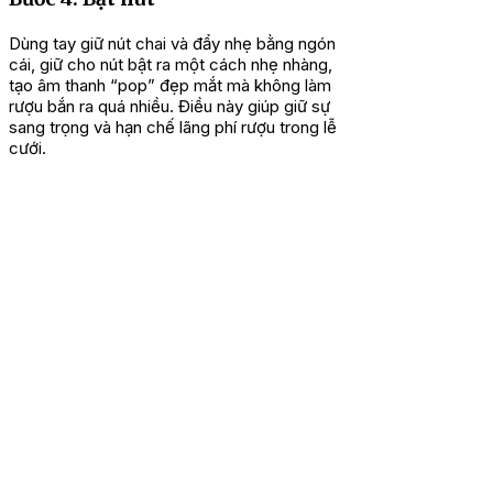
Dùng tay giữ nút chai và đẩy nhẹ bằng ngón
cái, giữ cho nút bật ra một cách nhẹ nhàng,
tạo âm thanh “pop” đẹp mắt mà không làm
rượu bắn ra quá nhiều. Điều này giúp giữ sự
sang trọng và hạn chế lãng phí rượu trong lễ
cưới.