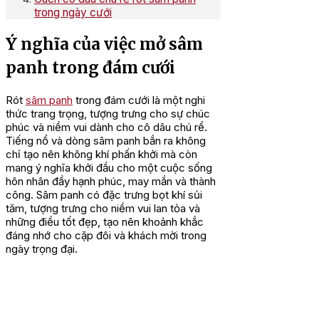
trong ngày cưới
Ý nghĩa của việc mở sâm
panh trong đám cưới
Rót
sâm panh
trong đám cưới là một nghi
thức trang trọng, tượng trưng cho sự chúc
phúc và niềm vui dành cho cô dâu chú rể.
Tiếng nổ và dòng sâm panh bắn ra không
chỉ tạo nên không khí phấn khởi mà còn
mang ý nghĩa khởi đầu cho một cuộc sống
hôn nhân đầy hạnh phúc, may mắn và thành
công. Sâm panh có đặc trưng bọt khí sủi
tăm, tượng trưng cho niềm vui lan tỏa và
những điều tốt đẹp, tạo nên khoảnh khắc
đáng nhớ cho cặp đôi và khách mời trong
ngày trọng đại.