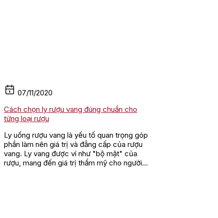
07/11/2020
Cách chọn ly rượu vang đúng chuẩn cho
từng loại rượu
Ly uống rượu vang là yếu tố quan trọng góp
phần làm nên giá trị và đẳng cấp của rượu
vang. Ly vang được ví như "bộ mặt" của
rượu, mang đến giá trị thẩm mỹ cho người
thưởng thức. Mỗi loại...