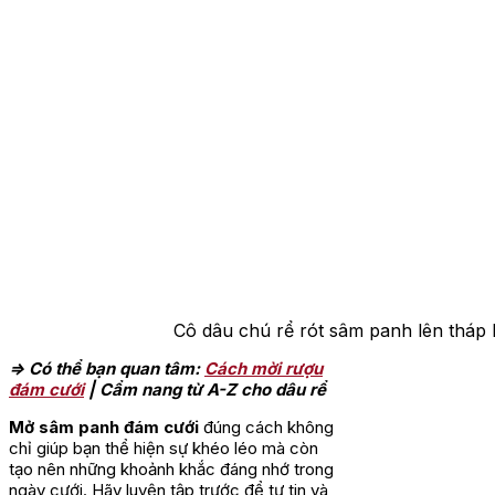
Cô dâu chú rể rót sâm panh lên tháp 
=> Có thể bạn quan tâm:
Cách mời rượu
đám cưới
| Cẩm nang từ A-Z cho dâu rể
Mở sâm panh đám cưới
đúng cách không
chỉ giúp bạn thể hiện sự khéo léo mà còn
tạo nên những khoảnh khắc đáng nhớ trong
ngày cưới. Hãy luyện tập trước để tự tin và