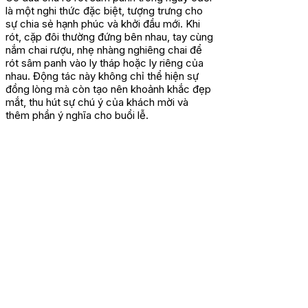
là một nghi thức đặc biệt, tượng trưng cho
sự chia sẻ hạnh phúc và khởi đầu mới. Khi
rót, cặp đôi thường đứng bên nhau, tay cùng
nắm chai rượu, nhẹ nhàng nghiêng chai để
rót sâm panh vào ly tháp hoặc ly riêng của
nhau. Động tác này không chỉ thể hiện sự
đồng lòng mà còn tạo nên khoảnh khắc đẹp
mắt, thu hút sự chú ý của khách mời và
thêm phần ý nghĩa cho buổi lễ.