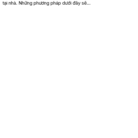
tại nhà. Những phương pháp dưới đây sẽ
hướng dẫn bạn cách mở rượu an...