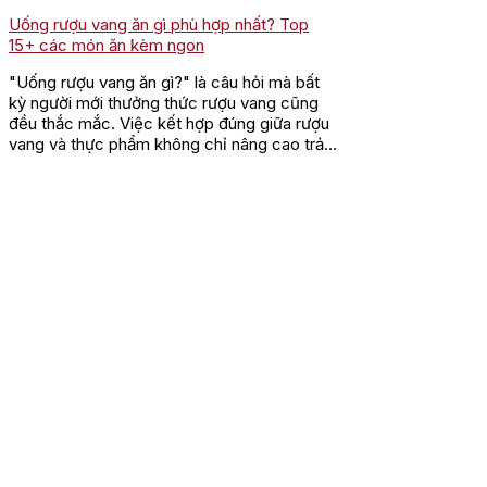
Uống rượu vang ăn gì phù hợp nhất? Top
15+ các món ăn kèm ngon
"Uống rượu vang ăn gì?" là câu hỏi mà bất
kỳ người mới thưởng thức rượu vang cũng
đều thắc mắc. Việc kết hợp đúng giữa rượu
vang và thực phẩm không chỉ nâng cao trải
nghiệm ẩm thực mà còn mở...