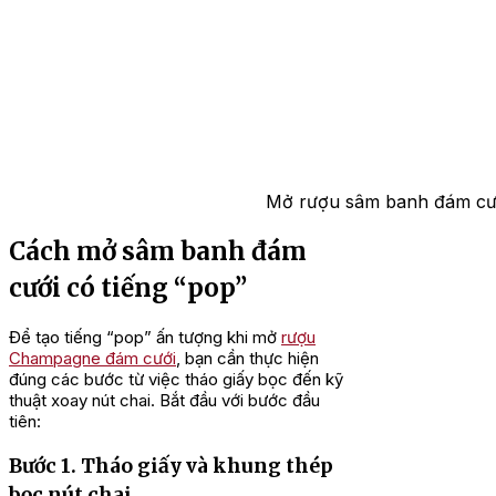
Mở rượu sâm banh đám cưới
Cách mở sâm banh đám
cưới có tiếng “pop”
Để tạo tiếng “pop” ấn tượng khi mở
rượu
Champagne đám cưới
, bạn cần thực hiện
đúng các bước từ việc tháo giấy bọc đến kỹ
thuật xoay nút chai. Bắt đầu với bước đầu
tiên:
Bước 1. Tháo giấy và khung thép
bọc nút chai