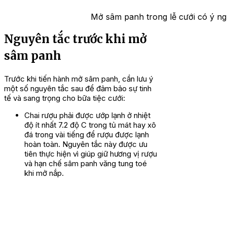
Mở sâm panh trong lễ cưới có ý n
Nguyên tắc trước khi mở
sâm panh
Trước khi tiến hành mở sâm panh, cần lưu ý
một số nguyên tắc sau để đảm bảo sự tinh
tế và sang trọng cho bữa tiệc cưới:
Chai rượu phải được ướp lạnh ở nhiệt
độ ít nhất 7.2 độ C trong tủ mát hay xô
đá trong vài tiếng để rượu được lạnh
hoàn toàn. Nguyên tắc này được ưu
tiên thực hiện vì giúp giữ hương vị rượu
và hạn chế sâm panh văng tung toé
khi mở nắp.