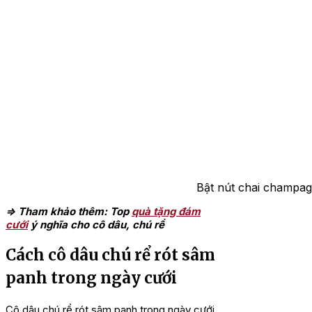
Bật nút chai champag
=> Tham khảo thêm: Top
quà tặng đám
cưới
ý nghĩa cho cô dâu, chú rể
Cách cô dâu chú rể rót sâm
panh trong ngày cưới
Cô dâu chú rể rót sâm panh trong ngày cưới