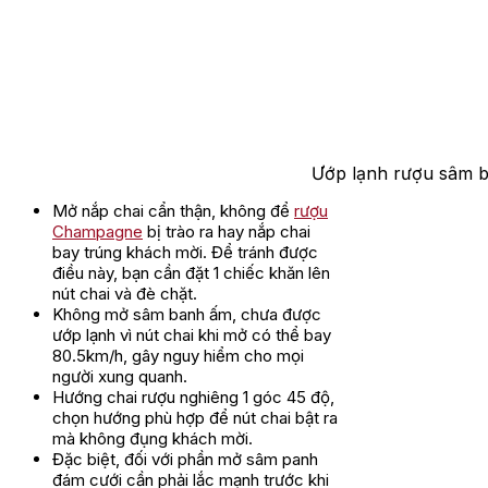
Ướp lạnh rượu sâm b
Mở nắp chai cẩn thận, không để
rượu
Champagne
bị trào ra hay nắp chai
bay trúng khách mời. Để tránh được
điều này, bạn cần đặt 1 chiếc khăn lên
nút chai và đè chặt.
Không mở sâm banh ấm, chưa được
ướp lạnh vì nút chai khi mở có thể bay
80.5km/h, gây nguy hiểm cho mọi
người xung quanh.
Hướng chai rượu nghiêng 1 góc 45 độ,
chọn hướng phù hợp để nút chai bật ra
mà không đụng khách mời.
Đặc biệt, đối với phần mở sâm panh
đám cưới cần phải lắc mạnh trước khi