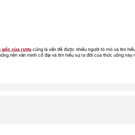
 gốc của rượu
cũng là vấn đề được nhiều người tò mò và tìm hiểu
hững nền văn minh cổ đại và tìm hiểu sự ra đời của thức uống này 