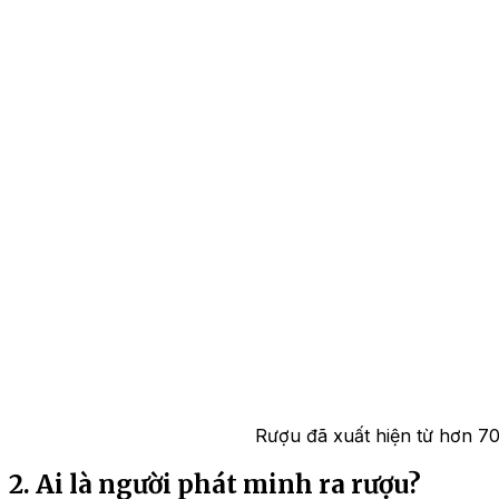
Rượu đã xuất hiện từ hơn 7
2. Ai là người phát minh ra rượu?