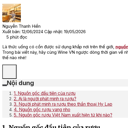
Nguyễn Thanh Hiền
Xuất bản: 12/06/2024
Cập nhật: 19/05/2026
5
phút đọc
Là thức uống có cồn được sử dụng khắp nơi trên thế giới,
nguồn
Trong bài viết này, hãy cùng Wine VN ngược dòng thời gian về n
thế nào nhé!
Nội dung
1. Nguồn gốc đầu tiên của rượu
2. Ai là người phát minh ra rượu?
3. Người phát minh ra rượu theo thần thoại Hy Lạp
4. Nguồn gốc rượu vang nho
5. Nguồn gốc rượu Việt Nam xuất hiện từ khi nào?
1. Nguồn gốc đầu tiên của rượu