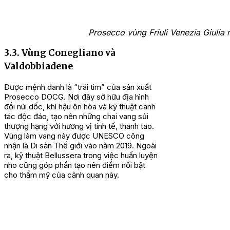
Prosecco vùng Friuli Venezia Giulia
3.3. Vùng Conegliano và
Valdobbiadene
Được mệnh danh là “trái tim” của sản xuất
Prosecco DOCG. Nơi đây sở hữu địa hình
đồi núi dốc, khí hậu ôn hòa và kỹ thuật canh
tác độc đáo, tạo nên những chai vang sủi
thượng hạng với hương vị tinh tế, thanh tao.
Vùng làm vang này được UNESCO công
nhận là Di sản Thế giới vào năm 2019. Ngoài
ra, kỹ thuật Bellussera trong việc huấn luyện
nho cũng góp phần tạo nên điểm nổi bật
cho thẩm mỹ của cảnh quan này.