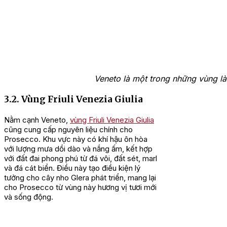
Veneto là một trong những vùng l
3.2. Vùng Friuli Venezia Giulia
Nằm cạnh Veneto,
vùng Friuli Venezia Giulia
cũng cung cấp nguyên liệu chính cho
Prosecco. Khu vực này có khí hậu ôn hòa
với lượng mưa dồi dào và nắng ấm, kết hợp
với đất đai phong phú từ đá vôi, đất sét, marl
và đá cát biển. Điều này tạo điều kiện lý
tưởng cho cây nho Glera phát triển, mang lại
cho Prosecco từ vùng này hương vị tươi mới
và sống động.