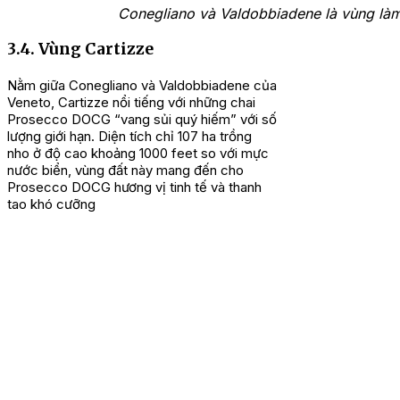
Conegliano và Valdobbiadene là vùng là
3.4. Vùng Cartizze
Nằm giữa Conegliano và Valdobbiadene của
Veneto, Cartizze nổi tiếng với những chai
Prosecco DOCG “vang sủi quý hiếm” với số
lượng giới hạn. Diện tích chỉ 107 ha trồng
nho ở độ cao khoảng 1000 feet so với mực
nước biển, vùng đất này mang đến cho
Prosecco DOCG hương vị tinh tế và thanh
tao khó cưỡng