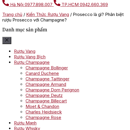
Hà Nội
0977.898.007
TP.HCM
0942.660.369
Trang chủ
/
Kiến Thức Rượu Vang
/
Prosecco là gì? Phân biệt
rượu Prosecco với Champagne?
Danh mục sản phẩm
Rượu Vang
Rượu Vang Bịch
Rượu Champagne
Champagne Bollinger
Canard Duchene
Champagne Taittinger
Champagne Armand
Champagne Dom Perignon
Champagne Deutz
Champagne Billecart
Moet & Chandon
Charles Heidsieck
Champagne Rose
Rượu Mạnh
Rượu Whisky