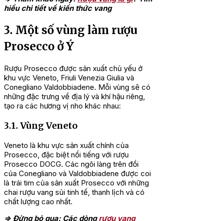
hiểu chi tiết về kiến thức vang
3. Một số vùng làm rượu
Prosecco ở Ý
Rượu Prosecco được sản xuất chủ yếu ở
khu vực Veneto, Friuli Venezia Giulia và
Conegliano Valdobbiadene. Mỗi vùng sẽ có
những đặc trưng về địa lý và khí hậu riêng,
tạo ra các hương vị nho khác nhau:
3.1. Vùng Veneto
Veneto là khu vực sản xuất chính của
Prosecco, đặc biệt nổi tiếng với rượu
Prosecco DOCG. Các ngôi làng trên đồi
của Conegliano và Valdobbiadene được coi
là trái tim của sản xuất Prosecco với những
chai rượu vang sủi tinh tế, thanh lịch và có
chất lượng cao nhất.
=> Đừng bỏ qua: Các dòng
rượu vang