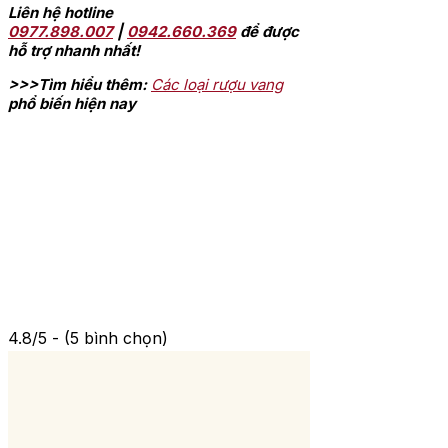
Liên hệ hotline
0977.898.007
|
0942.660.369
để được
hỗ trợ nhanh nhất!
>>>Tìm hiểu thêm:
Các loại rượu vang
phổ biến hiện nay
4.8/5 - (5 bình chọn)