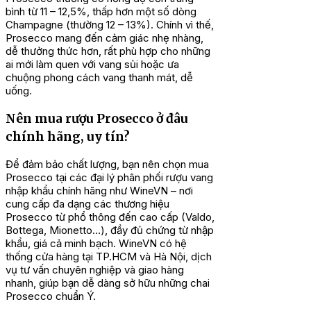
bình từ 11 – 12,5%, thấp hơn một số dòng
Champagne (thường 12 – 13%). Chính vì thế,
Prosecco mang đến cảm giác nhẹ nhàng,
dễ thưởng thức hơn, rất phù hợp cho những
ai mới làm quen với vang sủi hoặc ưa
chuộng phong cách vang thanh mát, dễ
uống.
Nên mua rượu Prosecco ở đâu
chính hãng, uy tín?
Để đảm bảo chất lượng, bạn nên chọn mua
Prosecco tại các đại lý phân phối rượu vang
nhập khẩu chính hãng như WineVN – nơi
cung cấp đa dạng các thương hiệu
Prosecco từ phổ thông đến cao cấp (Valdo,
Bottega, Mionetto…), đầy đủ chứng từ nhập
khẩu, giá cả minh bạch. WineVN có hệ
thống cửa hàng tại TP.HCM và Hà Nội, dịch
vụ tư vấn chuyên nghiệp và giao hàng
nhanh, giúp bạn dễ dàng sở hữu những chai
Prosecco chuẩn Ý.