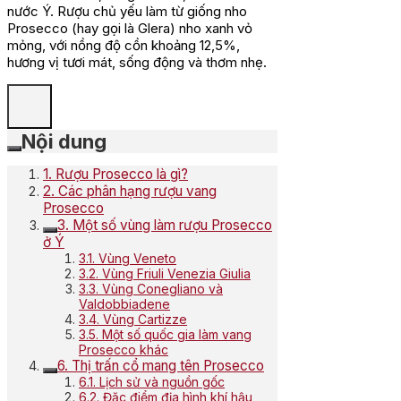
nước Ý. Rượu chủ yếu làm từ giống nho
Prosecco (hay gọi là Glera) nho xanh vỏ
mỏng, với nồng độ cồn khoảng 12,5%,
hương vị tươi mát, sống động và thơm nhẹ.
Nội dung
1. Rượu Prosecco là gì?
2. Các phân hạng rượu vang
Prosecco
3. Một số vùng làm rượu Prosecco
ở Ý
3.1. Vùng Veneto
3.2. Vùng Friuli Venezia Giulia
3.3. Vùng Conegliano và
Valdobbiadene
3.4. Vùng Cartizze
3.5. Một số quốc gia làm vang
Prosecco khác
6. Thị trấn cổ mang tên Prosecco
6.1. Lịch sử và nguồn gốc
6.2. Đặc điểm địa hình khí hậu