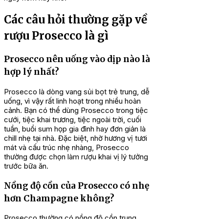
Các câu hỏi thường gặp về
rượu Prosecco là gì
Prosecco nên uống vào dịp nào là
hợp lý nhất?
Prosecco là dòng vang sủi bọt trẻ trung, dễ
uống, vì vậy rất linh hoạt trong nhiều hoàn
cảnh. Bạn có thể dùng Prosecco trong tiệc
cưới, tiệc khai trương, tiệc ngoài trời, cuối
tuần, buổi sum họp gia đình hay đơn giản là
chill nhẹ tại nhà. Đặc biệt, nhờ hương vị tươi
mát và cấu trúc nhẹ nhàng, Prosecco
thường được chọn làm rượu khai vị lý tưởng
trước bữa ăn.
Nồng độ cồn của Prosecco có nhẹ
hơn Champagne không?
Prosecco thường có nồng độ cồn trung