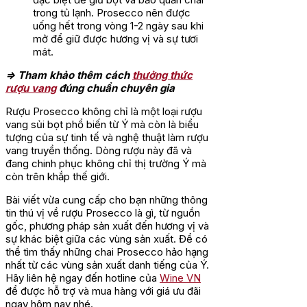
trong tủ lạnh. Prosecco nên được
uống hết trong vòng 1-2 ngày sau khi
mở để giữ được hương vị và sự tươi
mát.
=> Tham khảo thêm cách
thưởng thức
rượu vang
đúng chuẩn chuyên gia
Rượu Prosecco không chỉ là một loại rượu
vang sủi bọt phổ biến từ Ý mà còn là biểu
tượng của sự tinh tế và nghệ thuật làm rượu
vang truyền thống. Dòng rượu này đã và
đang chinh phục không chỉ thị trường Ý mà
còn trên khắp thế giới.
Bài viết vừa cung cấp cho bạn những thông
tin thú vị về rượu Prosecco là gì, từ nguồn
gốc, phương pháp sản xuất đến hương vị và
sự khác biệt giữa các vùng sản xuất. Để có
thể tìm thấy những chai Prosecco hảo hạng
nhất từ các vùng sản xuất danh tiếng của Ý.
Hãy liên hệ ngay đến hotline của
Wine VN
để được hỗ trợ và mua hàng với giá ưu đãi
ngay hôm nay nhé.