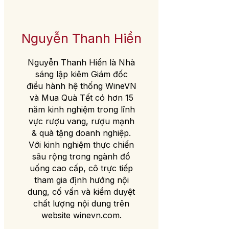
Nguyễn Thanh Hiền
Nguyễn Thanh Hiền là Nhà
sáng lập kiêm Giám đốc
điều hành hệ thống WineVN
và Mua Quà Tết có hơn 15
năm kinh nghiệm trong lĩnh
vực rượu vang, rượu mạnh
& quà tặng doanh nghiệp.
Với kinh nghiệm thực chiến
sâu rộng trong ngành đồ
uống cao cấp, cô trực tiếp
tham gia định hướng nội
dung, cố vấn và kiểm duyệt
chất lượng nội dung trên
website winevn.com.