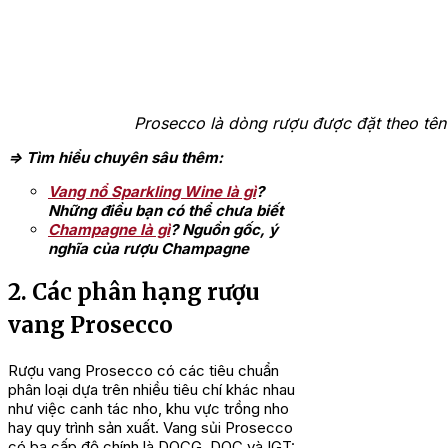
Prosecco là dòng rượu được đặt theo tên c
=> Tìm hiểu chuyên sâu thêm:
Vang nổ Sparkling Wine là gì
?
Những điều bạn có thể chưa biết
Champagne là gì
? Nguồn gốc, ý
nghĩa của rượu Champagne
2. Các phân hạng rượu
vang Prosecco
Rượu vang Prosecco có các tiêu chuẩn
phân loại dựa trên nhiều tiêu chí khác nhau
như việc canh tác nho, khu vực trồng nho
hay quy trình sản xuất. Vang sủi Prosecco
có ba cấp độ chính là DOCG, DOC và IGT: