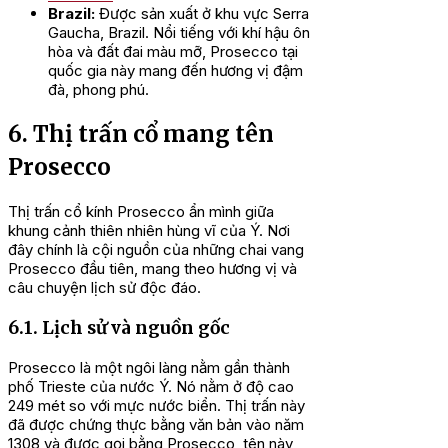
Brazil:
Được sản xuất ở khu vực Serra
Gaucha, Brazil. Nổi tiếng với khí hậu ôn
hòa và đất đai màu mỡ, Prosecco tại
quốc gia này mang đến hương vị đậm
đà, phong phú.
6. Thị trấn cổ mang tên
Prosecco
Thị trấn cổ kính Prosecco ẩn mình giữa
khung cảnh thiên nhiên hùng vĩ của Ý. Nơi
đây chính là cội nguồn của những chai vang
Prosecco đầu tiên, mang theo hương vị và
câu chuyện lịch sử độc đáo.
6.1. Lịch sử và nguồn gốc
Prosecco là một ngôi làng nằm gần thành
phố Trieste của nước Ý. Nó nằm ở độ cao
249 mét so với mực nước biển. Thị trấn này
đã được chứng thực bằng văn bản vào năm
1308 và được gọi bằng Prosecco, tên này