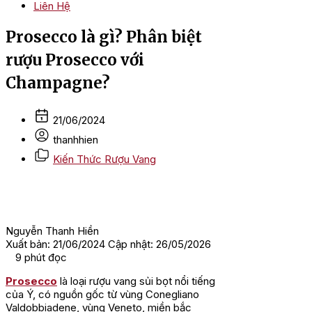
Liên Hệ
Prosecco là gì? Phân biệt
rượu Prosecco với
Champagne?
21/06/2024
thanhhien
Kiến Thức Rượu Vang
Nguyễn Thanh Hiền
Xuất bản: 21/06/2024
Cập nhật: 26/05/2026
9
phút đọc
Prosecco
là loại rượu vang sủi bọt nổi tiếng
của Ý, có nguồn gốc từ vùng Conegliano
Valdobbiadene, vùng Veneto, miền bắc