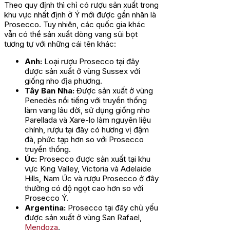
Theo quy định thì chỉ có rượu sản xuất trong
khu vực nhất định ở Ý mới được gắn nhãn là
Prosecco. Tuy nhiên, các quốc gia khác
vẫn có thể sản xuất dòng vang sủi bọt
tương tự với những cái tên khác:
Anh:
Loại rượu Prosecco tại đây
được sản xuất ở vùng Sussex với
giống nho địa phương.
Tây Ban Nha:
Được sản xuất ở vùng
Penedès nổi tiếng với truyền thống
làm vang lâu đời, sử dụng giống nho
Parellada và Xare-lo làm nguyên liệu
chính, rượu tại đây có hương vị đậm
đà, phức tạp hơn so với Prosecco
truyền thống.
Úc:
Prosecco được sản xuất tại khu
vực King Valley, Victoria và Adelaide
Hills, Nam Úc và rượu Prosecco ở đây
thường có độ ngọt cao hơn so với
Prosecco Ý.
Argentina:
Prosecco tại đây chủ yếu
được sản xuất ở vùng San Rafael,
Mendoza
.