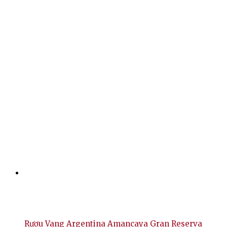
Rượu Vang Argentina Amancaya Gran Reserva