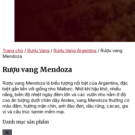
Trang chủ
/
Rượu Vang
/
Rượu Vang Argentina
/ Rượu vang
Mendoza
Rượu vang Mendoza
Rượu vang Mendoza là biểu tượng nổi bật của Argentina, đặc
biệt gắn liền với giống nho Malbec. Nhờ khí hậu khô, nhiều
nắng, biên độ nhiệt ngày đêm lớn và các vườn nho nằm ở độ
cao ấn tượng dưới chân dãy Andes, vang Mendoza thường có
màu đậm, hương mận chín, anh đào đen, dâu rừng, cacao, gia
vị và cấu trúc tannin mềm mại.
Danh mục sản phẩm