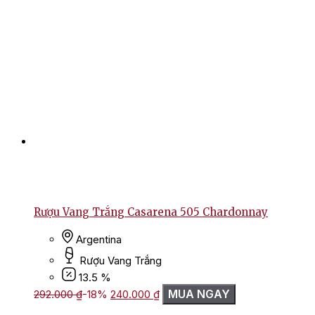
Rượu Vang Trắng Casarena 505 Chardonnay
Argentina
Rượu Vang Trắng
13.5 %
Giá
Giá
MUA NGAY
292.000
₫
-18%
240.000
₫
gốc
hiện