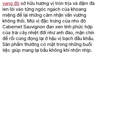
vang đỏ
sở hữu hương vị tròn trịa và đậm đà
len lỏi vào từng ngóc ngách của khoang
miệng để lại những cảm nhận vấn vương
không thôi. Mùi vị đặc trưng của nho đỏ
Cabernet Sauvignon đan xen tính phức hợp
của trái cây nhiệt đới như anh đào, mận chín
để rồi cùng đọng lại ở hậu vị bạch đầu khấu.
Sản phẩm thường có mặt trong những buổi
tiệc giúp mang lại bầu không khí nhộn nhịp.