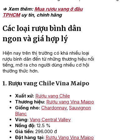
=> Xem thêm:
Mua rượu vang ở đâu
TPHCM
uy tín, chính hãng
Các loại rượu bình dân
ngon và giá hợp lý
Hiện nay trên thị trường có khá nhiều loại
rượu bình dân đến từ những thương hiệu nổi
tiếng, mở ra cho người dùng nhiều cơ hội
thưởng thức hơn.
1. Rượu vang Chile Vina Maipo
Xuất xứ:
Rượu vang Chile
Thương hiệu:
Rượu vang Vina Maipo
Giống nho:
Chardonnay
,
Sauvignon
Blanc
Vùng:
Vang Central Valley
Nồng độ:
12.5 %
Giá tiền:
296.000 đ
Đặt hàng tại:
Rượu Vang Vina Maipo