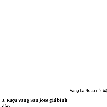
Vang La Roca nổi bật
3. Rượu Vang San jose giá bình
dân