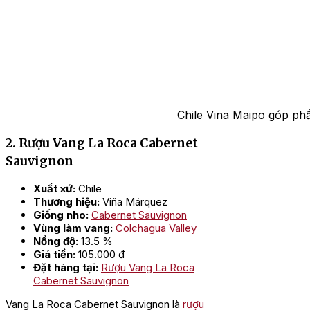
Chile Vina Maipo góp ph
2. Rượu Vang La Roca Cabernet
Sauvignon
Xuất xứ:
Chile
Thương hiệu:
Viña Márquez
Giống nho:
Cabernet Sauvignon
Vùng làm vang:
Colchagua Valley
Nồng độ:
13.5 %
Giá tiền:
105.000 đ
Đặt hàng tại:
Rượu Vang La Roca
Cabernet Sauvignon
Vang La Roca Cabernet Sauvignon là
rượu