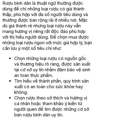
Rượu bình dân là thuật ngữ thường được
dùng để chỉ những loại rượu có giá thành
thấp, phù hợp với đa số người tiêu dùng và
thường được bán rộng rãi ở nhiều nơi. Mặc
dù giá thành rẻ nhưng loại rượu này vẫn
mang hương vị riêng rất độc đáo phù hợp
với thị hiếu người dùng. Để chọn mua được
những loại rượu ngon với mức giá hợp lý, bạn
cần lưu ý một số tiêu chí như:
Chọn những loại rượu có nguồn gốc
và thương hiệu rõ ràng, được sản xuất
tại cơ sở uy tín nhằm đảm bảo vệ sinh
an toàn thực phẩm.
Tìm hiểu về thành phần, quy trình sản
xuất có an toàn cho sức khỏe hay
không.
Chọn rượu theo sở thích và hương vị
cá nhân hoặc tham khảo ý kiến từ
người quen để tìm được những cơ sở
bán rượu bình dân uy tín.