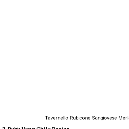
Tavernello Rubicone Sangiovese Merlo