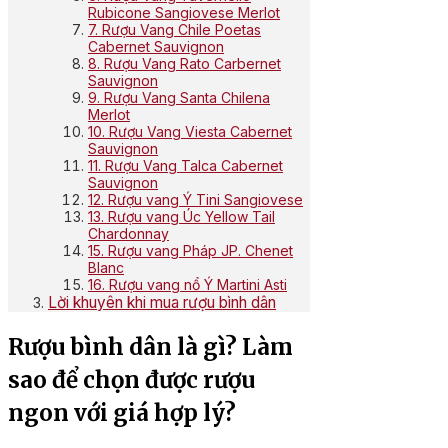
Rubicone Sangiovese Merlot
7. Rượu Vang Chile Poetas
Cabernet Sauvignon
8. Rượu Vang Rato Carbernet
Sauvignon
9. Rượu Vang Santa Chilena
Merlot
10. Rượu Vang Viesta Cabernet
Sauvignon
11. Rượu Vang Talca Cabernet
Sauvignon
12. Rượu vang Ý Tini Sangiovese
13. Rượu vang Úc Yellow Tail
Chardonnay
15. Rượu vang Pháp JP. Chenet
Blanc
16. Rượu vang nổ Ý Martini Asti
Lời khuyên khi mua rượu bình dân
Rượu bình dân là gì? Làm
sao để chọn được rượu
ngon với giá hợp lý?