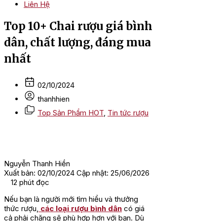
Liên Hệ
Top 10+ Chai rượu giá bình
dân, chất lượng, đáng mua
nhất
02/10/2024
thanhhien
Top Sản Phẩm HOT
,
Tin tức rượu
Nguyễn Thanh Hiền
Xuất bản: 02/10/2024
Cập nhật: 25/06/2026
12
phút đọc
Nếu bạn là người mới tìm hiểu và thưởng
thức rượu,
các loại rượu bình dân
có giá
cả phải chăng sẽ phù hợp hơn với bạn. Dù