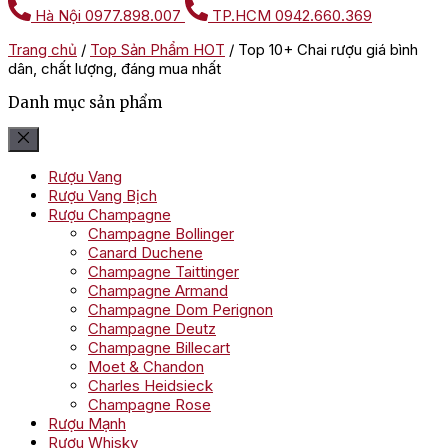
Hà Nội
0977.898.007
TP.HCM
0942.660.369
Trang chủ
/
Top Sản Phẩm HOT
/
Top 10+ Chai rượu giá bình
dân, chất lượng, đáng mua nhất
Danh mục sản phẩm
Rượu Vang
Rượu Vang Bịch
Rượu Champagne
Champagne Bollinger
Canard Duchene
Champagne Taittinger
Champagne Armand
Champagne Dom Perignon
Champagne Deutz
Champagne Billecart
Moet & Chandon
Charles Heidsieck
Champagne Rose
Rượu Mạnh
Rượu Whisky