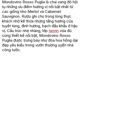
Mondovino Rosso Puglia là chai vang đỏ hội
tụ những ưu điểm hương vị nổi bật nhất từ
các giống nho Merlot và Cabernet
Sauvignon. Rượu ghi chú trong lòng thực
khách nhờ kế thừa những tầng hương của
tuyết tùng, đinh hương, bạch đầu khấu ở hậu
vị. Cấu trúc nhẹ nhàng, lớp
tannin
vừa đủ
cùng thiết kế nổi bật, Mondovino Rosso
Puglia được trưng bày như đóa hoa hồng dại
đẹp yêu kiều trong vườn thượng uyển nhà
công tước.