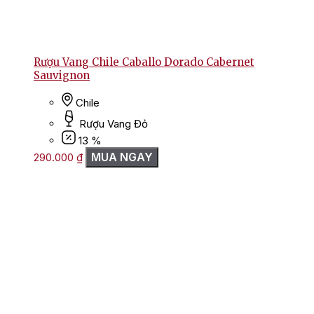
Rượu Vang Chile Caballo Dorado Cabernet
Sauvignon
Chile
Rượu Vang Đỏ
13 %
MUA NGAY
290.000
₫