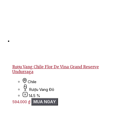
Rượu Vang Chile Flor De Vina Grand Reserve
Undurraga
Chile
Rượu Vang Đỏ
14.5 %
MUA NGAY
594.000
₫