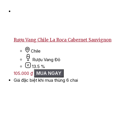
Rượu Vang Chile La Roca Cabernet Sauvignon
Chile
Rượu Vang Đỏ
13.5 %
MUA NGAY
105.000
₫
Giá đặc biệt khi mua thùng 6 chai