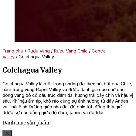
Trang chủ
/
Rượu Vang
/
Rượu Vang Chile
/
Central
Valley
/ Colchagua Valley
Colchagua Valley
Colchagua Valley là một trong những đại diện nổi bật của Chile,
nằm trong vùng Rapel Valley và được đánh giá cao nhờ các
dòng vang đỏ có cấu trúc đậm đà, hương trái cây chín và hậu vị
sâu. Khí hậu ấm áp, khô ráo cùng sự ảnh hưởng từ dãy Andes
và Thái Bình Dương giúp nho đạt độ chín tốt, đồng thời giữ
được sự cân bằng giữa độ đậm, tannin và độ tươi.
Danh mục sản phẩm