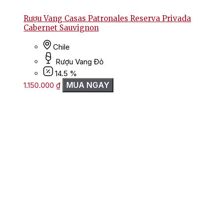
Rượu Vang Casas Patronales Reserva Privada
Cabernet Sauvignon
Chile
Rượu Vang Đỏ
14.5 %
MUA NGAY
1.150.000
₫