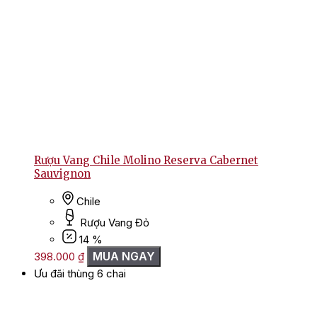
Rượu Vang Chile Molino Reserva Cabernet
Sauvignon
Chile
Rượu Vang Đỏ
14 %
MUA NGAY
398.000
₫
Ưu đãi thùng 6 chai