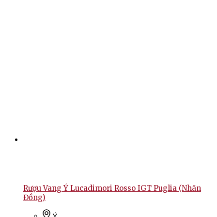
Rượu Vang Ý Lucadimori Rosso IGT Puglia (Nhãn
Đồng)
Ý