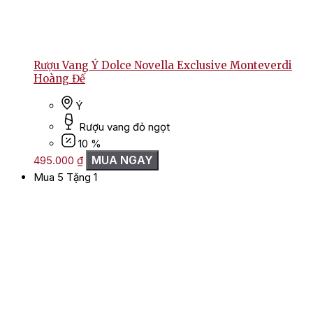
Rượu Vang Ý Dolce Novella Exclusive Monteverdi
Hoàng Đế
Ý
Rượu vang đỏ ngọt
10 %
MUA NGAY
495.000
₫
Mua 5 Tặng 1