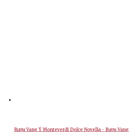
Rượu Vang Ý Monteverdi Dolce Novella - Rượu Vang