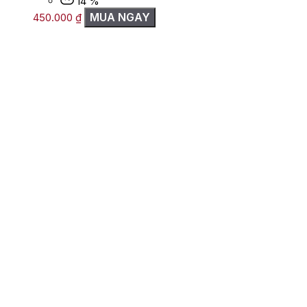
14 %
MUA NGAY
450.000
₫