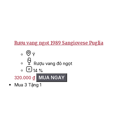
Rượu vang ngọt 1989 Sangiovese Puglia
Ý
Rượu vang đỏ ngọt
14 %
MUA NGAY
320.000
₫
Mua 3 Tặng 1