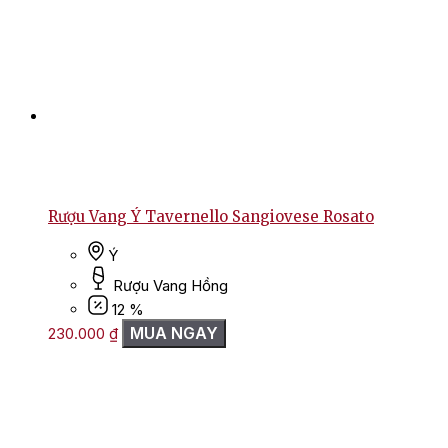
Rượu Vang Ý Tavernello Sangiovese Rosato
Ý
Rượu Vang Hồng
12 %
MUA NGAY
230.000
₫