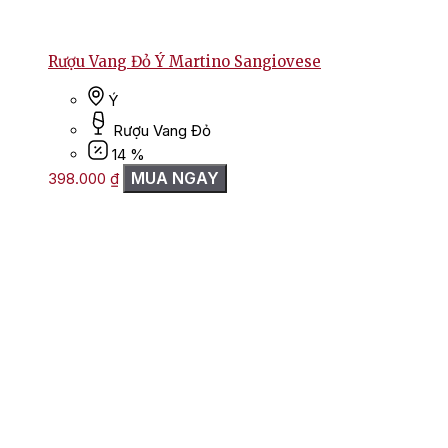
Rượu Vang Đỏ Ý Martino Sangiovese
Ý
Rượu Vang Đỏ
14 %
MUA NGAY
398.000
₫