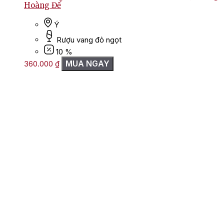
Hoàng Đế
Ý
Rượu vang đỏ ngọt
10 %
MUA NGAY
360.000
₫