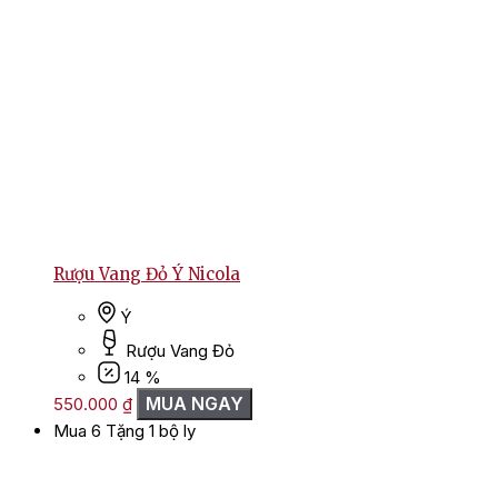
Rượu Vang Đỏ Ý Nicola
Ý
Rượu Vang Đỏ
14 %
MUA NGAY
550.000
₫
Mua 6 Tặng 1 bộ ly