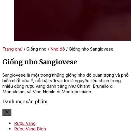
Trang chủ
/ Giống nho /
Nho đỏ
/ Giống nho Sangiovese
Giống nho Sangiovese
Sangiovese là một trong những giống nho đỏ quan trọng và phổ
biến nhất của Ý, nổi bật với vai trò là nguyên liệu chính trong
nhiều dòng rượu vang danh tiếng như Chianti, Brunello di
Montalcino, và Vino Nobile di Montepulciano.
Danh mục sản phẩm
Rượu Vang
Rượu Vang Bịch