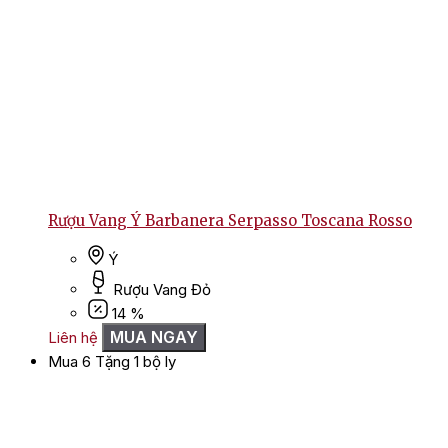
Rượu Vang Ý Barbanera Serpasso Toscana Rosso
Ý
Rượu Vang Đỏ
14 %
MUA NGAY
Liên hệ
Mua 6 Tặng 1 bộ ly