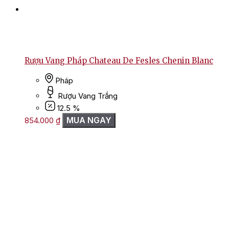
Rượu Vang Pháp Chateau De Fesles Chenin Blanc
Pháp
Rượu Vang Trắng
12.5 %
MUA NGAY
854.000
₫