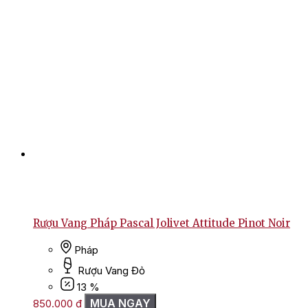
Rượu Vang Pháp Pascal Jolivet Attitude Pinot Noir
Pháp
Rượu Vang Đỏ
13 %
MUA NGAY
850.000
₫