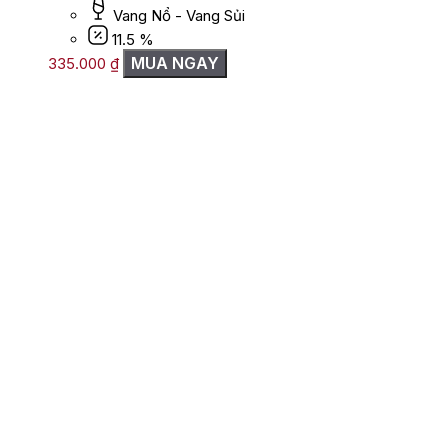
Vang Nổ - Vang Sủi
11.5 %
MUA NGAY
335.000
₫