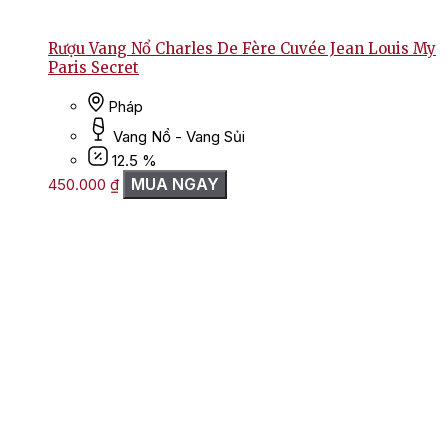
Rượu Vang Nổ Charles De Fère Cuvée Jean Louis My
Paris Secret
Pháp
Vang Nổ - Vang Sủi
12.5 %
MUA NGAY
450.000
₫