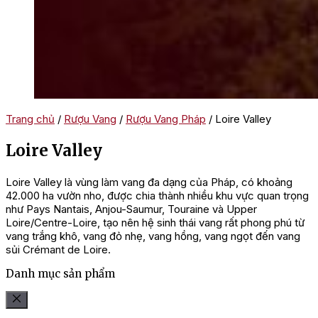
Trang chủ
/
Rượu Vang
/
Rượu Vang Pháp
/ Loire Valley
Loire Valley
Loire Valley là vùng làm vang đa dạng của Pháp, có khoảng
42.000 ha vườn nho, được chia thành nhiều khu vực quan trọng
như Pays Nantais, Anjou-Saumur, Touraine và Upper
Loire/Centre-Loire, tạo nên hệ sinh thái vang rất phong phú từ
vang trắng khô, vang đỏ nhẹ, vang hồng, vang ngọt đến vang
sủi Crémant de Loire.
Danh mục sản phẩm