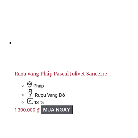
Rượu Vang Pháp Pascal Jolivet Sancerre
Pháp
Rượu Vang Đỏ
13 %
MUA NGAY
1.300.000
₫