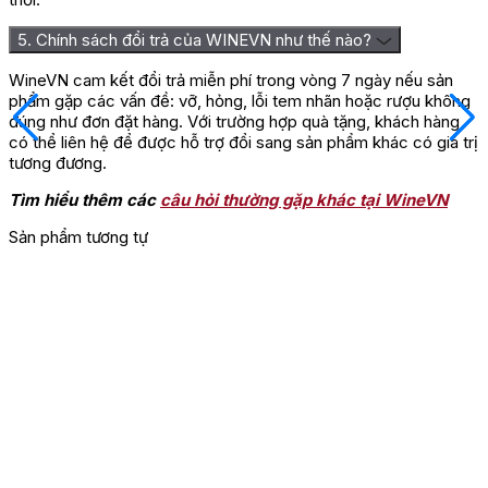
5. Chính sách đổi trả của WINEVN như thế nào?
WineVN cam kết đổi trả miễn phí trong vòng 7 ngày nếu sản
phẩm gặp các vấn đề: vỡ, hỏng, lỗi tem nhãn hoặc rượu không
đúng như đơn đặt hàng. Với trường hợp quà tặng, khách hàng
có thể liên hệ để được hỗ trợ đổi sang sản phẩm khác có giá trị
tương đương.
Tìm hiểu thêm các
câu hỏi thường gặp khác tại WineVN
Sản phẩm tương tự