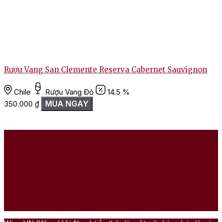
Rượu Vang San Clemente Reserva Cabernet Sauvignon
Chile
Rượu Vang Đỏ
14.5 %
MUA NGAY
350.000
₫