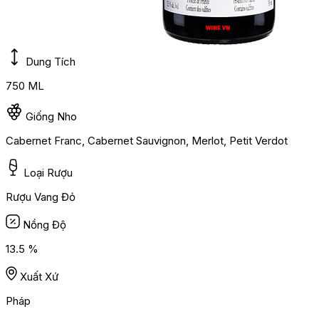
Dung Tích
750 ML
Giống Nho
Cabernet Franc, Cabernet Sauvignon, Merlot, Petit Verdot
Loại Rượu
Rượu Vang Đỏ
Nồng Độ
13.5 %
Xuất Xứ
Pháp