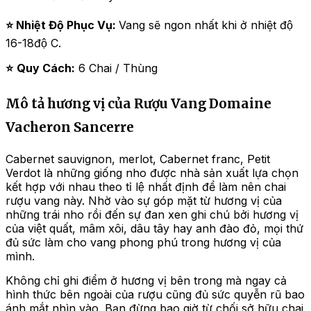
⭐
Nhiệt Độ Phục Vụ:
Vang sẽ ngon nhất khi ở nhiệt độ
16-18độ C.
⭐
Quy Cách:
6 Chai / Thùng
Mô tả hương vị của Rượu Vang Domaine
Vacheron Sancerre
Cabernet sauvignon, merlot, Cabernet franc, Petit
Verdot là những giống nho được nhà sản xuất lựa chọn
kết hợp với nhau theo tỉ lệ nhất định để làm nên chai
rượu vang này. Nhờ vào sự góp mặt từ hương vị của
những trái nho rồi đến sự đan xen ghi chú bởi hương vị
của việt quất, mâm xôi, dâu tây hay anh đào đỏ, mọi thứ
đủ sức làm cho vang phong phú trong hương vị của
mình.
Không chỉ ghi điểm ở hương vị bên trong mà ngay cả
hình thức bên ngoài của rượu cũng đủ sức quyễn rũ bao
ánh mắt nhìn vào. Bạn đừng bao giờ từ chối sở hữu chai