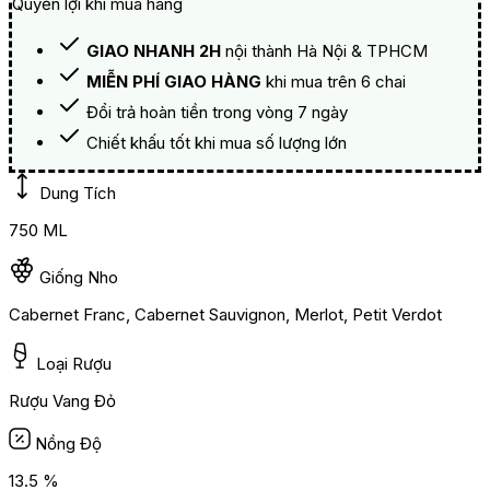
Quyền lợi khi mua hàng
GIAO NHANH 2H
nội thành Hà Nội & TPHCM
MIỄN PHÍ GIAO HÀNG
khi mua trên 6 chai
Đổi trả hoàn tiền trong vòng 7 ngày
Chiết khấu tốt khi mua số lượng lớn
Dung Tích
750 ML
Giống Nho
Cabernet Franc, Cabernet Sauvignon, Merlot, Petit Verdot
Loại Rượu
Rượu Vang Đỏ
Nồng Độ
13.5 %