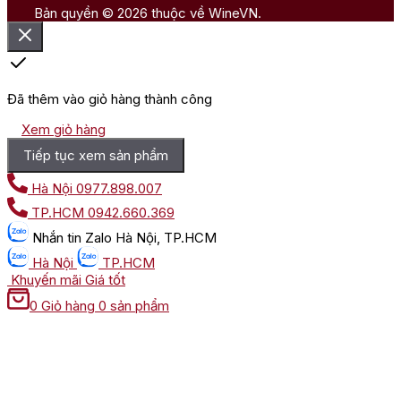
Bản quyền © 2026 thuộc về WineVN.
Đã thêm vào giỏ hàng thành công
Xem giỏ hàng
Tiếp tục xem sản phẩm
Hà Nội
0977.898.007
TP.HCM
0942.660.369
Nhắn tin
Zalo Hà Nội, TP.HCM
Hà Nội
TP.HCM
Khuyến mãi
Giá tốt
0
Giỏ hàng
0 sản phẩm