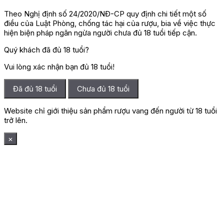
Theo Nghị định số 24/2020/NĐ-CP quy định chi tiết một số
điều của Luật Phòng, chống tác hại của rượu, bia về việc thực
hiện biện pháp ngăn ngừa người chưa đủ 18 tuổi tiếp cận.
Quý khách đã đủ 18 tuổi?
Vui lòng xác nhận bạn đủ 18 tuổi!
Đã đủ 18 tuổi
Chưa đủ 18 tuổi
Website chỉ giới thiệu sản phẩm rượu vang đến người từ 18 tuổi
trở lên.
×