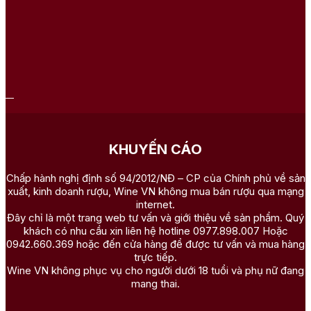
KHUYẾN CÁO
Chấp hành nghị định số 94/2012/NĐ – CP của Chính phủ về sản
xuất, kinh doanh rượu, Wine VN không mua bán rượu qua mạng
internet.
Đây chỉ là một trang web tư vấn và giới thiệu về sản phẩm. Quý
khách có nhu cầu xin liên hệ hotline 0977.898.007 Hoặc
0942.660.369 hoặc đến cửa hàng để được tư vấn và mua hàng
trực tiếp.
Wine VN không phục vụ cho người dưới 18 tuổi và phụ nữ đang
mang thai.