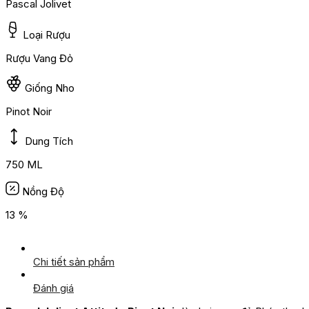
Pascal Jolivet
Loại Rượu
Rượu Vang Đỏ
Giống Nho
Pinot Noir
Dung Tích
750 ML
Nồng Độ
13 %
Chi tiết sản phẩm
Đánh giá