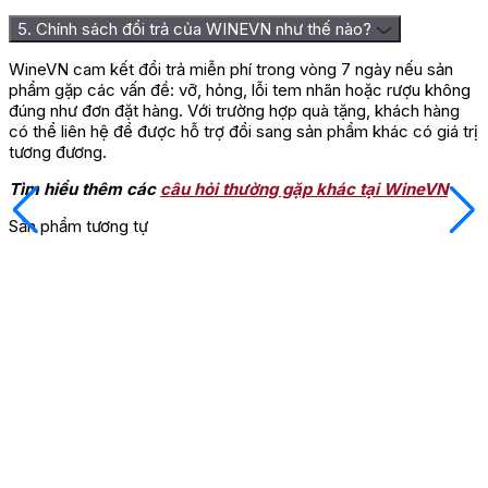
5. Chính sách đổi trả của WINEVN như thế nào?
WineVN cam kết đổi trả miễn phí trong vòng 7 ngày nếu sản
phẩm gặp các vấn đề: vỡ, hỏng, lỗi tem nhãn hoặc rượu không
đúng như đơn đặt hàng. Với trường hợp quà tặng, khách hàng
có thể liên hệ để được hỗ trợ đổi sang sản phẩm khác có giá trị
tương đương.
Tìm hiểu thêm các
câu hỏi thường gặp khác tại WineVN
Sản phẩm tương tự