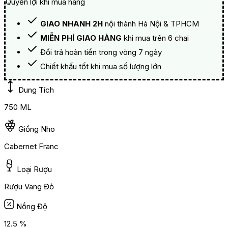
Quyền lợi khi mua hàng
GIAO NHANH 2H
nội thành Hà Nội & TPHCM
MIỄN PHÍ GIAO HÀNG
khi mua trên 6 chai
Đổi trả hoàn tiền trong vòng 7 ngày
Chiết khấu tốt khi mua số lượng lớn
Dung Tích
750 ML
Giống Nho
Cabernet Franc
Loại Rượu
Rượu Vang Đỏ
Nồng Độ
12.5 %