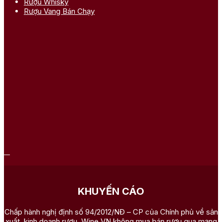
Rượu Whisky
Rượu Vang Bán Chạy
KHUYẾN CÁO
Chấp hành nghị định số 94/2012/NĐ – CP của Chính phủ về sản
xuất, kinh doanh rượu, Wine VN không mua bán rượu qua mạng