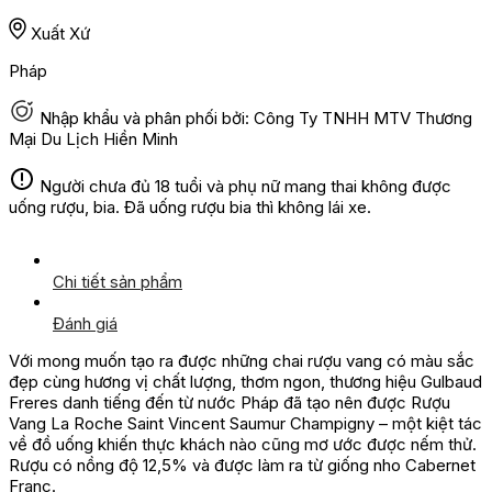
Xuất Xứ
Pháp
Nhập khẩu và phân phối bởi: Công Ty TNHH MTV Thương
Mại Du Lịch Hiền Minh
Người chưa đủ 18 tuổi và phụ nữ mang thai không được
uống rượu, bia. Đã uống rượu bia thì không lái xe.
Chi tiết sản phẩm
Đánh giá
Với mong muốn tạo ra được những chai rượu vang có màu sắc
đẹp cùng hương vị chất lượng, thơm ngon, thương hiệu Gulbaud
Freres danh tiếng đến từ nước Pháp đã tạo nên được Rượu
Vang La Roche Saint Vincent Saumur Champigny – một kiệt tác
về đồ uống khiến thực khách nào cũng mơ ước được nếm thử.
Rượu có nồng độ 12,5% và được làm ra từ giống nho Cabernet
Franc.