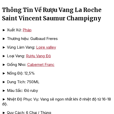
Thông Tin Về Rượu Vang La Roche
Saint Vincent Saumur Champigny
► Xuất Xứ:
Pháp
► Thương hiệu: Guilbaud Freres
► Vùng Làm Vang:
Loire valley
► Loại Vang:
Rượu Vang Đỏ
► Giống Nho:
Cabernet Franc
► Nồng Độ: 12,5%
► Dung Tích: 750ML
► Màu Sắc: Đỏ ruby
► Nhiệt Độ Phục Vụ: Vang sẽ ngon nhất khi ở nhiệt độ từ 16-18
độ.
► Quy Cách: 6 Chai / Thùng