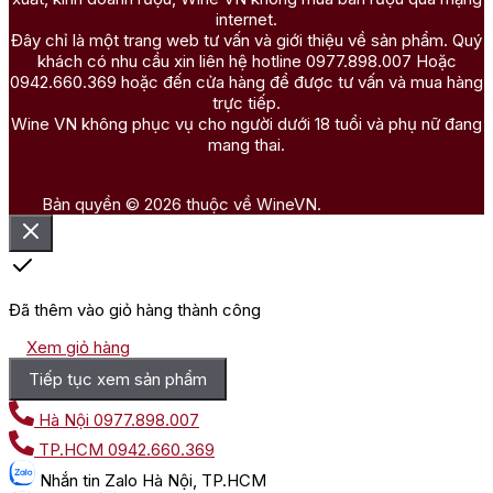
internet.
Đây chỉ là một trang web tư vấn và giới thiệu về sản phẩm. Quý
khách có nhu cầu xin liên hệ hotline 0977.898.007 Hoặc
0942.660.369 hoặc đến cửa hàng để được tư vấn và mua hàng
trực tiếp.
Wine VN không phục vụ cho người dưới 18 tuổi và phụ nữ đang
mang thai.
Bản quyền © 2026 thuộc về WineVN.
Đã thêm vào giỏ hàng thành công
Xem giỏ hàng
Tiếp tục xem sản phẩm
Hà Nội
0977.898.007
TP.HCM
0942.660.369
Nhắn tin
Zalo Hà Nội, TP.HCM