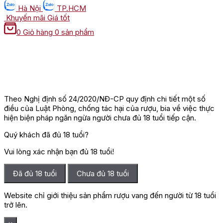
Hà Nội
TP.HCM
Khuyến mãi
Giá tốt
0
Giỏ hàng
0 sản phẩm
Theo Nghị định số 24/2020/NĐ-CP quy định chi tiết một số
điều của Luật Phòng, chống tác hại của rượu, bia về việc thực
hiện biện pháp ngăn ngừa người chưa đủ 18 tuổi tiếp cận.
Quý khách đã đủ 18 tuổi?
Vui lòng xác nhận bạn đủ 18 tuổi!
Đã đủ 18 tuổi
Chưa đủ 18 tuổi
Website chỉ giới thiệu sản phẩm rượu vang đến người từ 18 tuổi
trở lên.