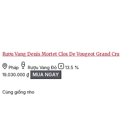
Rượu Vang Denis Mortet Clos De Vougeot Grand Cru
Pháp
Rượu Vang Đỏ
13.5 %
MUA NGAY
19.030.000
₫
Cùng giống nho