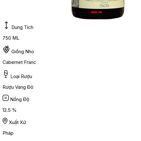
Dung Tích
750 ML
Giống Nho
Cabernet Franc
Loại Rượu
Rượu Vang Đỏ
Nồng Độ
12.5 %
Xuất Xứ
Pháp