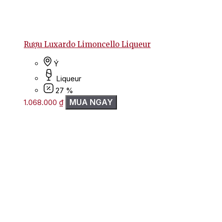
Rượu Luxardo Limoncello Liqueur
Ý
Liqueur
27 %
MUA NGAY
1.068.000
₫