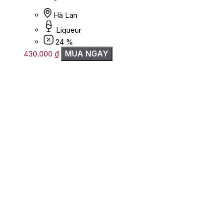
Hà Lan
Liqueur
24 %
MUA NGAY
430.000
₫