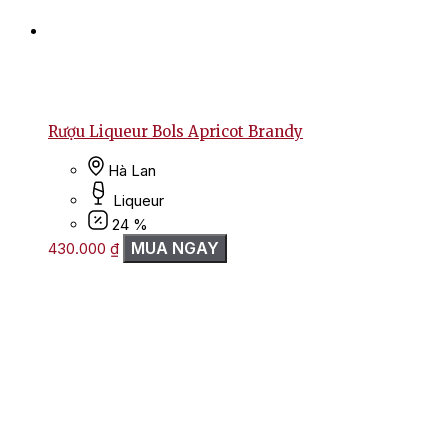
Rượu Liqueur Bols Apricot Brandy
Hà Lan
Liqueur
24 %
MUA NGAY
430.000
₫