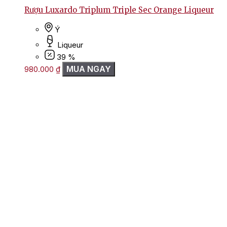
Rượu Luxardo Triplum Triple Sec Orange Liqueur
Ý
Liqueur
39 %
MUA NGAY
980.000
₫