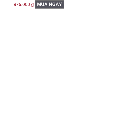
MUA NGAY
875.000
₫