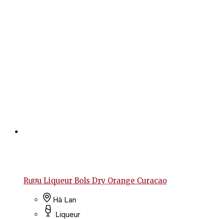
Rượu Liqueur Bols Dry Orange Curacao
Hà Lan
Liqueur