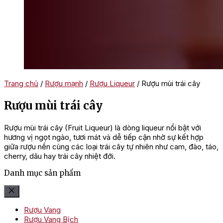
Trang chủ
/
Rượu mạnh
/
Rượu Liqueur
/ Rượu mùi trái cây
Rượu mùi trái cây
Rượu mùi trái cây (Fruit Liqueur) là dòng liqueur nổi bật với
hương vị ngọt ngào, tươi mát và dễ tiếp cận nhờ sự kết hợp
giữa rượu nền cùng các loại trái cây tự nhiên như cam, đào, táo,
cherry, dâu hay trái cây nhiệt đới.
Danh mục sản phẩm
Rượu Vang
Rượu Vang Bịch