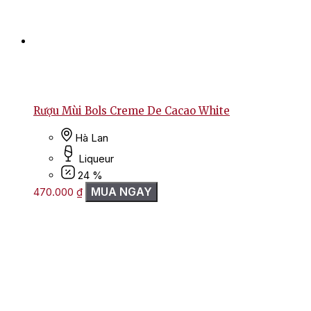
Rượu Mùi Bols Creme De Cacao White
Hà Lan
Liqueur
24 %
MUA NGAY
470.000
₫