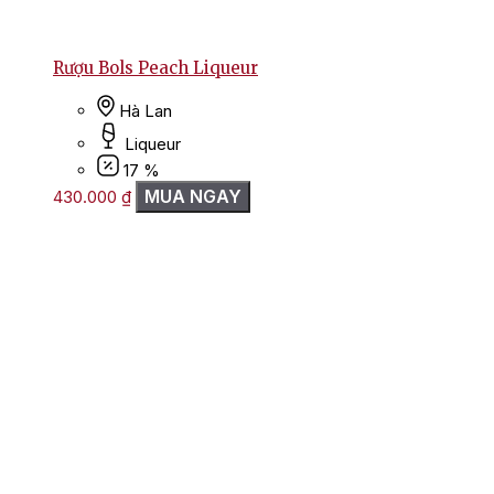
Rượu Bols Peach Liqueur
Hà Lan
Liqueur
17 %
MUA NGAY
430.000
₫