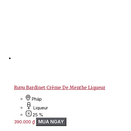
Rượu Bardinet Crème De Menthe Liqueur
Pháp
Liqueur
25 %
MUA NGAY
390.000
₫