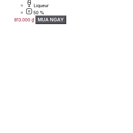
Liqueur
50 %
MUA NGAY
813.000
₫