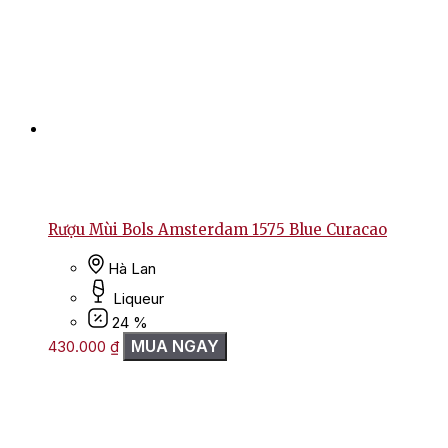
Rượu Mùi Bols Amsterdam 1575 Blue Curacao
Hà Lan
Liqueur
24 %
MUA NGAY
430.000
₫