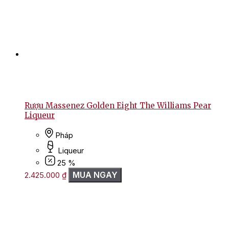
Rượu Massenez Golden Eight The Williams Pear
Liqueur
Pháp
Liqueur
25 %
MUA NGAY
2.425.000
₫