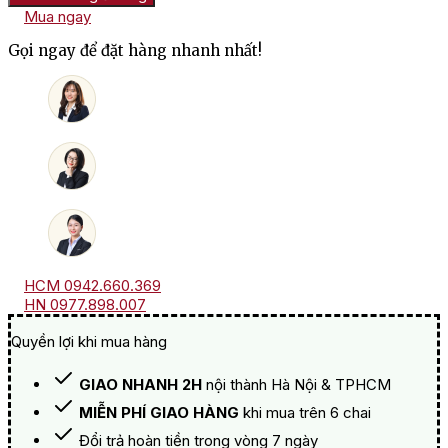
Natural
Mua ngay
Yoghurt
Liqueur
Gọi ngay để đặt hàng nhanh nhất!
số
lượng
HCM 0942.660.369
HN 0977.898.007
Quyền lợi khi mua hàng
GIAO NHANH 2H
nội thành Hà Nội & TPHCM
MIỄN PHÍ GIAO HÀNG
khi mua trên 6 chai
Đổi trả hoàn tiền trong vòng 7 ngày