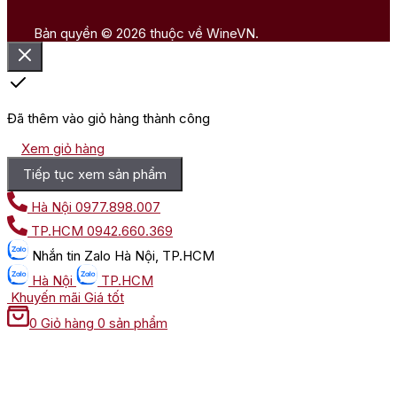
Bản quyền © 2026 thuộc về WineVN.
Đã thêm vào giỏ hàng thành công
Xem giỏ hàng
Tiếp tục xem sản phẩm
Hà Nội
0977.898.007
TP.HCM
0942.660.369
Nhắn tin
Zalo Hà Nội, TP.HCM
Hà Nội
TP.HCM
Khuyến mãi
Giá tốt
0
Giỏ hàng
0 sản phẩm