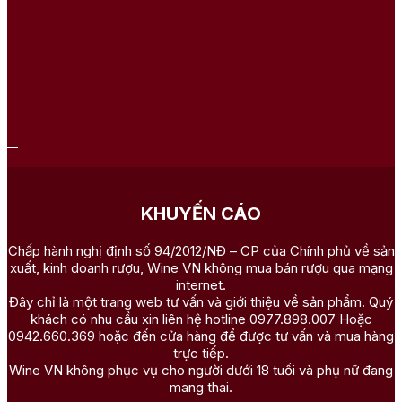
KHUYẾN CÁO
Chấp hành nghị định số 94/2012/NĐ – CP của Chính phủ về sản
xuất, kinh doanh rượu, Wine VN không mua bán rượu qua mạng
internet.
Đây chỉ là một trang web tư vấn và giới thiệu về sản phẩm. Quý
khách có nhu cầu xin liên hệ hotline 0977.898.007 Hoặc
0942.660.369 hoặc đến cửa hàng để được tư vấn và mua hàng
trực tiếp.
Wine VN không phục vụ cho người dưới 18 tuổi và phụ nữ đang
mang thai.