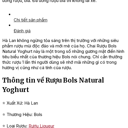
uống rượu, bia. Đã uống rượu bia thì không lái xe.
Chi tiết sản phẩm
Đánh giá
Hà Lan không ngừng tỏa sáng trên thị trường với những siêu
phẩm rượu mùi độc đáo và mới mẻ của họ. Chai Rượu Bols
Natural Yoghurt này là một trong số những gương mặt điển hình
tiêu biểu nhất của thương hiệu Bols nói chung. Chỉ cần thưởng
thức rượu 1 lần thì người dùng sẽ nhớ mãi những gì có trong
hương vị cũng như cá tính của rượu.
Thông tin về Rượu Bols Natural
Yoghurt
⭐ Xuất Xứ: Hà Lan
⭐ Thương Hiệu: Bols
⭐ Loại Rượu:
Rượu Liqueur