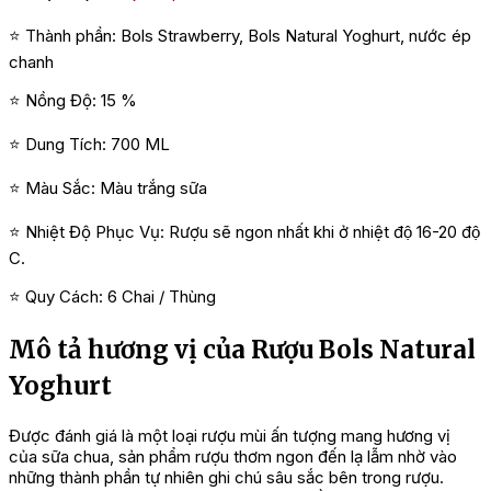
⭐ Thành phần: Bols Strawberry, Bols Natural Yoghurt, nước ép
chanh
⭐ Nồng Độ: 15 %
⭐ Dung Tích: 700 ML
⭐ Màu Sắc: Màu trắng sữa
⭐ Nhiệt Độ Phục Vụ: Rượu sẽ ngon nhất khi ở nhiệt độ 16-20 độ
C.
⭐ Quy Cách: 6 Chai / Thùng
Mô tả hương vị của Rượu Bols Natural
Yoghurt
Được đánh giá là một loại rượu mùi ấn tượng mang hương vị
của sữa chua, sản phẩm rượu thơm ngon đến lạ lẫm nhờ vào
những thành phần tự nhiên ghi chú sâu sắc bên trong rượu.