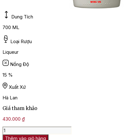
Dung Tích
700 ML
Loại Rượu
Liqueur
Nồng Độ
15 %
Xuất Xứ
Hà Lan
Giá tham khảo
430.000
₫
Rượu
Bols
Thêm vào giỏ hàng