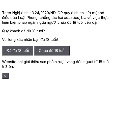
Theo Nghị định số 24/2020/NĐ-CP quy định chi tiết một số
điều của Luật Phòng, chống tác hại của rượu, bia về việc thực
hiện biện pháp ngăn ngừa người chưa đủ 18 tuổi tiếp cận.
Quý khách đã đủ 18 tuổi?
Vui lòng xác nhận bạn đủ 18 tuổi!
Đã đủ 18 tuổi
Chưa đủ 18 tuổi
Website chỉ giới thiệu sản phẩm rượu vang đến người từ 18 tuổi
trở lên.
×