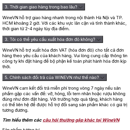
3. Thời gian giao hàng trong bao lâu?
WineVN hỗ trợ giao hàng nhanh trong nội thành Hà Nội và TP.
HCM khoảng 2 giờ. Với các khu vực lân cận và tỉnh thành khác,
thời gian từ 2-4 ngày tùy địa điểm.
3. Tôi có thể yêu cầu xuất hóa đơn đỏ không?
WineVN hỗ trợ xuất hóa đơn VAT (hóa đơn đỏ) cho tất cả đơn
hàng theo yêu cầu của khách hàng. Vui lòng cung cấp thông tin
công ty khi đặt hàng để bộ phận kế toán phát hành hóa đơn kịp
thời.
5. Chính sách đổi trả của WINEVN như thế nào?
WineVN cam kết đổi trả miễn phí trong vòng 7 ngày nếu sản
phẩm gặp các vấn đề: vỡ, hỏng, lỗi tem nhãn hoặc rượu không
đúng như đơn đặt hàng. Với trường hợp quà tặng, khách hàng
có thể liên hệ để được hỗ trợ đổi sang sản phẩm khác có giá trị
tương đương.
Tìm hiểu thêm các
câu hỏi thường gặp khác tại WineVN
Sản phẩm tương tự