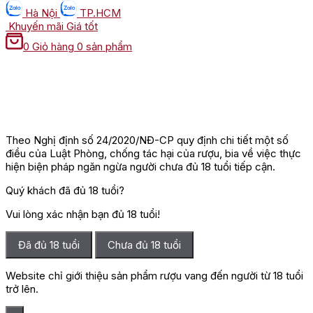
Hà Nội
TP.HCM
Khuyến mãi
Giá tốt
0
Giỏ hàng
0 sản phẩm
Theo Nghị định số 24/2020/NĐ-CP quy định chi tiết một số
điều của Luật Phòng, chống tác hại của rượu, bia về việc thực
hiện biện pháp ngăn ngừa người chưa đủ 18 tuổi tiếp cận.
Quý khách đã đủ 18 tuổi?
Vui lòng xác nhận bạn đủ 18 tuổi!
Đã đủ 18 tuổi
Chưa đủ 18 tuổi
Website chỉ giới thiệu sản phẩm rượu vang đến người từ 18 tuổi
trở lên.