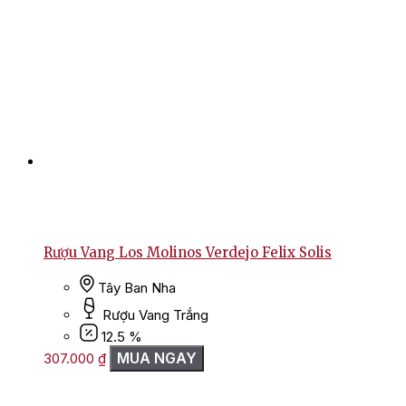
Rượu Vang Los Molinos Verdejo Felix Solis
Tây Ban Nha
Rượu Vang Trắng
12.5 %
MUA NGAY
307.000
₫