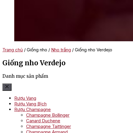
Trang chủ
/ Giống nho /
Nho trắng
/ Giống nho Verdejo
Giống nho Verdejo
Danh mục sản phẩm
Rượu Vang
Rượu Vang Bịch
Rượu Champagne
Champagne Bollinger
Canard Duchene
Champagne Taittinger
Champagne Armand