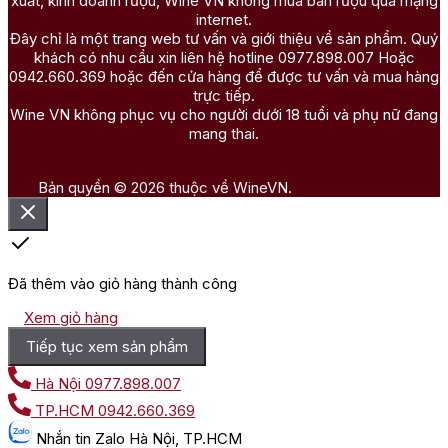
xuất, kinh doanh rượu, Wine VN không mua bán rượu qua mạng
internet.
Đây chỉ là một trang web tư vấn và giới thiệu về sản phẩm. Quý
khách có nhu cầu xin liên hệ hotline 0977.898.007 Hoặc
0942.660.369 hoặc đến cửa hàng để được tư vấn và mua hàng
trực tiếp.
Wine VN không phục vụ cho người dưới 18 tuổi và phụ nữ đang
mang thai.
Bản quyền © 2026 thuộc về WineVN.
Đã thêm vào giỏ hàng thành công
Xem giỏ hàng
Tiếp tục xem sản phẩm
Hà Nội
0977.898.007
TP.HCM
0942.660.369
Nhắn tin
Zalo Hà Nội, TP.HCM