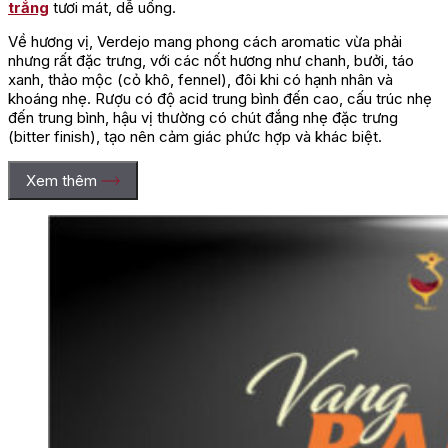
trắng
tươi mát, dễ uống.
Về hương vị, Verdejo mang phong cách aromatic vừa phải
nhưng rất đặc trưng, với các nốt hương như chanh, bưởi, táo
xanh, thảo mộc (cỏ khô, fennel), đôi khi có hạnh nhân và
khoáng nhẹ. Rượu có độ acid trung bình đến cao, cấu trúc nhẹ
đến trung bình, hậu vị thường có chút đắng nhẹ đặc trưng
(bitter finish), tạo nên cảm giác phức hợp và khác biệt.
Xem thêm