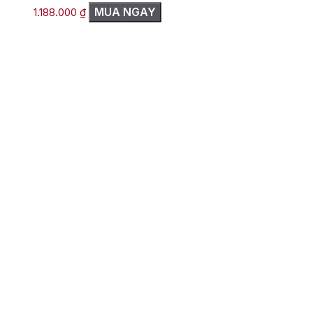
MUA NGAY
1.188.000
₫