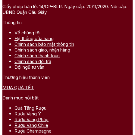
Giấy phép bán lẻ: 14/GP-BLR. Ngày cấp: 20/11/2020. Nơi cấp:
UBND Quận Cầu Giấy
Thông tin
Về chúng tôi
Hệ thống cửa hàng
Chính sách bảo mật thông tin
Chính sách giao, nhận hàng
Chính sách thanh toán
Chính sách đổi trả
Đội ngũ tư vấn
Thương hiệu thành viên
MUA QUÀ TẾT
Danh mục nổi bật
Quà Tặng Rượu
Rượu Vang Ý
Rượu Vang Pháp
Rượu Vang Chile
Rượu Champagne