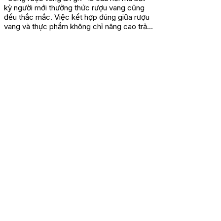
kỳ người mới thưởng thức rượu vang cũng
đều thắc mắc. Việc kết hợp đúng giữa rượu
vang và thực phẩm không chỉ nâng cao trải
nghiệm ẩm thực mà còn mở...