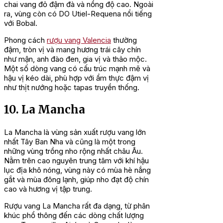
chai vang đỏ đậm đà và nồng độ cao. Ngoài
ra, vùng còn có DO Utiel-Requena nổi tiếng
với Bobal.
Phong cách
rượu vang Valencia
thường
đậm, tròn vị và mang hương trái cây chín
như mận, anh đào đen, gia vị và thảo mộc.
Một số dòng vang có cấu trúc mạnh mẽ và
hậu vị kéo dài, phù hợp với ẩm thực đậm vị
như thịt nướng hoặc tapas truyền thống.
10. La Mancha
La Mancha là vùng sản xuất rượu vang lớn
nhất Tây Ban Nha và cũng là một trong
những vùng trồng nho rộng nhất châu Âu.
Nằm trên cao nguyên trung tâm với khí hậu
lục địa khô nóng, vùng này có mùa hè nắng
gắt và mùa đông lạnh, giúp nho đạt độ chín
cao và hương vị tập trung.
Rượu vang La Mancha rất đa dạng, từ phân
khúc phổ thông đến các dòng chất lượng