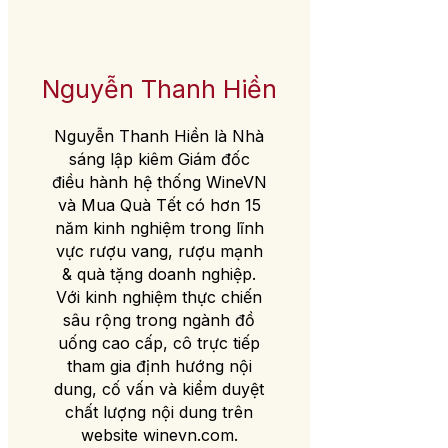
Nguyễn Thanh Hiền
Nguyễn Thanh Hiền là Nhà
sáng lập kiêm Giám đốc
điều hành hệ thống WineVN
và Mua Quà Tết có hơn 15
năm kinh nghiệm trong lĩnh
vực rượu vang, rượu mạnh
& quà tặng doanh nghiệp.
Với kinh nghiệm thực chiến
sâu rộng trong ngành đồ
uống cao cấp, cô trực tiếp
tham gia định hướng nội
dung, cố vấn và kiểm duyệt
chất lượng nội dung trên
website winevn.com.