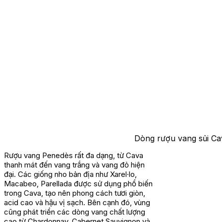
Dòng rượu vang sủi Ca
Rượu vang Penedès rất đa dạng, từ Cava
thanh mát đến vang trắng và vang đỏ hiện
đại. Các giống nho bản địa như Xarel·lo,
Macabeo, Parellada được sử dụng phổ biến
trong Cava, tạo nên phong cách tươi giòn,
acid cao và hậu vị sạch. Bên cạnh đó, vùng
cũng phát triển các dòng vang chất lượng
cao từ Chardonnay, Cabernet Sauvignon và