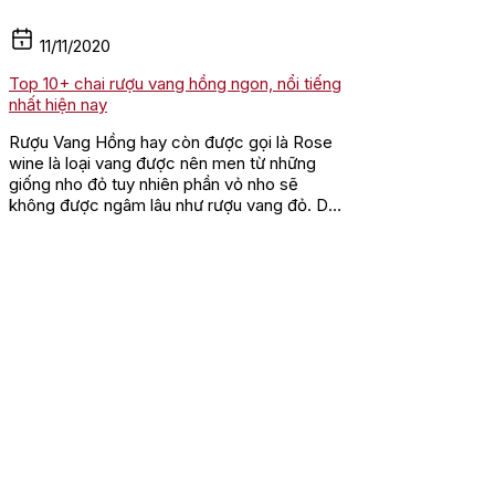
11/11/2020
Top 10+ chai rượu vang hồng ngon, nổi tiếng
nhất hiện nay
Rượu Vang Hồng hay còn được gọi là Rose
wine là loại vang được nên men từ những
giống nho đỏ tuy nhiên phần vỏ nho sẽ
không được ngâm lâu như rượu vang đỏ. Do
đó rượu sẽ không vó vị...