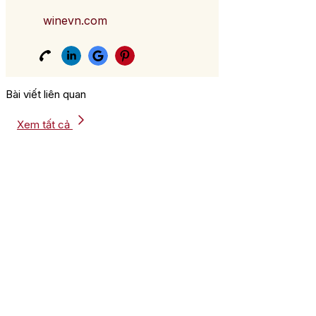
winevn.com
Bài viết liên quan
Xem tất cả