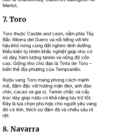
Merlot.
7. Toro
Toro thuộc Castile and León, nằm phía Tây
Bắc Ribera del Duero và nổi tiếng với khí
hậu khô nóng cùng đất nghèo dinh dưỡng.
Điều kiện tự nhiên khắc nghiệt giúp nho có
vỏ dày, hàm lượng tannin và nồng độ cồn
cao. Giống nho chủ đạo là Tinta de Toro –
biến thể địa phương của Tempranillo.
Rượu vang Toro mang phong cách mạnh
mẽ, đậm đặc với hương mận đen, anh đào
chín, cacao và gia vị. Tannin chắc và cấu
trúc dày giúp rượu có khả năng lưu trữ tốt.
Đây là lựa chọn phù hợp cho người yêu vang
đỏ cá tính, thích sự đậm đà và chiều sâu rõ
rệt.
8. Navarra