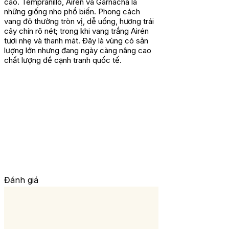
cao. Tempranillo, Airén và Garnacha là
những giống nho phổ biến. Phong cách
vang đỏ thường tròn vị, dễ uống, hương trái
cây chín rõ nét; trong khi vang trắng Airén
tươi nhẹ và thanh mát. Đây là vùng có sản
lượng lớn nhưng đang ngày càng nâng cao
chất lượng để cạnh tranh quốc tế.
Đánh giá