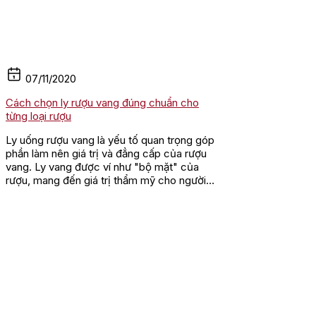
07/11/2020
Cách chọn ly rượu vang đúng chuẩn cho
từng loại rượu
Ly uống rượu vang là yếu tố quan trọng góp
phần làm nên giá trị và đẳng cấp của rượu
vang. Ly vang được ví như "bộ mặt" của
rượu, mang đến giá trị thẩm mỹ cho người
thưởng thức. Mỗi loại...