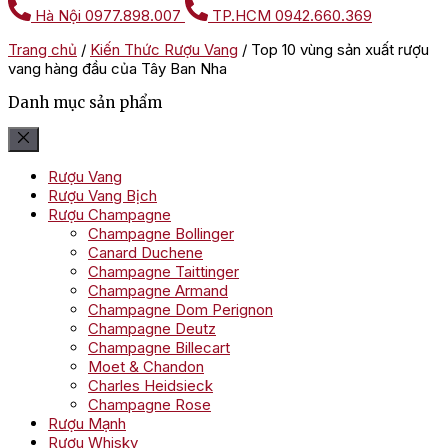
Hà Nội
0977.898.007
TP.HCM
0942.660.369
Trang chủ
/
Kiến Thức Rượu Vang
/
Top 10 vùng sản xuất rượu
vang hàng đầu của Tây Ban Nha
Danh mục sản phẩm
Rượu Vang
Rượu Vang Bịch
Rượu Champagne
Champagne Bollinger
Canard Duchene
Champagne Taittinger
Champagne Armand
Champagne Dom Perignon
Champagne Deutz
Champagne Billecart
Moet & Chandon
Charles Heidsieck
Champagne Rose
Rượu Mạnh
Rượu Whisky