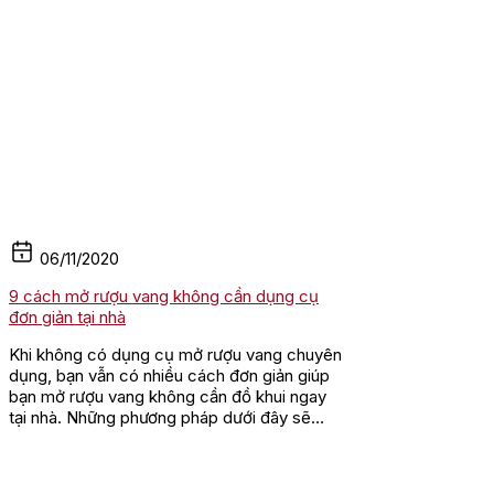
06/11/2020
9 cách mở rượu vang không cần dụng cụ
đơn giản tại nhà
Khi không có dụng cụ mở rượu vang chuyên
dụng, bạn vẫn có nhiều cách đơn giản giúp
bạn mở rượu vang không cần đồ khui ngay
tại nhà. Những phương pháp dưới đây sẽ
hướng dẫn bạn cách mở rượu an...