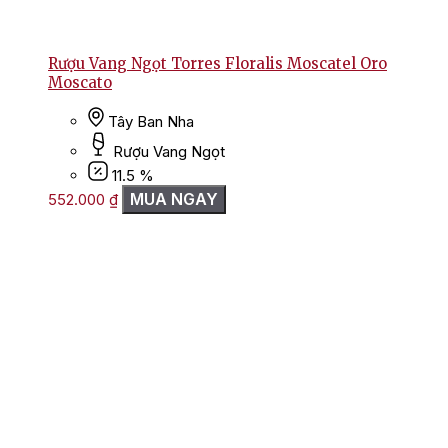
Rượu Vang Ngọt Torres Floralis Moscatel Oro
Moscato
Tây Ban Nha
Rượu Vang Ngọt
11.5 %
MUA NGAY
552.000
₫