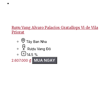
Rượu Vang Alvaro Palacios Gratallops Vi de Vila
Priorat
Tây Ban Nha
Rượu Vang Đỏ
14.5 %
MUA NGAY
2.607.000
₫