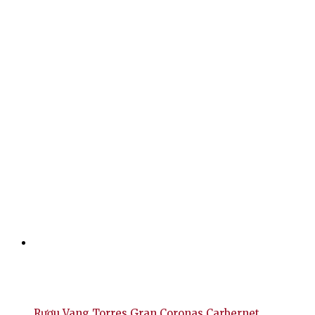
Rượu Vang Torres Gran Coronas Carbernet