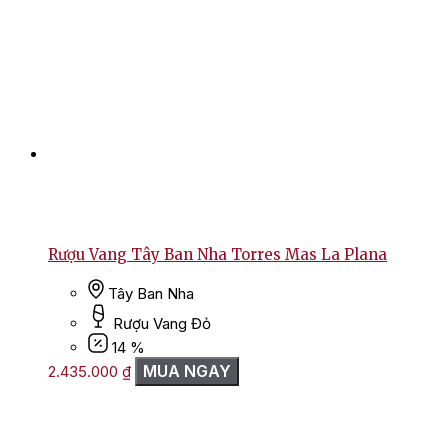
Rượu Vang Tây Ban Nha Torres Mas La Plana
Tây Ban Nha
Rượu Vang Đỏ
14 %
MUA NGAY
2.435.000
₫