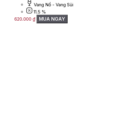
Vang Nổ - Vang Sủi
11.5 %
MUA NGAY
620.000
₫