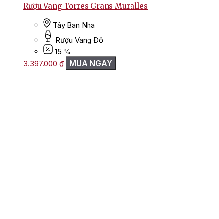
Rượu Vang Torres Grans Muralles
Tây Ban Nha
Rượu Vang Đỏ
15 %
MUA NGAY
3.397.000
₫