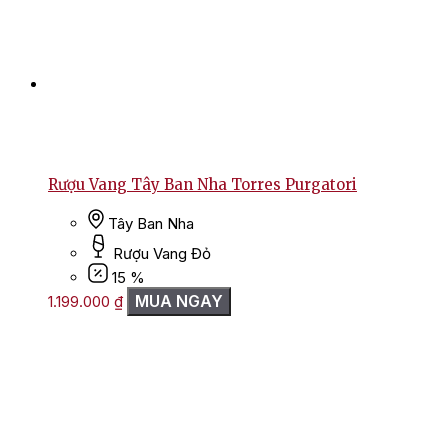
Rượu Vang Tây Ban Nha Torres Purgatori
Tây Ban Nha
Rượu Vang Đỏ
15 %
MUA NGAY
1.199.000
₫