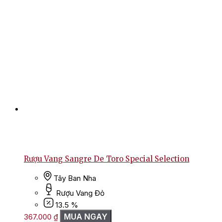
Rượu Vang Sangre De Toro Special Selection
Tây Ban Nha
Rượu Vang Đỏ
13.5 %
MUA NGAY
367.000
₫