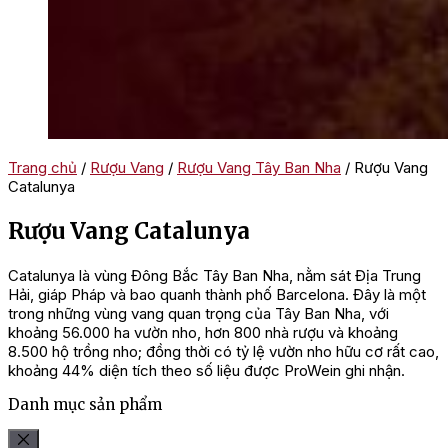
Trang chủ
/
Rượu Vang
/
Rượu Vang Tây Ban Nha
/ Rượu Vang
Catalunya
Rượu Vang Catalunya
Catalunya là vùng Đông Bắc Tây Ban Nha, nằm sát Địa Trung
Hải, giáp Pháp và bao quanh thành phố Barcelona. Đây là một
trong những vùng vang quan trọng của Tây Ban Nha, với
khoảng 56.000 ha vườn nho, hơn 800 nhà rượu và khoảng
8.500 hộ trồng nho; đồng thời có tỷ lệ vườn nho hữu cơ rất cao,
khoảng 44% diện tích theo số liệu được ProWein ghi nhận.
Danh mục sản phẩm