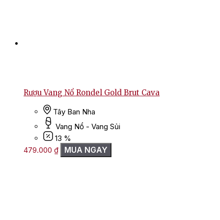
Rượu Vang Nổ Rondel Gold Brut Cava
Tây Ban Nha
Vang Nổ - Vang Sủi
13 %
MUA NGAY
479.000
₫