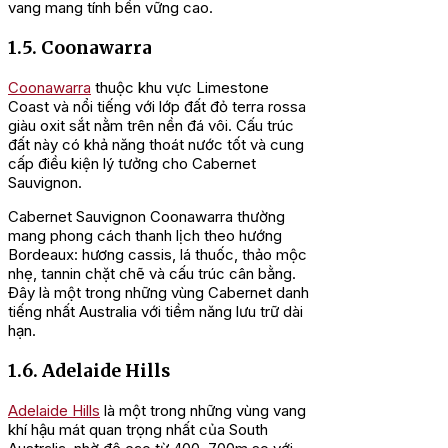
vang mang tính bền vững cao.
1.5. Coonawarra
Coonawarra
thuộc khu vực Limestone
Coast và nổi tiếng với lớp đất đỏ terra rossa
giàu oxit sắt nằm trên nền đá vôi. Cấu trúc
đất này có khả năng thoát nước tốt và cung
cấp điều kiện lý tưởng cho Cabernet
Sauvignon.
Cabernet Sauvignon Coonawarra thường
mang phong cách thanh lịch theo hướng
Bordeaux: hương cassis, lá thuốc, thảo mộc
nhẹ, tannin chặt chẽ và cấu trúc cân bằng.
Đây là một trong những vùng Cabernet danh
tiếng nhất Australia với tiềm năng lưu trữ dài
hạn.
1.6. Adelaide Hills
Adelaide Hills
là một trong những vùng vang
khí hậu mát quan trọng nhất của South