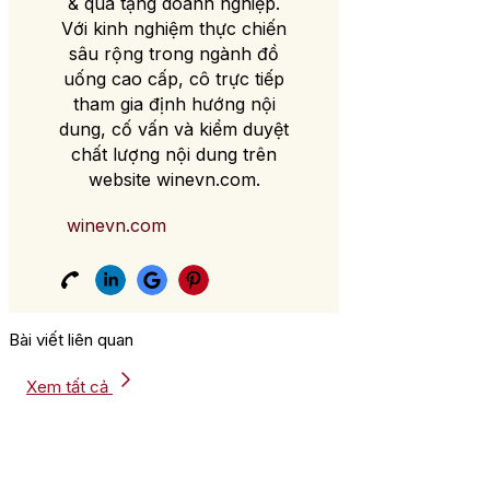
& quà tặng doanh nghiệp.
Với kinh nghiệm thực chiến
sâu rộng trong ngành đồ
uống cao cấp, cô trực tiếp
tham gia định hướng nội
dung, cố vấn và kiểm duyệt
chất lượng nội dung trên
website winevn.com.
winevn.com
Bài viết liên quan
Xem tất cả