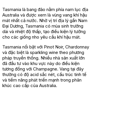
Tasmania là bang đảo nằm phía nam lục địa
Australia và được xem là vùng vang khí hậu
mát nhất cả nước. Nhờ vị trí địa lý gần Nam
Đại Dương, Tasmania có mùa sinh trưởng
dài và nhiệt độ thấp, tạo điều kiện lý tưởng
cho các giống nho yêu cầu khí hậu mát.
Tasmania nổi bật với Pinot Noir, Chardonnay
và đặc biệt là sparkling wine theo phương
pháp truyền thống. Nhiều nhà sản xuất lớn
đã đầu tư vào khu vực này do điều kiện
tương đồng với Champagne. Vang tại đây
thường có độ acid sắc nét, cấu trúc tinh tế
và tiềm năng phát triển mạnh trong phân
khúc cao cấp của Australia.