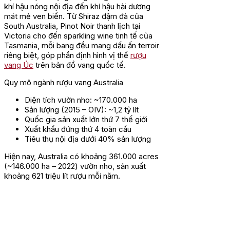
khí hậu nóng nội địa đến khí hậu hải dương
mát mẻ ven biển. Từ Shiraz đậm đà của
South Australia, Pinot Noir thanh lịch tại
Victoria cho đến sparkling wine tinh tế của
Tasmania, mỗi bang đều mang dấu ấn terroir
riêng biệt, góp phần định hình vị thế
rượu
vang Úc
trên bản đồ vang quốc tế.
Quy mô ngành rượu vang Australia
Diện tích vườn nho: ~170.000 ha
Sản lượng (2015 – OIV): ~1,2 tỷ lít
Quốc gia sản xuất lớn thứ 7 thế giới
Xuất khẩu đứng thứ 4 toàn cầu
Tiêu thụ nội địa dưới 40% sản lượng
Hiện nay, Australia có khoảng 361.000 acres
(~146.000 ha – 2022) vườn nho, sản xuất
khoảng 621 triệu lít rượu mỗi năm.