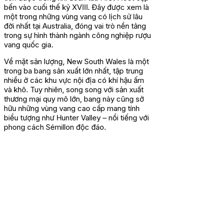
bến vào cuối thế kỷ XVIII. Đây được xem là
một trong những vùng vang có lịch sử lâu
đời nhất tại Australia, đóng vai trò nền tảng
trong sự hình thành ngành công nghiệp rượu
vang quốc gia.
Về mặt sản lượng, New South Wales là một
trong ba bang sản xuất lớn nhất, tập trung
nhiều ở các khu vực nội địa có khí hậu ấm
và khô. Tuy nhiên, song song với sản xuất
thương mại quy mô lớn, bang này cũng sở
hữu những vùng vang cao cấp mang tính
biểu tượng như Hunter Valley – nổi tiếng với
phong cách Sémillon độc đáo.