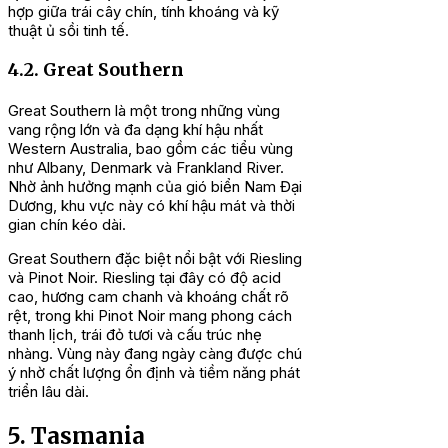
hợp giữa trái cây chín, tính khoáng và kỹ
thuật ủ sồi tinh tế.
4.2. Great Southern
Great Southern là một trong những vùng
vang rộng lớn và đa dạng khí hậu nhất
Western Australia, bao gồm các tiểu vùng
như Albany, Denmark và Frankland River.
Nhờ ảnh hưởng mạnh của gió biển Nam Đại
Dương, khu vực này có khí hậu mát và thời
gian chín kéo dài.
Great Southern đặc biệt nổi bật với Riesling
và Pinot Noir. Riesling tại đây có độ acid
cao, hương cam chanh và khoáng chất rõ
rệt, trong khi Pinot Noir mang phong cách
thanh lịch, trái đỏ tươi và cấu trúc nhẹ
nhàng. Vùng này đang ngày càng được chú
ý nhờ chất lượng ổn định và tiềm năng phát
triển lâu dài.
5. Tasmania