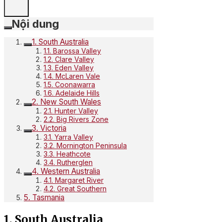
Nội dung
1. South Australia
1.1. Barossa Valley
1.2. Clare Valley
1.3. Eden Valley
1.4. McLaren Vale
1.5. Coonawarra
1.6. Adelaide Hills
2. New South Wales
2.1. Hunter Valley
2.2. Big Rivers Zone
3. Victoria
3.1. Yarra Valley
3.2. Mornington Peninsula
3.3. Heathcote
3.4. Rutherglen
4. Western Australia
4.1. Margaret River
4.2. Great Southern
5. Tasmania
1. South Australia