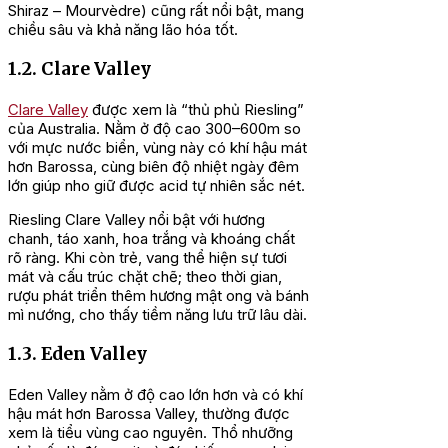
Shiraz – Mourvèdre) cũng rất nổi bật, mang
chiều sâu và khả năng lão hóa tốt.
1.2. Clare Valley
Clare Valley
được xem là “thủ phủ Riesling”
của Australia. Nằm ở độ cao 300–600m so
với mực nước biển, vùng này có khí hậu mát
hơn Barossa, cùng biên độ nhiệt ngày đêm
lớn giúp nho giữ được acid tự nhiên sắc nét.
Riesling Clare Valley nổi bật với hương
chanh, táo xanh, hoa trắng và khoáng chất
rõ ràng. Khi còn trẻ, vang thể hiện sự tươi
mát và cấu trúc chặt chẽ; theo thời gian,
rượu phát triển thêm hương mật ong và bánh
mì nướng, cho thấy tiềm năng lưu trữ lâu dài.
1.3. Eden Valley
Eden Valley nằm ở độ cao lớn hơn và có khí
hậu mát hơn Barossa Valley, thường được
xem là tiểu vùng cao nguyên. Thổ nhưỡng