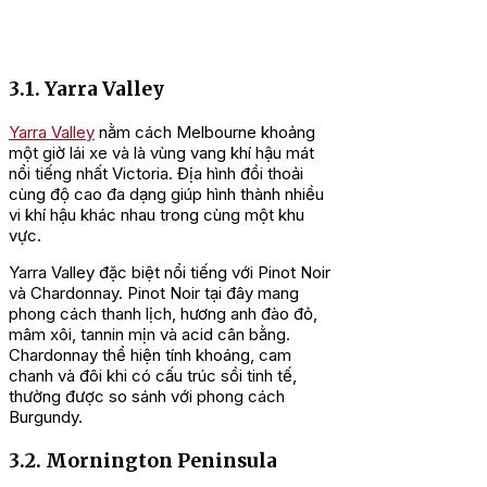
3.1. Yarra Valley
Yarra Valley
nằm cách Melbourne khoảng
một giờ lái xe và là vùng vang khí hậu mát
nổi tiếng nhất Victoria. Địa hình đồi thoải
cùng độ cao đa dạng giúp hình thành nhiều
vi khí hậu khác nhau trong cùng một khu
vực.
Yarra Valley đặc biệt nổi tiếng với Pinot Noir
và Chardonnay. Pinot Noir tại đây mang
phong cách thanh lịch, hương anh đào đỏ,
mâm xôi, tannin mịn và acid cân bằng.
Chardonnay thể hiện tính khoáng, cam
chanh và đôi khi có cấu trúc sồi tinh tế,
thường được so sánh với phong cách
Burgundy.
3.2. Mornington Peninsula