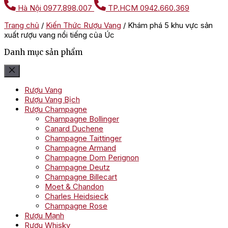
Hà Nội
0977.898.007
TP.HCM
0942.660.369
Trang chủ
/
Kiến Thức Rượu Vang
/
Khám phá 5 khu vực sản
xuất rượu vang nổi tiếng của Úc
Danh mục sản phẩm
Rượu Vang
Rượu Vang Bịch
Rượu Champagne
Champagne Bollinger
Canard Duchene
Champagne Taittinger
Champagne Armand
Champagne Dom Perignon
Champagne Deutz
Champagne Billecart
Moet & Chandon
Charles Heidsieck
Champagne Rose
Rượu Mạnh
Rượu Whisky