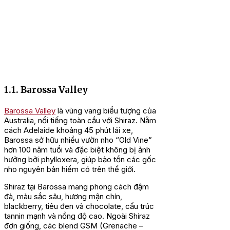
1.1. Barossa Valley
Barossa Valley
là vùng vang biểu tượng của
Australia, nổi tiếng toàn cầu với Shiraz. Nằm
cách Adelaide khoảng 45 phút lái xe,
Barossa sở hữu nhiều vườn nho “Old Vine”
hơn 100 năm tuổi và đặc biệt không bị ảnh
hưởng bởi phylloxera, giúp bảo tồn các gốc
nho nguyên bản hiếm có trên thế giới.
Shiraz tại Barossa mang phong cách đậm
đà, màu sắc sâu, hương mận chín,
blackberry, tiêu đen và chocolate, cấu trúc
tannin mạnh và nồng độ cao. Ngoài Shiraz
đơn giống, các blend GSM (Grenache –