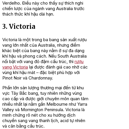
Verdelho. Điều này cho thấy sự thích nghi
chiến lược của ngành vang Australia trước
thách thức khí hậu dài hạn.
3. Victoria
Victoria là một trong ba bang sản xuất rượu
vang lớn nhất của Australia, nhưng điểm
khác biệt của bang này nằm ở sự đa dạng
khí hậu và phong cách. Nếu South Australia
nổi bật với vang đỏ đậm cấu trúc, thì
rượu
vang Victoria
lại được đánh giá cao nhờ các
vùng khí hậu mát – đặc biệt phù hợp với
Pinot Noir và Chardonnay.
Phần lớn sản lượng thương mại đến từ khu
vực Tây Bắc bang, tuy nhiên những vùng
cao cấp và được giới chuyên môn quan tâm
nhiều nhất lại nằm gần Melbourne như Yarra
Valley và Mornington Peninsula. Victoria là
minh chứng rõ nét cho xu hướng dịch
chuyển sang vang thanh lịch, acid tự nhiên
và cân bằng cấu trúc.