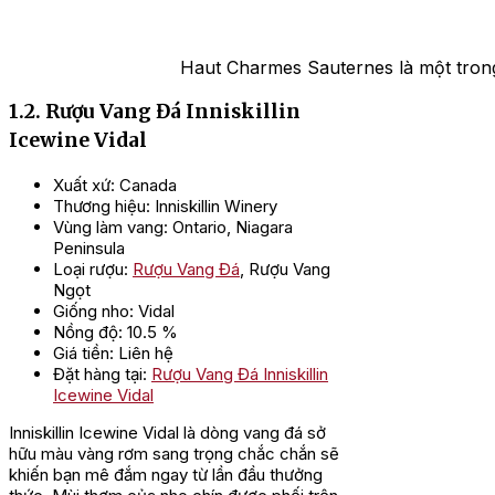
Haut Charmes Sauternes là một trong
1.2. Rượu Vang Đá Inniskillin
Icewine Vidal
Xuất xứ: Canada
Thương hiệu: Inniskillin Winery
Vùng làm vang: Ontario, Niagara
Peninsula
Loại rượu:
Rượu Vang Đá
, Rượu Vang
Ngọt
Giống nho: Vidal
Nồng độ: 10.5 %
Giá tiền: Liên hệ
Đặt hàng tại:
Rượu Vang Đá Inniskillin
Icewine Vidal
Inniskillin Icewine Vidal là dòng vang đá sở
hữu màu vàng rơm sang trọng chắc chắn sẽ
khiến bạn mê đắm ngay từ lần đầu thưởng