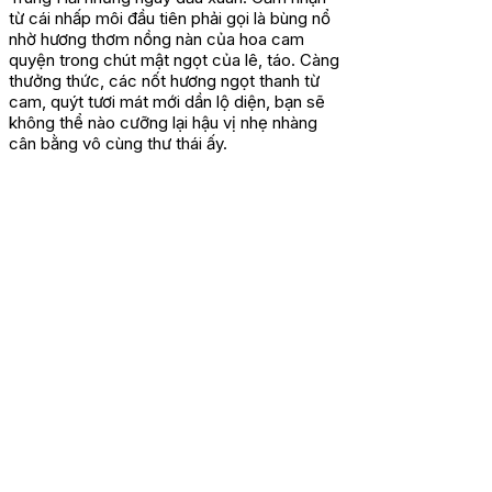
từ cái nhấp môi đầu tiên phải gọi là bùng nổ
nhờ hương thơm nồng nàn của hoa cam
quyện trong chút mật ngọt của lê, táo. Càng
thưởng thức, các nốt hương ngọt thanh từ
cam, quýt tươi mát mới dần lộ diện, bạn sẽ
không thể nào cưỡng lại hậu vị nhẹ nhàng
cân bằng vô cùng thư thái ấy.