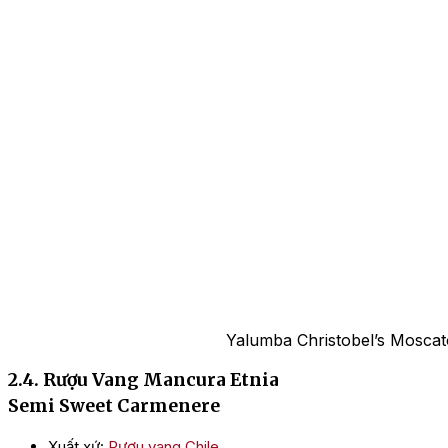
Yalumba Christobel’s Moscat
2.4. Rượu Vang Mancura Etnia
Semi Sweet Carmenere
Xuất xứ:
Rượu vang Chile