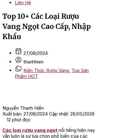
Liên Hệ
Top 10+ Các Loại Rượu
Vang Ngọt Cao Cấp, Nhập
Khẩu
27/08/2024
thanhhien
Kiến Thức Rượu Vang
,
Top Sản
Phẩm HOT
Nguyễn Thanh Hiền
Xuất bản: 27/08/2024
Cập nhật: 26/05/2026
12
phút đọc
Các loại rượu vang ngọt
nổi tiếng hiện nay
vẫn luôn là sự lựa chọn phổ biến của các