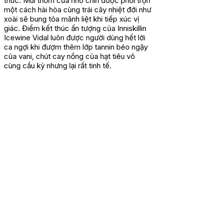
thức. Mùi thơm của nho chín được phối trộn
một cách hài hòa cùng trái cây nhiệt đới như
xoài sẽ bung tỏa mãnh liệt khi tiếp xúc vị
giác. Điểm kết thúc ấn tượng của Inniskillin
Icewine Vidal luôn được người dùng hết lời
ca ngợi khi đượm thêm lớp tannin béo ngậy
của vani, chút cay nồng của hạt tiêu vô
cùng cầu kỳ nhưng lại rất tinh tế.