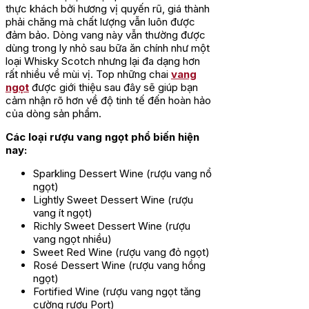
thực khách bởi hương vị quyến rũ, giá thành
phải chăng mà chất lượng vẫn luôn được
đảm bảo. Dòng vang này vẫn thường được
dùng trong ly nhỏ sau bữa ăn chính như một
loại Whisky Scotch nhưng lại đa dạng hơn
rất nhiều về mùi vị. Top những chai
vang
ngọt
được giới thiệu sau đây sẽ giúp bạn
cảm nhận rõ hơn về độ tinh tế đến hoàn hảo
của dòng sản phẩm.
Các loại rượu vang ngọt phổ biến hiện
nay:
Sparkling Dessert Wine (rượu vang nổ
ngọt)
Lightly Sweet Dessert Wine (rượu
vang ít ngọt)
Richly Sweet Dessert Wine (rượu
vang ngọt nhiều)
Sweet Red Wine (rượu vang đỏ ngọt)
Rosé Dessert Wine (rượu vang hồng
ngọt)
Fortified Wine (rượu vang ngọt tăng
cường rượu Port)