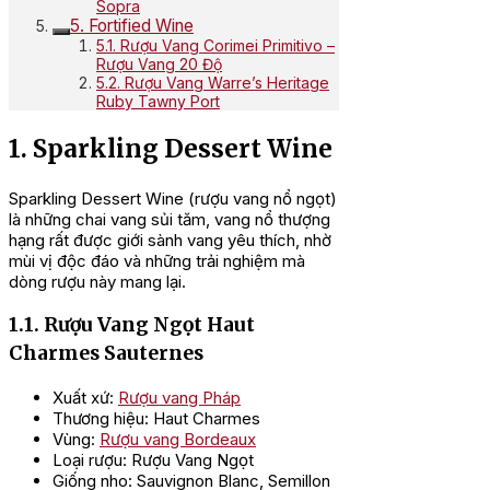
Sopra
5. Fortified Wine
5.1. Rượu Vang Corimei Primitivo –
Rượu Vang 20 Độ
5.2. Rượu Vang Warre’s Heritage
Ruby Tawny Port
1. Sparkling Dessert Wine
Sparkling Dessert Wine (rượu vang nổ ngọt)
là những chai vang sủi tăm, vang nổ thượng
hạng rất được giới sành vang yêu thích, nhờ
mùi vị độc đáo và những trải nghiệm mà
dòng rượu này mang lại.
1.1. Rượu Vang Ngọt Haut
Charmes Sauternes
Xuất xứ:
Rượu vang Pháp
Thương hiệu: Haut Charmes
Vùng:
Rượu vang Bordeaux
Loại rượu: Rượu Vang Ngọt
Giống nho: Sauvignon Blanc, Semillon