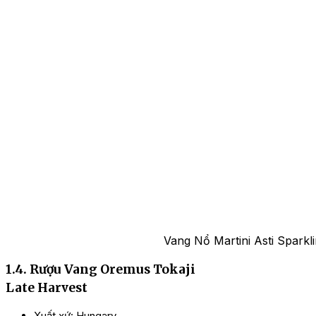
Vang Nổ Martini Asti Sparkl
1.4. Rượu Vang Oremus Tokaji
Late Harvest
Xuất xứ: Hungary