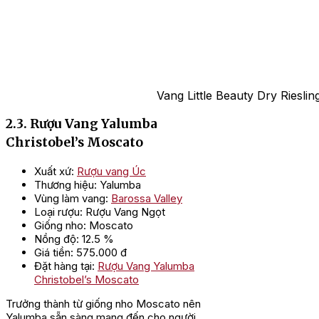
Vang Little Beauty Dry Riesli
2.3. Rượu Vang Yalumba
Christobel’s Moscato
Xuất xứ:
Rượu vang Úc
Thương hiệu: Yalumba
Vùng làm vang:
Barossa Valley
Loại rượu: Rượu Vang Ngọt
Giống nho: Moscato
Nồng độ: 12.5 %
Giá tiền: 575.000 đ
Đặt hàng tại:
Rượu Vang Yalumba
Christobel’s Moscato
Trưởng thành từ giống nho Moscato nên
Yalumba sẵn sàng mang đến cho người