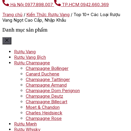
Hà Nội
0977.898.007
TP.HCM
0942.660.369
Trang chủ
/
Kiến Thức Rượu Vang
/
Top 10+ Các Loại Rượu
Vang Ngọt Cao Cấp, Nhập Khẩu
Danh mục sản phẩm
Rượu Vang
Rượu Vang Bịch
Rượu Champagne
Champagne Bollinger
Canard Duchene
Champagne Taittinger
Champagne Armand
Champagne Dom Perignon
Champagne Deutz
Champagne Billecart
Moet & Chandon
Charles Heidsieck
Champagne Rose
Rượu Mạnh
Rượu Whisky