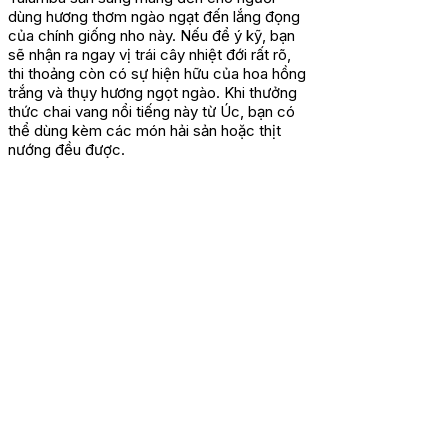
dùng hương thơm ngào ngạt đến lắng đọng
của chính giống nho này. Nếu để ý kỹ, bạn
sẽ nhận ra ngay vị trái cây nhiệt đới rất rõ,
thi thoảng còn có sự hiện hữu của hoa hồng
trắng và thụy hương ngọt ngào. Khi thưởng
thức chai vang nổi tiếng này từ Úc, bạn có
thể dùng kèm các món hải sản hoặc thịt
nướng đều được.