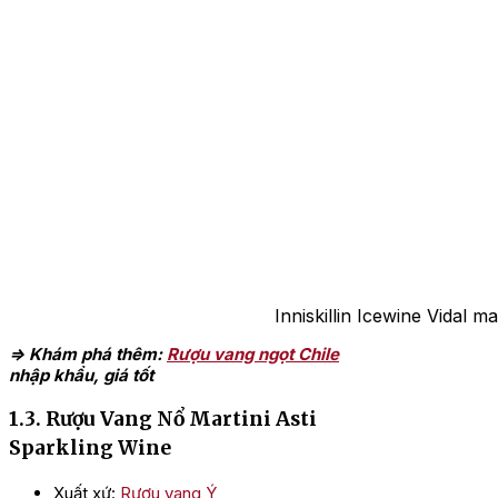
Inniskillin Icewine Vidal m
=> Khám phá thêm:
Rượu vang ngọt Chile
nhập khẩu, giá tốt
1.3. Rượu Vang Nổ Martini Asti
Sparkling Wine
Xuất xứ:
Rượu vang Ý