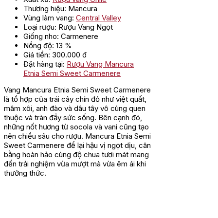
Thương hiệu: Mancura
Vùng làm vang:
Central Valley
Loại rượu: Rượu Vang Ngọt
Giống nho: Carmenere
Nồng độ: 13 %
Giá tiền: 300.000 đ
Đặt hàng tại:
Rượu Vang Mancura
Etnia Semi Sweet Carmenere
Vang Mancura Etnia Semi Sweet Carmenere
là tổ hợp của trái cây chín đỏ như việt quất,
mâm xôi, anh đào và dâu tây vô cùng quen
thuộc và tràn đầy sức sống. Bên cạnh đó,
những nốt hương từ socola và vani cũng tạo
nên chiều sâu cho rượu. Mancura Etnia Semi
Sweet Carmenere để lại hậu vị ngọt dịu, cân
bằng hoàn hảo cùng độ chua tươi mát mang
đến trải nghiệm vừa mượt mà vừa êm ái khi
thưởng thức.