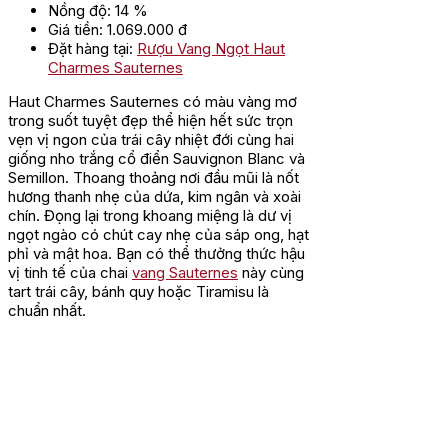
Nồng độ: 14 %
Giá tiền: 1.069.000 đ
Đặt hàng tại:
Rượu Vang Ngọt Haut
Charmes Sauternes
Haut Charmes Sauternes có màu vàng mơ
trong suốt tuyệt đẹp thể hiện hết sức trọn
vẹn vị ngon của trái cây nhiệt đới cùng hai
giống nho trắng cổ điển Sauvignon Blanc và
Semillon. Thoang thoảng nơi đầu mũi là nốt
hương thanh nhẹ của dứa, kim ngân và xoài
chín. Đọng lại trong khoang miệng là dư vị
ngọt ngào có chút cay nhẹ của sáp ong, hạt
phỉ và mật hoa. Bạn có thể thưởng thức hậu
vị tinh tế của chai
vang Sauternes
này cùng
tart trái cây, bánh quy hoặc Tiramisu là
chuẩn nhất.