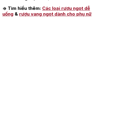
=> Tìm hiểu thêm:
Các loại rượu ngọt dễ
uống
&
rượu vang ngọt dành cho phụ nữ