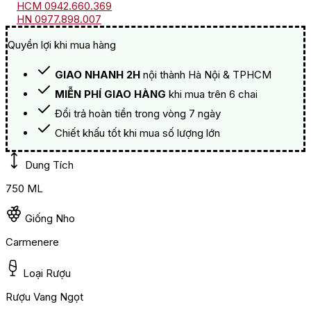
HCM 0942.660.369
HN 0977.898.007
Quyền lợi khi mua hàng
GIAO NHANH 2H
nội thành Hà Nội & TPHCM
MIỄN PHÍ GIAO HÀNG
khi mua trên 6 chai
Đổi trả hoàn tiền trong vòng 7 ngày
Chiết khấu tốt khi mua số lượng lớn
Dung Tích
750 ML
Giống Nho
Carmenere
Loại Rượu
Rượu Vang Ngọt