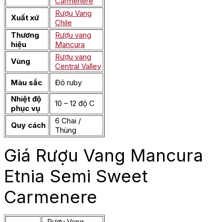
Carmenere
Rượu Vang
Xuất xứ
Chile
Thương
Rượu vang
hiệu
Mancura
Rượu vang
Vùng
Central Valley
Màu sắc
Đỏ ruby
Nhiệt độ
10 – 12 độ C
phục vụ
6 Chai /
Quy cách
Thùng
Giá Rượu Vang Mancura
Etnia Semi Sweet
Carmenere
Rượu Vang