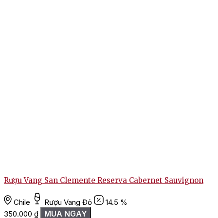
Rượu Vang San Clemente Reserva Cabernet Sauvignon
Chile
Rượu Vang Đỏ
14.5 %
MUA NGAY
350.000
₫