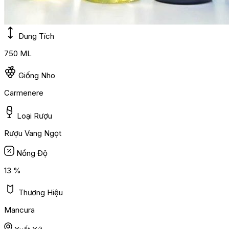
Dung Tích
750 ML
Giống Nho
Carmenere
Loại Rượu
Rượu Vang Ngọt
Nồng Độ
13 %
Thương Hiệu
Mancura