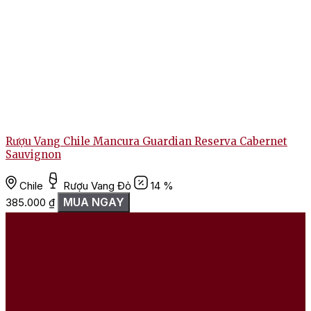
Rượu Vang Chile Mancura Guardian Reserva Cabernet
Sauvignon
Chile
Rượu Vang Đỏ
14 %
MUA NGAY
385.000
₫