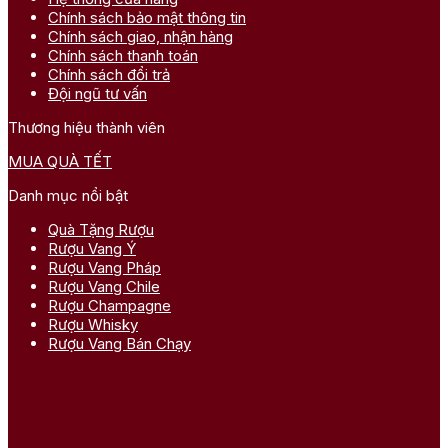
Chính sách bảo mật thông tin
Chính sách giao, nhận hàng
Chính sách thanh toán
Chính sách đổi trả
Đội ngũ tư vấn
Thương hiệu thành viên
MUA QUÀ TẾT
Danh mục nổi bật
Quà Tặng Rượu
Rượu Vang Ý
Rượu Vang Pháp
Rượu Vang Chile
Rượu Champagne
Rượu Whisky
Rượu Vang Bán Chạy