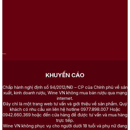
KHUYẾN CÁO
Chấp hành nghị định số 94/2012/NĐ – CP của Chính phủ về sản
xuất, kinh doanh rượu, Wine VN không mua bán rượu qua mạng
internet.
Đây chỉ là một trang web tư vấn và giới thiệu về sản phẩm. Quý
khách có nhu cầu xin liên hệ hotline 0977.898.007 Hoặc
0942.660.369 hoặc đến cửa hàng để được tư vấn và mua hàng
trực tiếp.
Wine VN không phục vụ cho người dưới 18 tuổi và phụ nữ đang