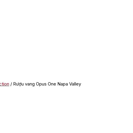
ction
/ Rượu vang Opus One Napa Valley