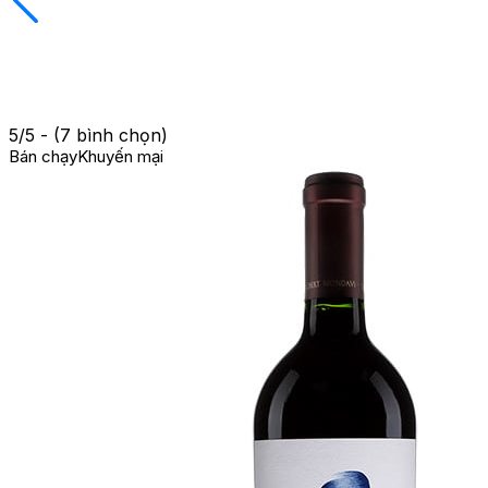
5/5 - (7 bình chọn)
Bán chạy
Khuyến mại