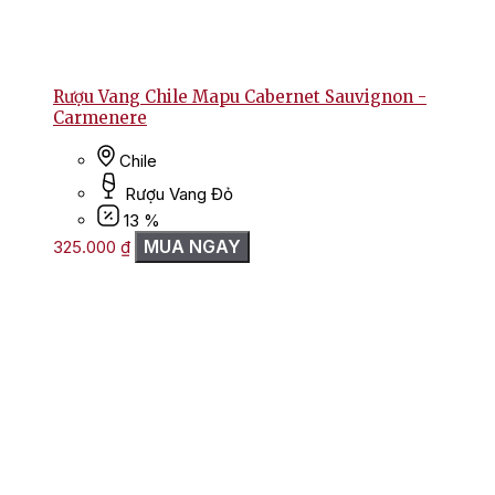
Rượu Vang Chile Mapu Cabernet Sauvignon -
Carmenere
Chile
Rượu Vang Đỏ
13 %
MUA NGAY
325.000
₫