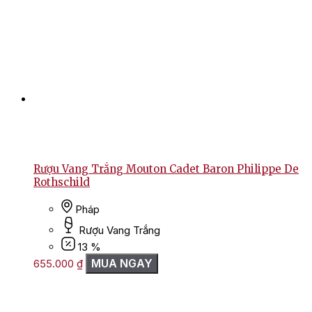
Rượu Vang Trắng Mouton Cadet Baron Philippe De
Rothschild
Pháp
Rượu Vang Trắng
13 %
MUA NGAY
655.000
₫