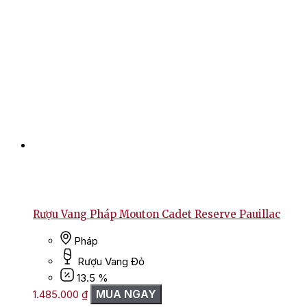
Rượu Vang Pháp Mouton Cadet Reserve Pauillac
Pháp
Rượu Vang Đỏ
13.5 %
MUA NGAY
1.485.000
₫