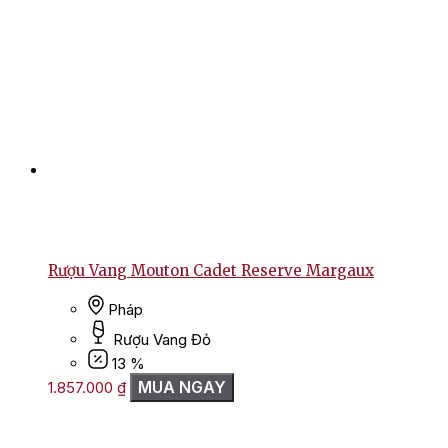
Rượu Vang Mouton Cadet Reserve Margaux
Pháp
Rượu Vang Đỏ
13 %
MUA NGAY
1.857.000
₫