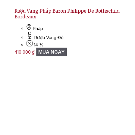
Rượu Vang Pháp Baron Philippe De Rothschild
Bordeaux
Pháp
Rượu Vang Đỏ
14 %
MUA NGAY
410.000
₫