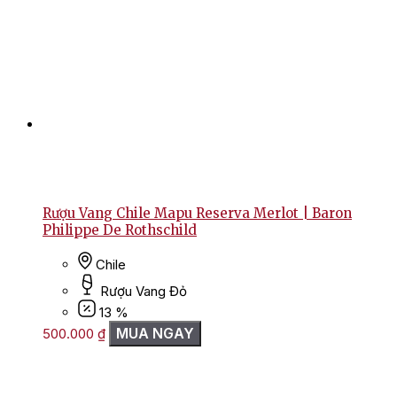
Rượu Vang Chile Mapu Reserva Merlot | Baron
Philippe De Rothschild
Chile
Rượu Vang Đỏ
13 %
MUA NGAY
500.000
₫