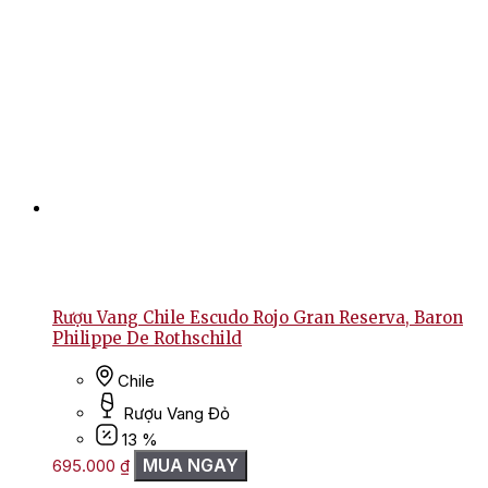
Rượu Vang Chile Escudo Rojo Gran Reserva, Baron
Philippe De Rothschild
Chile
Rượu Vang Đỏ
13 %
MUA NGAY
695.000
₫