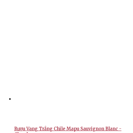
Rượu Vang Trắng Chile Mapu Sauvignon Blanc -