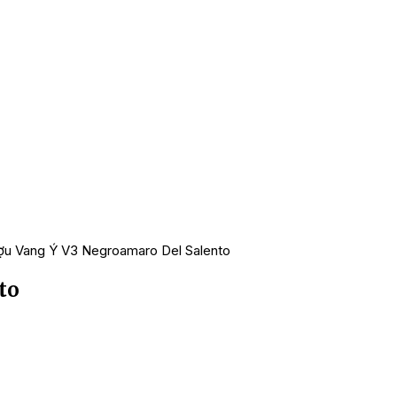
ợu Vang Ý V3 Negroamaro Del Salento
to