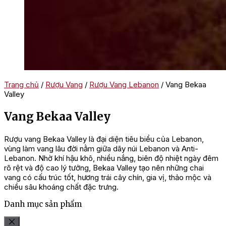
Trang chủ
/
Rượu Vang
/
Rượu Vang Lebanon
/ Vang Bekaa
Valley
Vang Bekaa Valley
Rượu vang Bekaa Valley là đại diện tiêu biểu của Lebanon,
vùng làm vang lâu đời nằm giữa dãy núi Lebanon và Anti-
Lebanon. Nhờ khí hậu khô, nhiều nắng, biên độ nhiệt ngày đêm
rõ rệt và độ cao lý tưởng, Bekaa Valley tạo nên những chai
vang có cấu trúc tốt, hương trái cây chín, gia vị, thảo mộc và
chiều sâu khoáng chất đặc trưng.
Danh mục sản phẩm