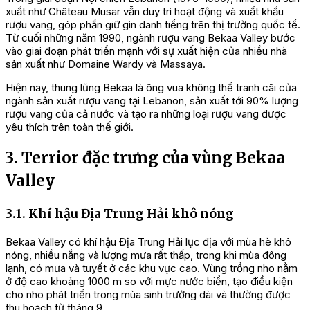
xuất như Château Musar vẫn duy trì hoạt động và xuất khẩu
rượu vang, góp phần giữ gìn danh tiếng trên thị trường quốc tế.
Từ cuối những năm 1990, ngành rượu vang Bekaa Valley bước
vào giai đoạn phát triển mạnh với sự xuất hiện của nhiều nhà
sản xuất như Domaine Wardy và Massaya.
Hiện nay, thung lũng Bekaa là ông vua không thể tranh cãi của
ngành sản xuất rượu vang tại Lebanon, sản xuất tới 90% lượng
rượu vang của cả nước và tạo ra những loại rượu vang được
yêu thích trên toàn thế giới.
3. Terrior đặc trưng của vùng Bekaa
Valley
3.1. Khí hậu Địa Trung Hải khô nóng
Bekaa Valley có khí hậu Địa Trung Hải lục địa với mùa hè khô
nóng, nhiều nắng và lượng mưa rất thấp, trong khi mùa đông
lạnh, có mưa và tuyết ở các khu vực cao. Vùng trồng nho nằm
ở độ cao khoảng 1000 m so với mực nước biển, tạo điều kiện
cho nho phát triển trong mùa sinh trưởng dài và thường được
thu hoạch từ tháng 9.