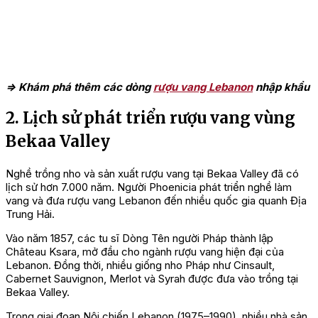
=> Khám phá thêm các dòng
rượu vang Lebanon
nhập khẩu
2. Lịch sử phát triển rượu vang vùng
Bekaa Valley
Nghề trồng nho và sản xuất rượu vang tại Bekaa Valley đã có
lịch sử hơn 7.000 năm. Người Phoenicia phát triển nghề làm
vang và đưa rượu vang Lebanon đến nhiều quốc gia quanh Địa
Trung Hải.
Vào năm 1857, các tu sĩ Dòng Tên người Pháp thành lập
Château Ksara, mở đầu cho ngành rượu vang hiện đại của
Lebanon. Đồng thời, nhiều giống nho Pháp như Cinsault,
Cabernet Sauvignon, Merlot và Syrah được đưa vào trồng tại
Bekaa Valley.
Trong giai đoạn Nội chiến Lebanon (1975–1990), nhiều nhà sản