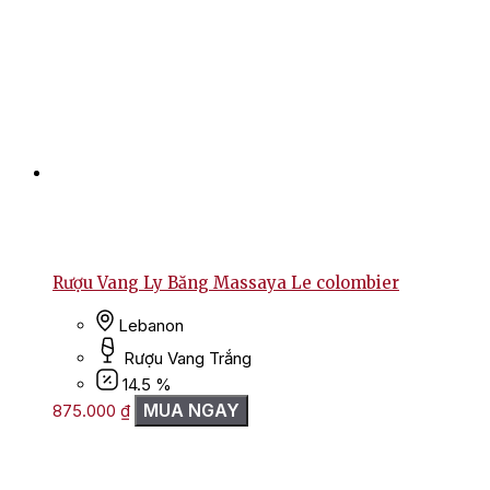
Rượu Vang Ly Băng Massaya Le colombier
Lebanon
Rượu Vang Trắng
14.5 %
MUA NGAY
875.000
₫