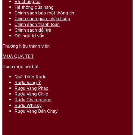
Về chúng tôi
Hệ thống cửa hàng
Chính sách bảo mật thông tin
Chính sách giao, nhận hàng
Chính sách thanh toán
Chính sách đổi trả
Đội ngũ tư vấn
Thương hiệu thành viên
MUA QUÀ TẾT
Danh mục nổi bật
Quà Tặng Rượu
Rượu Vang Ý
Rượu Vang Pháp
Rượu Vang Chile
Rượu Champagne
Rượu Whisky
Rượu Vang Bán Chạy