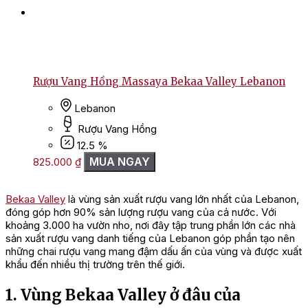
Rượu Vang Hồng Massaya Bekaa Valley Lebanon
Lebanon
Rượu Vang Hồng
12.5 %
MUA NGAY
825.000
₫
Bekaa Valley
là vùng sản xuất rượu vang lớn nhất của Lebanon,
đóng góp hơn 90% sản lượng rượu vang của cả nước. Với
khoảng 3.000 ha vườn nho, nơi đây tập trung phần lớn các nhà
sản xuất rượu vang danh tiếng của Lebanon góp phần tạo nên
những chai rượu vang mang đậm dấu ấn của vùng và được xuất
khẩu đến nhiều thị trường trên thế giới.
1. Vùng Bekaa Valley ở đâu của