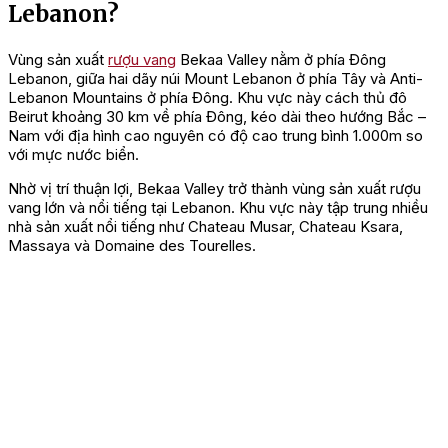
Lebanon?
Vùng sản xuất
rượu vang
Bekaa Valley nằm ở phía Đông
Lebanon, giữa hai dãy núi Mount Lebanon ở phía Tây và Anti-
Lebanon Mountains ở phía Đông. Khu vực này cách thủ đô
Beirut khoảng 30 km về phía Đông, kéo dài theo hướng Bắc –
Nam với địa hình cao nguyên có độ cao trung bình 1.000m so
với mực nước biển.
Nhờ vị trí thuận lợi, Bekaa Valley trở thành vùng sản xuất rượu
vang lớn và nổi tiếng tại Lebanon. Khu vực này tập trung nhiều
nhà sản xuất nổi tiếng như Chateau Musar, Chateau Ksara,
Massaya và Domaine des Tourelles.