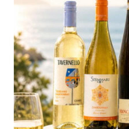
của vùng.