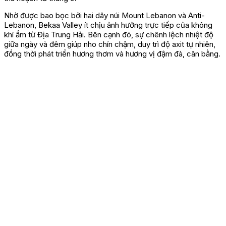
Nhờ được bao bọc bởi hai dãy núi Mount Lebanon và Anti-
Lebanon, Bekaa Valley ít chịu ảnh hưởng trực tiếp của không
khí ẩm từ Địa Trung Hải. Bên cạnh đó, sự chênh lệch nhiệt độ
giữa ngày và đêm giúp nho chín chậm, duy trì độ axit tự nhiên,
đồng thời phát triển hương thơm và hương vị đậm đà, cân bằng.