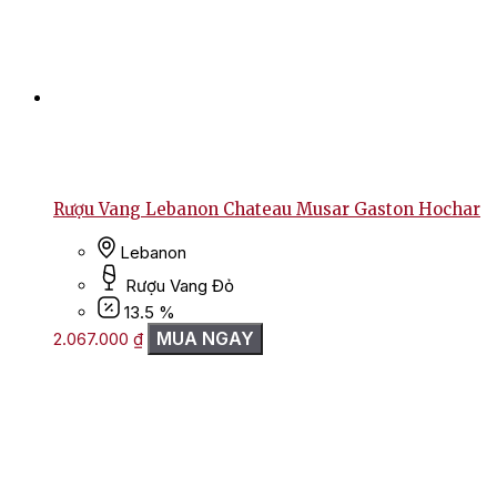
Rượu Vang Lebanon Chateau Musar Gaston Hochar
Lebanon
Rượu Vang Đỏ
13.5 %
MUA NGAY
2.067.000
₫