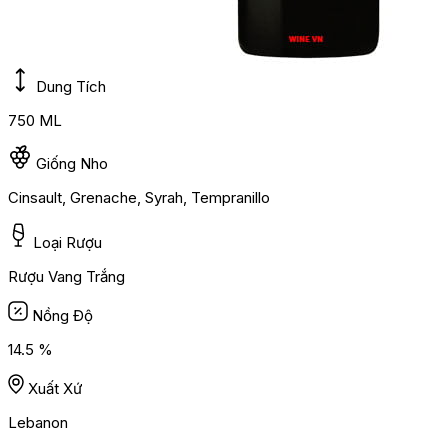
Dung Tích
750 ML
Giống Nho
Cinsault, Grenache, Syrah, Tempranillo
Loại Rượu
Rượu Vang Trắng
Nồng Độ
14.5 %
Xuất Xứ
Lebanon