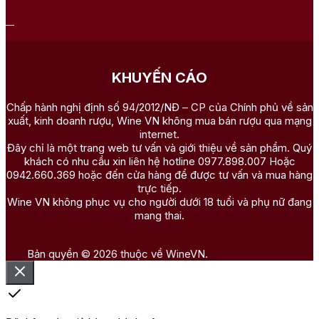
KHUYẾN CÁO
Chấp hành nghị định số 94/2012/NĐ – CP của Chính phủ về sản
xuất, kinh doanh rượu, Wine VN không mua bán rượu qua mạng
internet.
Đây chỉ là một trang web tư vấn và giới thiệu về sản phẩm. Quý
khách có nhu cầu xin liên hệ hotline 0977.898.007 Hoặc
0942.660.369 hoặc đến cửa hàng để được tư vấn và mua hàng
trực tiếp.
Wine VN không phục vụ cho người dưới 18 tuổi và phụ nữ đang
mang thai.
Bản quyền © 2026 thuộc về WineVN.