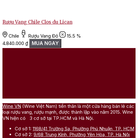
Rượu Vang Chile Clos du Lican
Chile
Rượu Vang Đỏ
15.5 %
MUA NGAY
4.840.000
₫
Wine VN
(Wine Việt Nam) tiền thân là một cửa hàng bán lẻ các
loại rượu vang, rượu mạnh, được thành lập vào năm 2015. Wine
VN hiện có 3 cơ sở tại TP.HCM và Hà Nội.
Cơ sở 1:
1168/41 Trường Sa, Phường Phú Nhuận, TP. HCM
Cơ sở 2:
9/68 Trung Kính, Phường Yên Hòa, TP. Hà Nội