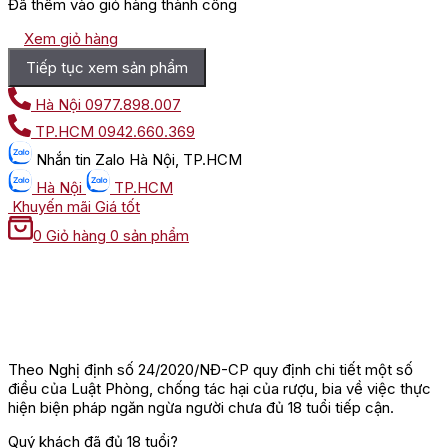
Đã thêm vào giỏ hàng thành công
Xem giỏ hàng
Tiếp tục xem sản phẩm
Hà Nội
0977.898.007
TP.HCM
0942.660.369
Nhắn tin
Zalo Hà Nội, TP.HCM
Hà Nội
TP.HCM
Khuyến mãi
Giá tốt
0
Giỏ hàng
0 sản phẩm
Theo Nghị định số 24/2020/NĐ-CP quy định chi tiết một số
điều của Luật Phòng, chống tác hại của rượu, bia về việc thực
hiện biện pháp ngăn ngừa người chưa đủ 18 tuổi tiếp cận.
Quý khách đã đủ 18 tuổi?