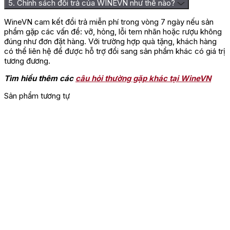
5. Chính sách đổi trả của WINEVN như thế nào?
WineVN cam kết đổi trả miễn phí trong vòng 7 ngày nếu sản
phẩm gặp các vấn đề: vỡ, hỏng, lỗi tem nhãn hoặc rượu không
đúng như đơn đặt hàng. Với trường hợp quà tặng, khách hàng
có thể liên hệ để được hỗ trợ đổi sang sản phẩm khác có giá trị
tương đương.
Tìm hiểu thêm các
câu hỏi thường gặp khác tại WineVN
Sản phẩm tương tự