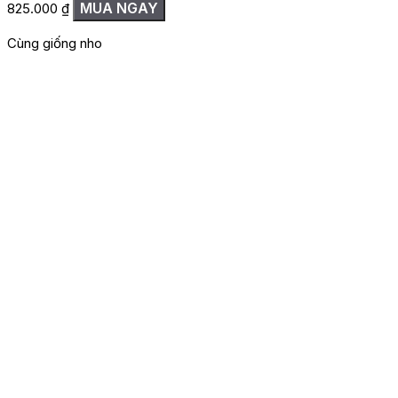
MUA NGAY
825.000
₫
Cùng giống nho