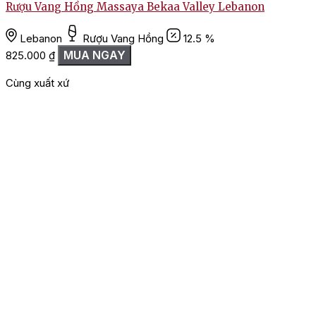
Rượu Vang Hồng Massaya Bekaa Valley Lebanon
Lebanon
Rượu Vang Hồng
12.5 %
MUA NGAY
825.000
₫
2
Cùng xuất xứ