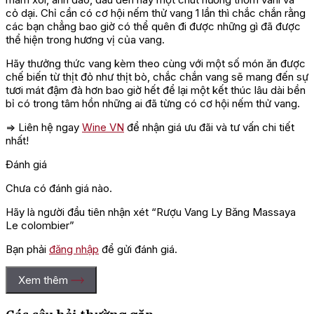
cỏ dại. Chỉ cần có cơ hội nếm thử vang 1 lần thì chắc chắn rằng
các bạn chẳng bao giờ có thể quên đi được những gì đã được
thể hiện trong hương vị của vang.
Hãy thưởng thức vang kèm theo cùng với một số món ăn được
chế biến từ thịt đỏ như thịt bò, chắc chắn vang sẽ mang đến sự
tươi mát đậm đà hơn bao giờ hết để lại một kết thúc lâu dài bền
bỉ có trong tâm hồn những ai đã từng có cơ hội nếm thử vang.
=> Liên hệ ngay
Wine VN
để nhận giá ưu đãi và tư vấn chi tiết
nhất!
Đánh giá
Chưa có đánh giá nào.
Hãy là người đầu tiên nhận xét “Rượu Vang Ly Băng Massaya
Le colombier”
Bạn phải
đăng nhập
để gửi đánh giá.
Xem thêm