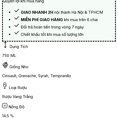
Quyền lợi khi mua hàng
GIAO NHANH 2H
nội thành Hà Nội & TPHCM
MIỄN PHÍ GIAO HÀNG
khi mua trên 6 chai
Đổi trả hoàn tiền trong vòng 7 ngày
Chiết khấu tốt khi mua số lượng lớn
Dung Tích
750 ML
Giống Nho
Cinsault, Grenache, Syrah, Tempranillo
Loại Rượu
Rượu Vang Trắng
Nồng Độ
14.5 %