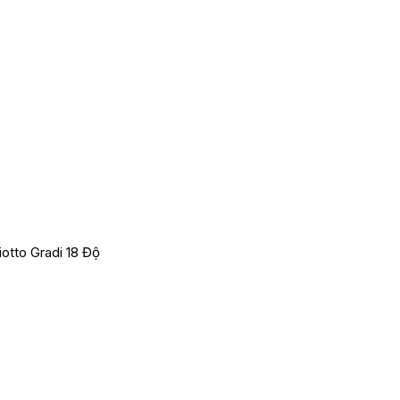
otto Gradi 18 Độ