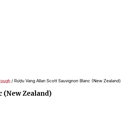
rough
/ Rượu Vang Allan Scott Sauvignon Blanc (New Zealand)
c (New Zealand)