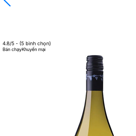
4.8/5 - (5 bình chọn)
Bán chạy
Khuyến mại