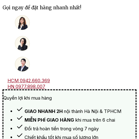
Velenosi
Gọi ngay để đặt hàng nhanh nhất!
số
lượng
HCM 0942.660.369
HN 0977.898.007
Quyền lợi khi mua hàng
GIAO NHANH 2H
nội thành Hà Nội & TPHCM
MIỄN PHÍ GIAO HÀNG
khi mua trên 6 chai
Đổi trả hoàn tiền trong vòng 7 ngày
Chiết khấu tốt khi mua số lượng lớn