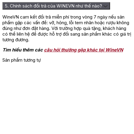
5. Chính sách đổi trả của WINEVN như thế nào?
WineVN cam kết đổi trả miễn phí trong vòng 7 ngày nếu sản
phẩm gặp các vấn đề: vỡ, hỏng, lỗi tem nhãn hoặc rượu không
đúng như đơn đặt hàng. Với trường hợp quà tặng, khách hàng
có thể liên hệ để được hỗ trợ đổi sang sản phẩm khác có giá trị
tương đương.
Tìm hiểu thêm các
câu hỏi thường gặp khác tại WineVN
Sản phẩm tương tự
Rượu Vang Visciole Velenosi 
Câu chuyện đặc biệt về rượu vang
Visciole Velenosi