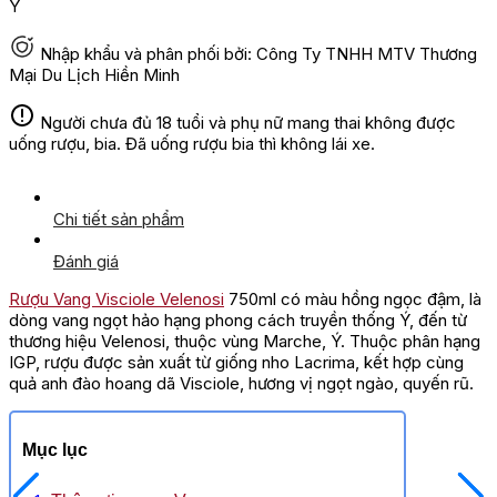
Ý
Nhập khẩu và phân phối bởi: Công Ty TNHH MTV Thương
Mại Du Lịch Hiền Minh
Người chưa đủ 18 tuổi và phụ nữ mang thai không được
uống rượu, bia. Đã uống rượu bia thì không lái xe.
Chi tiết sản phẩm
Đánh giá
Rượu Vang Visciole Velenosi
750ml có màu hồng ngọc đậm, là
dòng vang ngọt hảo hạng phong cách truyền thống Ý, đến từ
thương hiệu Velenosi, thuộc vùng Marche, Ý. Thuộc phân hạng
IGP, rượu được sản xuất từ giống nho Lacrima, kết hợp cùng
quả anh đào hoang dã Visciole, hương vị ngọt ngào, quyến rũ.
Mục lục