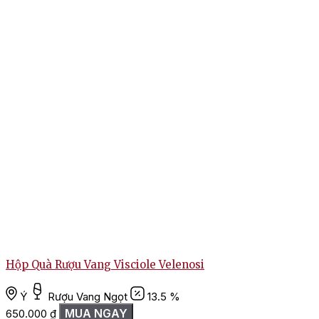
Hộp Quà Rượu Vang Visciole Velenosi
Ý
Rượu Vang Ngọt
13.5 %
MUA NGAY
650.000
₫