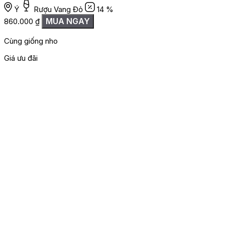
Ý
Rượu Vang Đỏ
14 %
MUA NGAY
860.000
₫
Cùng giống nho
Giá ưu đãi