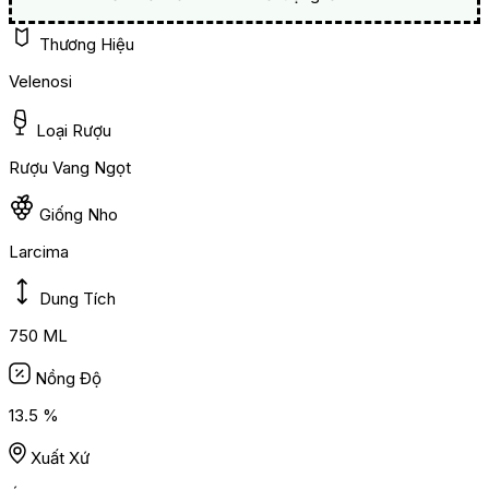
Thương Hiệu
Velenosi
Loại Rượu
Rượu Vang Ngọt
Giống Nho
Larcima
Dung Tích
750 ML
Nồng Độ
13.5 %
Xuất Xứ