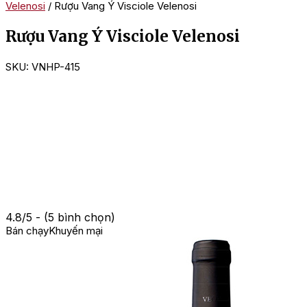
Velenosi
/ Rượu Vang Ý Visciole Velenosi
Rượu Vang Ý Visciole Velenosi
SKU:
VNHP-415
4.8/5 - (5 bình chọn)
Bán chạy
Khuyến mại