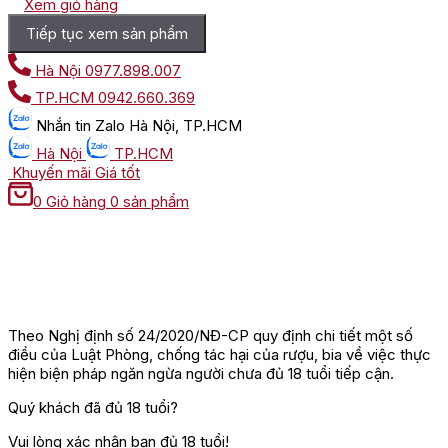
Xem giỏ hàng
Tiếp tục xem sản phẩm
Hà Nội
0977.898.007
TP.HCM
0942.660.369
Nhắn tin
Zalo Hà Nội, TP.HCM
Hà Nội
TP.HCM
Khuyến mãi
Giá tốt
0
Giỏ hàng
0 sản phẩm
Theo Nghị định số 24/2020/NĐ-CP quy định chi tiết một số
điều của Luật Phòng, chống tác hại của rượu, bia về việc thực
hiện biện pháp ngăn ngừa người chưa đủ 18 tuổi tiếp cận.
Quý khách đã đủ 18 tuổi?
Vui lòng xác nhận bạn đủ 18 tuổi!