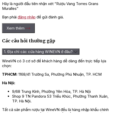
Hãy là người đầu tiên nhận xét “Rượu Vang Torres Grans
Muralles”
Bạn phải
đăng nhập
để gửi đánh giá.
Xem thêm
Các câu hỏi thường gặp
1. Địa chỉ các cửa hàng WINEVN ở đâu?
WineVN có 3 cơ sở để khách hàng dễ dàng đến trực tiếp lựa
chọn:
TPHCM:
1168/41 Trường Sa, Phường Phú Nhuận, TP. HCM
Hà Nội:
9/68 Trung Kính, Phường Yên Hòa, TP. Hà Nội
Shop 9 TN Pandora 53 Triều Khúc, Phường Thanh Xuân,
TP. Hà Nội.
Tất cả sản phẩm rượu tại WineVN đều là hàng nhập khẩu chính