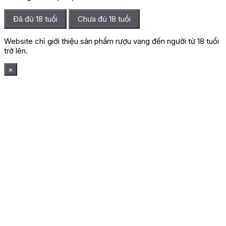
Đã đủ 18 tuổi
Chưa đủ 18 tuổi
Website chỉ giới thiệu sản phẩm rượu vang đến người từ 18 tuổi
trở lên.
×