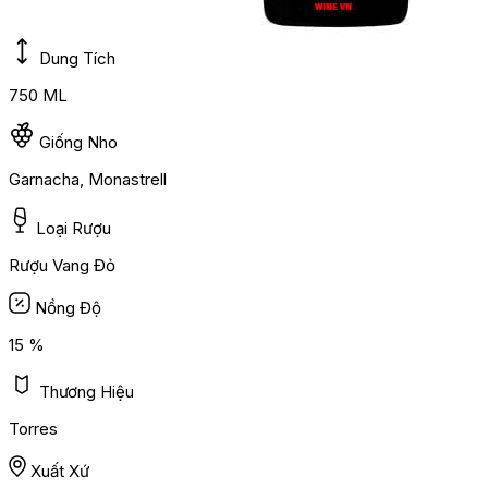
Dung Tích
750 ML
Giống Nho
Garnacha, Monastrell
Loại Rượu
Rượu Vang Đỏ
Nồng Độ
15 %
Thương Hiệu
Torres
Xuất Xứ