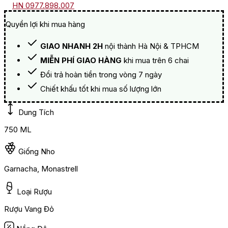
HN 0977.898.007
Quyền lợi khi mua hàng
GIAO NHANH 2H
nội thành Hà Nội & TPHCM
MIỄN PHÍ GIAO HÀNG
khi mua trên 6 chai
Đổi trả hoàn tiền trong vòng 7 ngày
Chiết khấu tốt khi mua số lượng lớn
Dung Tích
750 ML
Giống Nho
Garnacha, Monastrell
Loại Rượu
Rượu Vang Đỏ