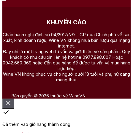
KHUYẾN CÁO
Chấp hành nghị định số 94/2012/NĐ – CP của Chính phủ về sản
xuất, kinh doanh rượu, Wine VN không mua bán rượu qua mạng
internet.
Đây chỉ là một trang web tư vấn và giới thiệu về sản phẩm. Quý
khách có nhu cầu xin liên hệ hotline 0977.898.007 Hoặc
0942.660.369 hoặc đến cửa hàng để được tư vấn và mua hàng
trực tiếp.
Wine VN không phục vụ cho người dưới 18 tuổi và phụ nữ đang
mang thai.
Bản quyền © 2026 thuộc về WineVN.
Đã thêm vào giỏ hàng thành công