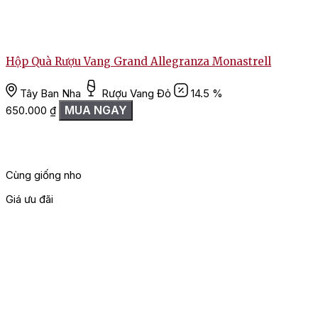
Hộp Quà Rượu Vang Grand Allegranza Monastrell
Tây Ban Nha
Rượu Vang Đỏ
14.5 %
MUA NGAY
650.000
₫
Cùng giống nho
Giá ưu đãi