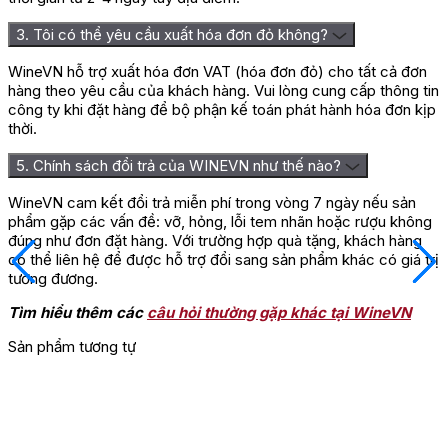
3. Tôi có thể yêu cầu xuất hóa đơn đỏ không?
WineVN hỗ trợ xuất hóa đơn VAT (hóa đơn đỏ) cho tất cả đơn
hàng theo yêu cầu của khách hàng. Vui lòng cung cấp thông tin
công ty khi đặt hàng để bộ phận kế toán phát hành hóa đơn kịp
thời.
5. Chính sách đổi trả của WINEVN như thế nào?
WineVN cam kết đổi trả miễn phí trong vòng 7 ngày nếu sản
phẩm gặp các vấn đề: vỡ, hỏng, lỗi tem nhãn hoặc rượu không
đúng như đơn đặt hàng. Với trường hợp quà tặng, khách hàng
có thể liên hệ để được hỗ trợ đổi sang sản phẩm khác có giá trị
tương đương.
Tìm hiểu thêm các
câu hỏi thường gặp khác tại WineVN
Sản phẩm tương tự