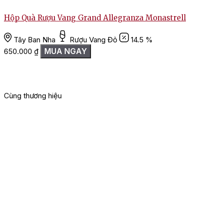
Hộp Quà Rượu Vang Grand Allegranza Monastrell
Tây Ban Nha
Rượu Vang Đỏ
14.5 %
MUA NGAY
650.000
₫
Cùng thương hiệu