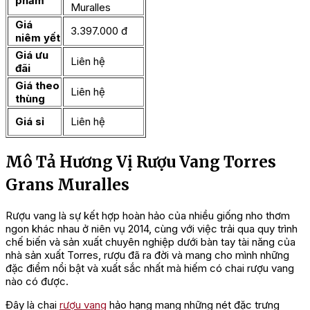
phẩm
Muralles
Giá
3.397.000 đ
niêm yết
Giá ưu
Liên hệ
đãi
Giá theo
Liên hệ
thùng
Giá sỉ
Liên hệ
Mô Tả Hương Vị Rượu Vang Torres
Grans Muralles
Rượu vang là sự kết hợp hoàn hảo của nhiều giống nho thơm
ngon khác nhau ở niên vụ 2014, cùng với việc trải qua quy trình
chế biến và sản xuất chuyên nghiệp dưới bàn tay tài năng của
nhà sản xuất Torres, rượu đã ra đời và mang cho mình những
đặc điểm nổi bật và xuất sắc nhất mà hiếm có chai rượu vang
nào có được.
Đây là chai
rượu vang
hảo hạng mang những nét đặc trưng