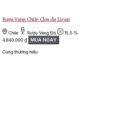
Rượu Vang Chile Clos du Lican
Chile
Rượu Vang Đỏ
15.5 %
MUA NGAY
4.840.000
₫
Cùng thương hiệu