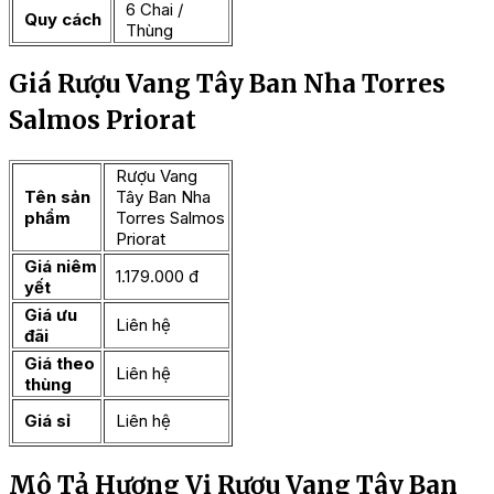
6 Chai /
Quy cách
Thùng
Giá Rượu Vang Tây Ban Nha Torres
Salmos Priorat
Rượu Vang
Tên sản
Tây Ban Nha
phẩm
Torres Salmos
Priorat
Giá niêm
1.179.000 đ
yết
Giá ưu
Liên hệ
đãi
Giá theo
Liên hệ
thùng
Giá sỉ
Liên hệ
Mô Tả Hương Vị Rượu Vang Tây Ban