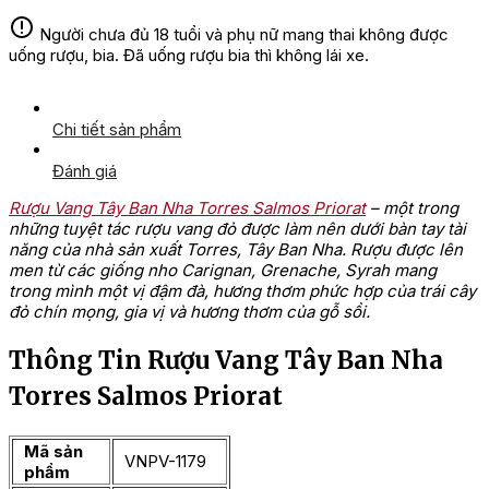
Người chưa đủ 18 tuổi và phụ nữ mang thai không được
uống rượu, bia. Đã uống rượu bia thì không lái xe.
Chi tiết sản phẩm
Đánh giá
Rượu Vang Tây Ban Nha Torres Salmos Priorat
– một trong
những tuyệt tác rượu vang đỏ được làm nên dưới bàn tay tài
năng của nhà sản xuất Torres, Tây Ban Nha. Rượu được lên
men từ các giống nho Carignan, Grenache, Syrah mang
trong mình một vị đậm đà, hương thơm phức hợp của trái cây
đỏ chín mọng, gia vị và hương thơm của gỗ sồi.
Thông Tin Rượu Vang Tây Ban Nha
Torres Salmos Priorat
Mã sản
VNPV-1179
phẩm