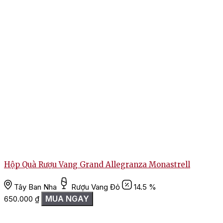
Hộp Quà Rượu Vang Grand Allegranza Monastrell
Tây Ban Nha
Rượu Vang Đỏ
14.5 %
MUA NGAY
650.000
₫