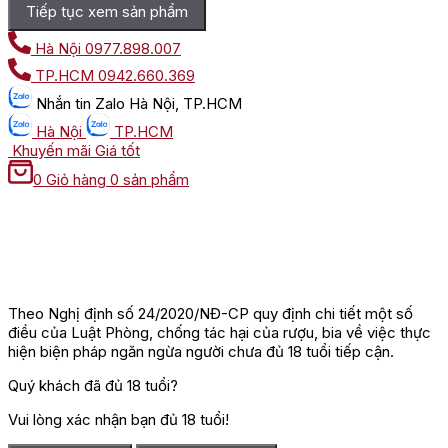
Tiếp tục xem sản phẩm
Hà Nội
0977.898.007
TP.HCM
0942.660.369
Nhắn tin
Zalo Hà Nội, TP.HCM
Hà Nội
TP.HCM
Khuyến mãi
Giá tốt
0
Giỏ hàng
0 sản phẩm
Theo Nghị định số 24/2020/NĐ-CP quy định chi tiết một số
điều của Luật Phòng, chống tác hại của rượu, bia về việc thực
hiện biện pháp ngăn ngừa người chưa đủ 18 tuổi tiếp cận.
Quý khách đã đủ 18 tuổi?
Vui lòng xác nhận bạn đủ 18 tuổi!