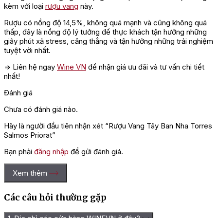
kèm với loại
rượu vang
này.
Rượu có nồng độ 14,5%, không quá mạnh và cũng không quá
thấp, đây là nồng độ lý tưởng để thực khách tận hưởng những
giây phút xả stress, căng thẳng và tận hưởng những trải nghiệm
tuyệt vời nhất.
=> Liên hệ ngay
Wine VN
để nhận giá ưu đãi và tư vấn chi tiết
nhất!
Đánh giá
Chưa có đánh giá nào.
Hãy là người đầu tiên nhận xét “Rượu Vang Tây Ban Nha Torres
Salmos Priorat”
Bạn phải
đăng nhập
để gửi đánh giá.
Xem thêm
Các câu hỏi thường gặp