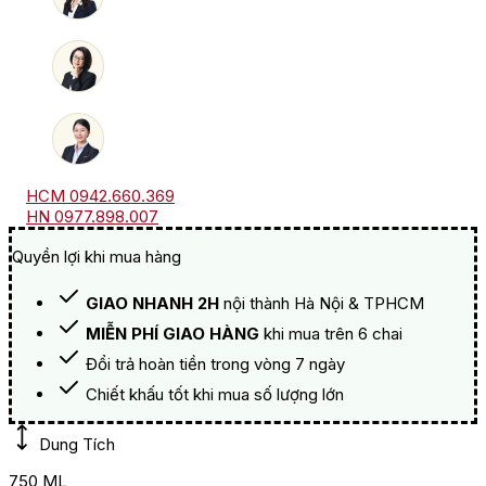
số
lượng
HCM 0942.660.369
HN 0977.898.007
Quyền lợi khi mua hàng
GIAO NHANH 2H
nội thành Hà Nội & TPHCM
MIỄN PHÍ GIAO HÀNG
khi mua trên 6 chai
Đổi trả hoàn tiền trong vòng 7 ngày
Chiết khấu tốt khi mua số lượng lớn
Dung Tích
750 ML