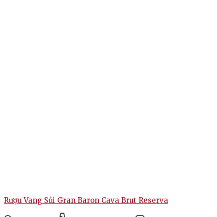
Rượu Vang Sủi Gran Baron Cava Brut Reserva