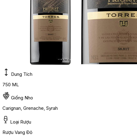
Dung Tích
750 ML
Giống Nho
Carignan, Grenache, Syrah
Loại Rượu
Rượu Vang Đỏ