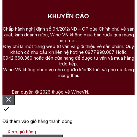
KHUYẾN CÁO
Chấp hành nghị định số 94/2012/NĐ – CP của Chính phủ về sản
xuất, kinh doanh rượu, Wine VN không mua bán rượu qua mạng
internet.
Đây chỉ là một trang web tư vấn và giới thiệu về sản phẩm. Quý
khách có nhu cầu xin liên hệ hotline 0977.898.007 Hoặc
0942.660.369 hoặc đến cửa hàng để được tư vấn và mua hàng
trực tiếp.
Wine VN không phục vụ cho người dưới 18 tuổi và phụ nữ đang
mang thai.
Bản quyền © 2026 thuộc về WineVN.
Đã thêm vào giỏ hàng thành công
Xem giỏ hàng