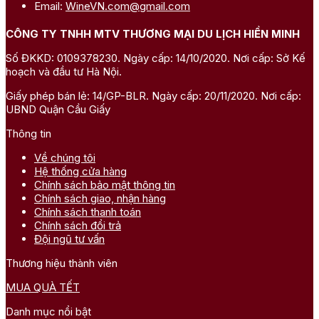
Email:
WineVN.com@gmail.com
CÔNG TY TNHH MTV THƯƠNG MẠI DU LỊCH HIỀN MINH
Số ĐKKD: 0109378230. Ngày cấp: 14/10/2020. Nơi cấp: Sở Kế
hoạch và đầu tư Hà Nội.
Giấy phép bán lẻ: 14/GP-BLR. Ngày cấp: 20/11/2020. Nơi cấp:
UBND Quận Cầu Giấy
Thông tin
Về chúng tôi
Hệ thống cửa hàng
Chính sách bảo mật thông tin
Chính sách giao, nhận hàng
Chính sách thanh toán
Chính sách đổi trả
Đội ngũ tư vấn
Thương hiệu thành viên
MUA QUÀ TẾT
Danh mục nổi bật