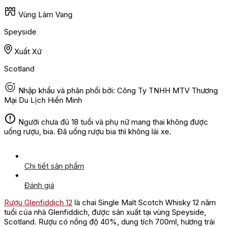
Vùng Làm Vang
Speyside
Xuất Xứ
Scotland
Nhập khẩu và phân phối bởi: Công Ty TNHH MTV Thương
Mại Du Lịch Hiền Minh
Người chưa đủ 18 tuổi và phụ nữ mang thai không được
uống rượu, bia. Đã uống rượu bia thì không lái xe.
Chi tiết sản phẩm
Đánh giá
Rượu Glenfiddich 12
là chai Single Malt Scotch Whisky 12 năm
tuổi của nhà Glenfiddich, được sản xuất tại vùng Speyside,
Scotland. Rượu có nồng độ 40%, dung tích 700ml, hương trái