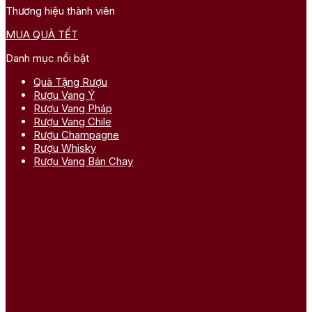
Thương hiệu thành viên
MUA QUÀ TẾT
Danh mục nổi bật
Quà Tặng Rượu
Rượu Vang Ý
Rượu Vang Pháp
Rượu Vang Chile
Rượu Champagne
Rượu Whisky
Rượu Vang Bán Chạy