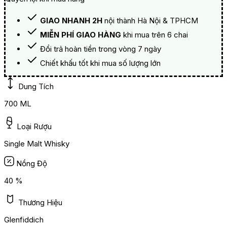
GIAO NHANH 2H
nội thành Hà Nội & TPHCM
MIỄN PHÍ GIAO HÀNG
khi mua trên 6 chai
Đổi trả hoàn tiền trong vòng 7 ngày
Chiết khấu tốt khi mua số lượng lớn
Dung Tích
700 ML
Loại Rượu
Single Malt Whisky
Nồng Độ
40 %
Thương Hiệu
Glenfiddich