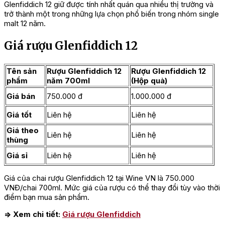
Glenfiddich 12 giữ được tính nhất quán qua nhiều thị trường và
trở thành một trong những lựa chọn phổ biến trong nhóm single
malt 12 năm.
Giá rượu Glenfiddich 12
Tên sản
Rượu Glenfiddich 12
Rượu Glenfiddich 12
phẩm
năm 700ml
(Hộp quà)
Giá bán
750.000 đ
1.000.000 đ
Giá tốt
Liên hệ
Liên hệ
Giá theo
Liên hệ
Liên hệ
thùng
Giá sỉ
Liên hệ
Liên hệ
Giá của chai rượu Glenfiddich 12 tại Wine VN là 750.000
VNĐ/chai 700ml. Mức giá của rượu có thể thay đổi tùy vào thời
điểm bạn mua sản phẩm.
=> Xem chi tiết:
Giá rượu Glenfiddich