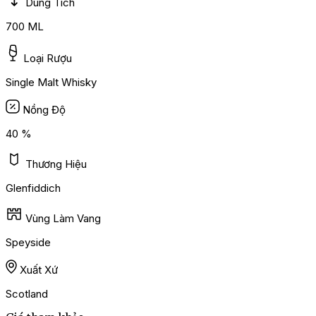
Dung Tích
700 ML
Loại Rượu
Single Malt Whisky
Nồng Độ
40 %
Thương Hiệu
Glenfiddich
Vùng Làm Vang
Speyside
Xuất Xứ
Scotland