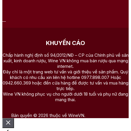
KHUYẾN CÁO
Chấp hành nghị định số 94/2012/NĐ – CP của Chính phủ về sản
xuất, kinh doanh rượu, Wine VN không mua bán rượu qua mạng
internet.
Đây chỉ là một trang web tư vấn và giới thiệu về sản phẩm. Quý
khách có nhu cầu xin liên hệ hotline 0977.898.007 Hoặc
0942.660.369 hoặc đến cửa hàng để được tư vấn và mua hàng
trực tiếp.
Wine VN không phục vụ cho người dưới 18 tuổi và phụ nữ đang
mang thai.
Bản quyền © 2026 thuộc về WineVN.