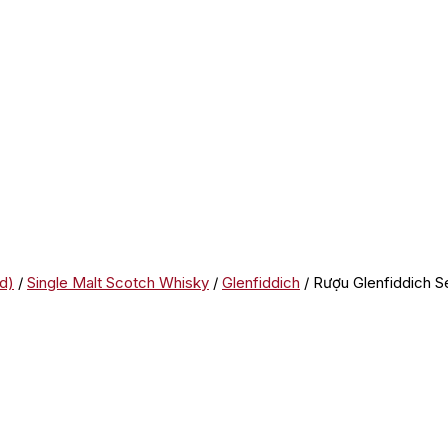
d)
/
Single Malt Scotch Whisky
/
Glenfiddich
/ Rượu Glenfiddich S