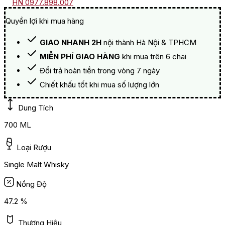
HN 0977.898.007
Quyền lợi khi mua hàng
GIAO NHANH 2H
nội thành Hà Nội & TPHCM
MIỄN PHÍ GIAO HÀNG
khi mua trên 6 chai
Đổi trả hoàn tiền trong vòng 7 ngày
Chiết khấu tốt khi mua số lượng lớn
Dung Tích
700 ML
Loại Rượu
Single Malt Whisky
Nồng Độ
47.2 %
Thương Hiệu