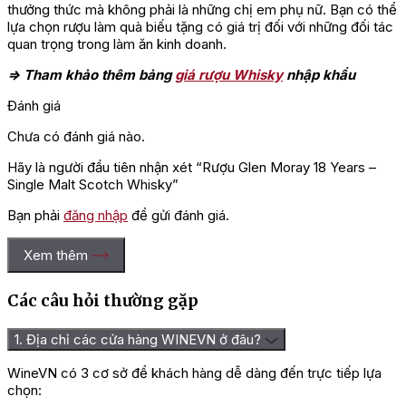
thưởng thức mà không phải là những chị em phụ nữ. Bạn có thể
lựa chọn rượu làm quà biếu tặng có giá trị đối với những đối tác
quan trọng trong làm ăn kinh doanh.
=> Tham khảo thêm bảng
giá rượu Whisky
nhập khẩu
Đánh giá
Chưa có đánh giá nào.
Hãy là người đầu tiên nhận xét “Rượu Glen Moray 18 Years –
Single Malt Scotch Whisky”
Bạn phải
đăng nhập
để gửi đánh giá.
Xem thêm
Các câu hỏi thường gặp
1. Địa chỉ các cửa hàng WINEVN ở đâu?
WineVN có 3 cơ sở để khách hàng dễ dàng đến trực tiếp lựa
chọn: