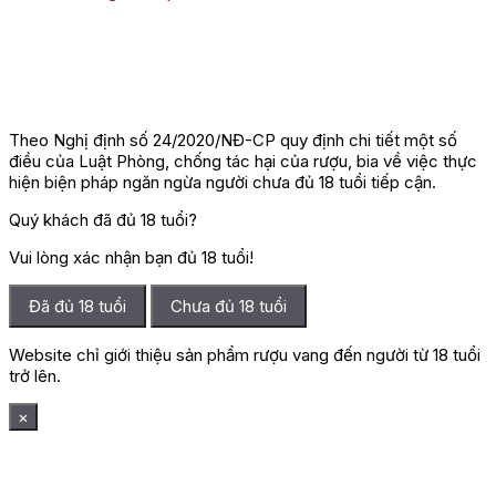
Theo Nghị định số 24/2020/NĐ-CP quy định chi tiết một số
điều của Luật Phòng, chống tác hại của rượu, bia về việc thực
hiện biện pháp ngăn ngừa người chưa đủ 18 tuổi tiếp cận.
Quý khách đã đủ 18 tuổi?
Vui lòng xác nhận bạn đủ 18 tuổi!
Đã đủ 18 tuổi
Chưa đủ 18 tuổi
Website chỉ giới thiệu sản phẩm rượu vang đến người từ 18 tuổi
trở lên.
×