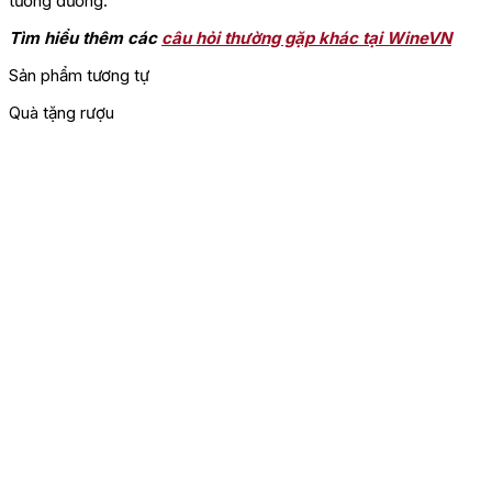
tương đương.
Tìm hiểu thêm các
câu hỏi thường gặp khác tại WineVN
Sản phẩm tương tự
Quà tặng rượu