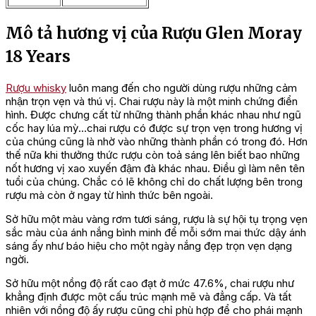
Mô tả hương vị của Rượu Glen Moray
18 Years
Rượu whisky
luôn mang đến cho người dùng rượu những cảm
nhận trọn vẹn và thú vị. Chai rượu này là một minh chứng điển
hình. Được chưng cất từ những thành phần khác nhau như ngũ
cốc hay lúa mỳ…chai rượu có được sự trọn vẹn trong hương vị
của chúng cũng là nhờ vào những thành phần có trong đó. Hơn
thế nữa khi thưởng thức rượu còn toả sáng lên biết bao những
nốt hương vị xao xuyến đậm đà khác nhau. Điều gì làm nên tên
tuổi của chúng. Chắc có lẽ không chỉ do chất lượng bên trong
rượu mà còn ở ngay từ hình thức bên ngoài.
Sở hữu một màu vàng rơm tươi sáng, rượu là sự hội tụ trọng vẹn
sắc màu của ánh nắng bình minh để mỗi sớm mai thức dậy ánh
sáng ấy như báo hiệu cho một ngày nắng đẹp trọn vẹn dạng
ngời.
Sở hữu một nồng độ rất cao đạt ở mức 47.6%, chai rượu như
khẳng định được một cấu trúc mạnh mẽ và đẳng cấp. Và tất
nhiên với nồng độ ấy rượu cũng chỉ phù hợp để cho phái mạnh