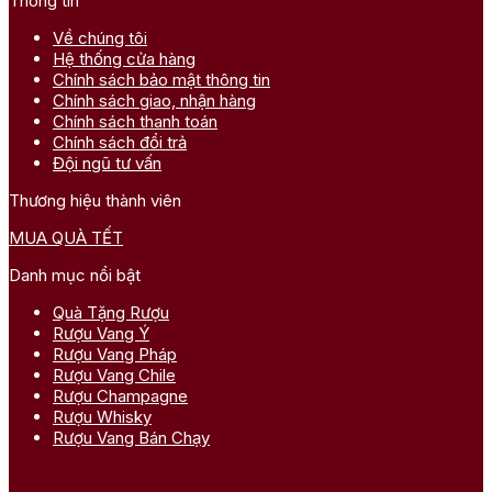
Thông tin
Về chúng tôi
Hệ thống cửa hàng
Chính sách bảo mật thông tin
Chính sách giao, nhận hàng
Chính sách thanh toán
Chính sách đổi trả
Đội ngũ tư vấn
Thương hiệu thành viên
MUA QUÀ TẾT
Danh mục nổi bật
Quà Tặng Rượu
Rượu Vang Ý
Rượu Vang Pháp
Rượu Vang Chile
Rượu Champagne
Rượu Whisky
Rượu Vang Bán Chạy