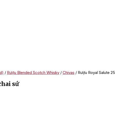
d)
/
Rượu Blended Scotch Whisky
/
Chivas
/ Rượu Royal Salute 25
chai sứ