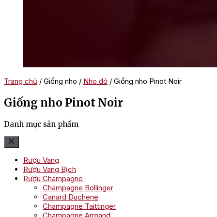
Trang chủ
/ Giống nho /
Nho đỏ
/ Giống nho Pinot Noir
Giống nho Pinot Noir
Danh mục sản phẩm
Rượu Vang
Rượu Vang Bịch
Rượu Champagne
Champagne Bollinger
Canard Duchene
Champagne Taittinger
Champagne Armand