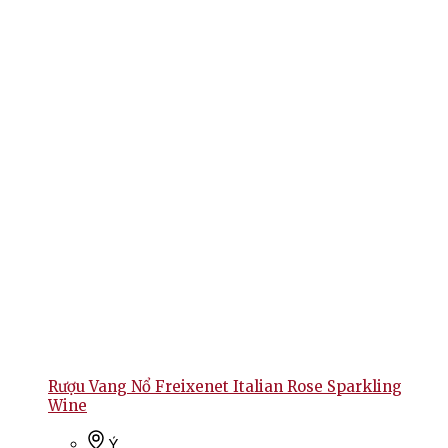
Rượu Vang Nổ Freixenet Italian Rose Sparkling
Wine
Ý