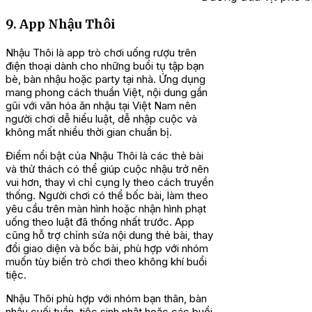
9. App Nhậu Thôi
Nhậu Thôi là app trò chơi uống rượu trên
điện thoại dành cho những buổi tụ tập bạn
bè, bàn nhậu hoặc party tại nhà. Ứng dụng
mang phong cách thuần Việt, nội dung gần
gũi với văn hóa ăn nhậu tại Việt Nam nên
người chơi dễ hiểu luật, dễ nhập cuộc và
không mất nhiều thời gian chuẩn bị.
Điểm nổi bật của Nhậu Thôi là các thẻ bài
và thử thách có thể giúp cuộc nhậu trở nên
vui hơn, thay vì chỉ cụng ly theo cách truyền
thống. Người chơi có thể bốc bài, làm theo
yêu cầu trên màn hình hoặc nhận hình phạt
uống theo luật đã thống nhất trước. App
cũng hỗ trợ chỉnh sửa nội dung thẻ bài, thay
đổi giao diện và bốc bài, phù hợp với nhóm
muốn tùy biến trò chơi theo không khí buổi
tiệc.
Nhậu Thôi phù hợp với nhóm bạn thân, bàn
nhậu cuối tuần, tiệc sinh nhật hoặc các buổi