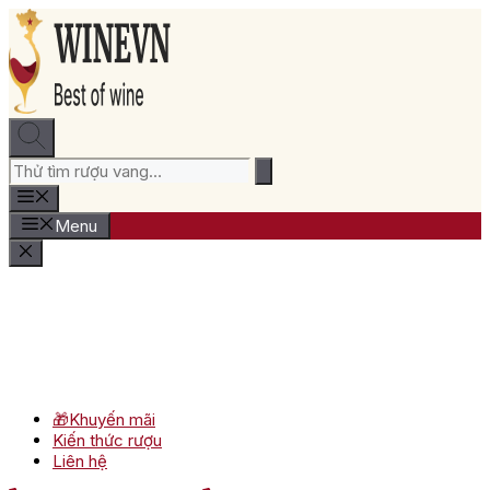
Chuyển
đến
nội
dung
Menu
🎁Khuyến mãi
Kiến thức rượu
Liên hệ