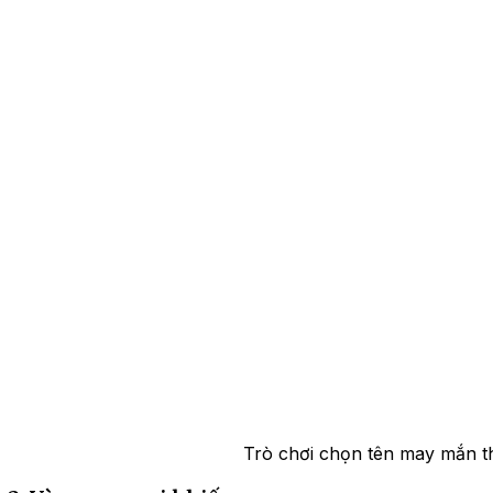
Trò chơi chọn tên may mắn th