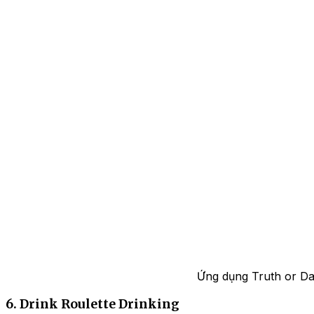
Ứng dụng Truth or Dar
6. Drink Roulette Drinking