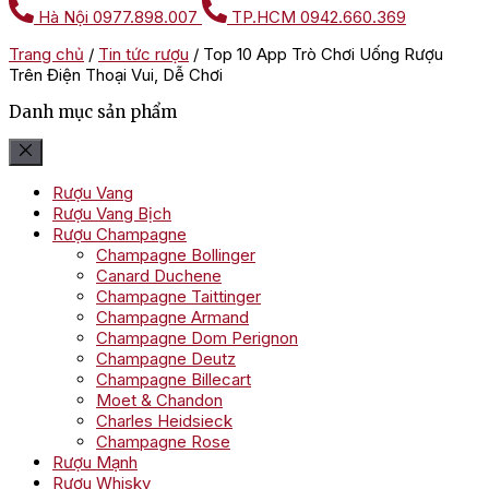
Hà Nội
0977.898.007
TP.HCM
0942.660.369
Trang chủ
/
Tin tức rượu
/
Top 10 App Trò Chơi Uống Rượu
Trên Điện Thoại Vui, Dễ Chơi
Danh mục sản phẩm
Rượu Vang
Rượu Vang Bịch
Rượu Champagne
Champagne Bollinger
Canard Duchene
Champagne Taittinger
Champagne Armand
Champagne Dom Perignon
Champagne Deutz
Champagne Billecart
Moet & Chandon
Charles Heidsieck
Champagne Rose
Rượu Mạnh
Rượu Whisky