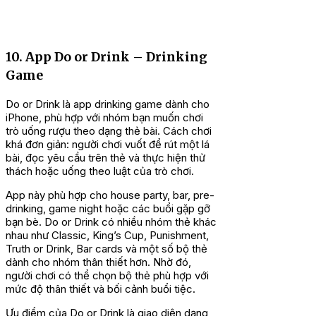
10. App Do or Drink – Drinking
Game
Do or Drink là app drinking game dành cho
iPhone, phù hợp với nhóm bạn muốn chơi
trò uống rượu theo dạng thẻ bài. Cách chơi
khá đơn giản: người chơi vuốt để rút một lá
bài, đọc yêu cầu trên thẻ và thực hiện thử
thách hoặc uống theo luật của trò chơi.
App này phù hợp cho house party, bar, pre-
drinking, game night hoặc các buổi gặp gỡ
bạn bè. Do or Drink có nhiều nhóm thẻ khác
nhau như Classic, King’s Cup, Punishment,
Truth or Drink, Bar cards và một số bộ thẻ
dành cho nhóm thân thiết hơn. Nhờ đó,
người chơi có thể chọn bộ thẻ phù hợp với
mức độ thân thiết và bối cảnh buổi tiệc.
Ưu điểm của Do or Drink là giao diện dạng