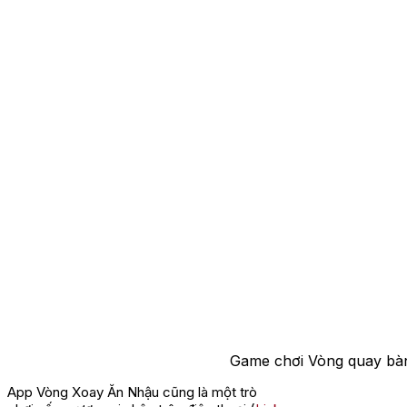
Game chơi Vòng quay bàn
App Vòng Xoay Ăn Nhậu cũng là một trò