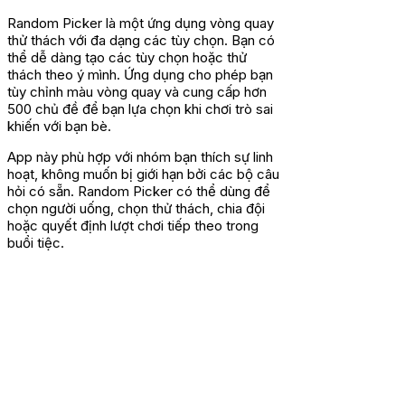
Random Picker là một ứng dụng vòng quay
thử thách với đa dạng các tùy chọn. Bạn có
thể dễ dàng tạo các tùy chọn hoặc thử
thách theo ý mình. Ứng dụng cho phép bạn
tùy chỉnh màu vòng quay và cung cấp hơn
500 chủ đề để bạn lựa chọn khi chơi trò sai
khiến với bạn bè.
App này phù hợp với nhóm bạn thích sự linh
hoạt, không muốn bị giới hạn bởi các bộ câu
hỏi có sẵn. Random Picker có thể dùng để
chọn người uống, chọn thử thách, chia đội
hoặc quyết định lượt chơi tiếp theo trong
buổi tiệc.