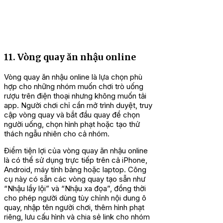
11. Vòng quay ăn nhậu online
Vòng quay ăn nhậu online là lựa chọn phù
hợp cho những nhóm muốn chơi trò uống
rượu trên điện thoại nhưng không muốn tải
app. Người chơi chỉ cần mở trình duyệt, truy
cập vòng quay và bắt đầu quay để chọn
người uống, chọn hình phạt hoặc tạo thử
thách ngẫu nhiên cho cả nhóm.
Điểm tiện lợi của vòng quay ăn nhậu online
là có thể sử dụng trực tiếp trên cả iPhone,
Android, máy tính bảng hoặc laptop. Công
cụ này có sẵn các vòng quay tạo sẵn như
“Nhậu lầy lội” và “Nhậu xa đọa”, đồng thời
cho phép người dùng tùy chỉnh nội dung ô
quay, nhập tên người chơi, thêm hình phạt
riêng, lưu cấu hình và chia sẻ link cho nhóm