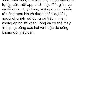
tụ tập cần một app chơi nhậu đơn giản, vui
và dễ dùng. Tuy nhiên, vì ứng dụng có yếu
tố uống rượu bia và được phân loại 18+,
người chơi nên sử dụng có trách nhiệm,
không ép người khác uống và có thể thay
hình phạt bằng câu hỏi vui hoặc đồ uống
không cồn nếu cần.