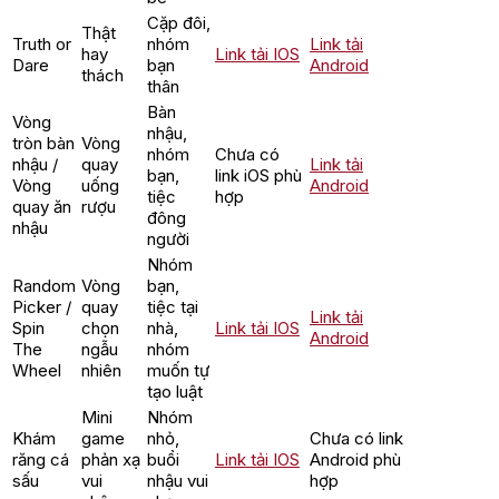
Cặp đôi,
Thật
Truth or
nhóm
Link tải
hay
Link tải IOS
Dare
bạn
Android
thách
thân
Bàn
Vòng
nhậu,
tròn bàn
Vòng
nhóm
Chưa có
nhậu /
quay
Link tải
bạn,
link iOS phù
Vòng
uống
Android
tiệc
hợp
quay ăn
rượu
đông
nhậu
người
Nhóm
Random
Vòng
bạn,
Picker /
quay
tiệc tại
Link tải
Spin
chọn
nhà,
Link tải IOS
Android
The
ngẫu
nhóm
Wheel
nhiên
muốn tự
tạo luật
Mini
Nhóm
Khám
game
nhỏ,
Chưa có link
răng cá
phản xạ
buổi
Link tải IOS
Android phù
sấu
vui
nhậu vui
hợp